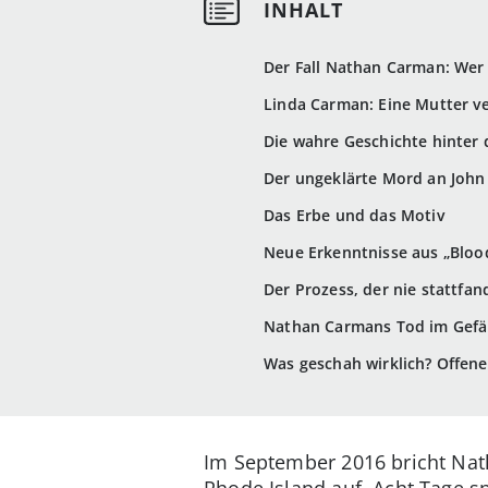
Der Fall Nathan Carman: Wer
Linda Carman: Eine Mutter v
Die wahre Geschichte hinter
Der ungeklärte Mord an John
Das Erbe und das Motiv
Neue Erkenntnisse aus „Bloo
Der Prozess, der nie stattfan
Nathan Carmans Tod im Gefä
Was geschah wirklich? Offen
Im September 2016 bricht Nat
Rhode Island auf. Acht Tage s