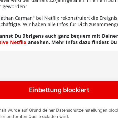
er geworden?
athan Carman" bei Netflix rekonstruiert die Ereigni
eschäftigte. Wir haben alle Infos für Dich zusammenge
annst Du übrigens auch ganz bequem mit Deinem
ive Netflix
ansehen. Mehr Infos dazu findest D