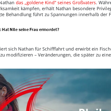
t Nathan
das „goldene Kind" seines Großvaters
. Währ
samkeit kämpfen, erhält Nathan besondere Privileg
gte Behandlung führt zu Spannungen innerhalb der F
: Hat Nile seine Frau ermordet?
iert sich Nathan für Schifffahrt und erwirbt ein Fis
es zu modifizieren – Veränderungen, die später zu ei