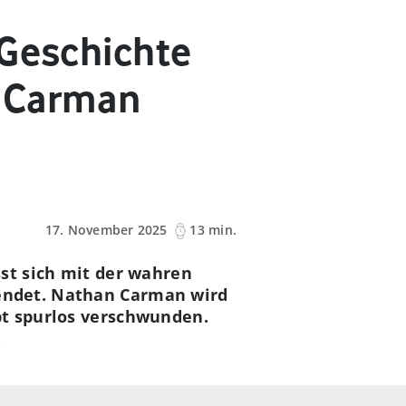
 Geschichte
a Carman
17. November 2025
13 min.
sst sich mit der wahren
 endet. Nathan Carman wird
bt spurlos verschwunden.
.