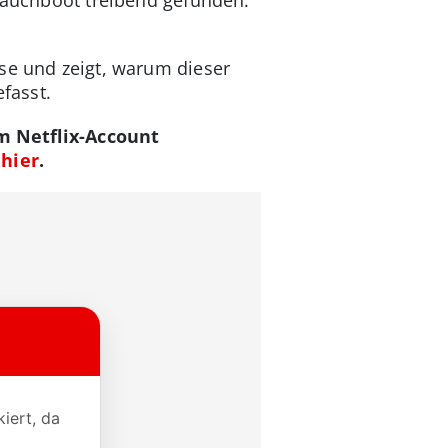
sse und zeigt, warum dieser
fasst.
 Netflix-Account
u
hier
.