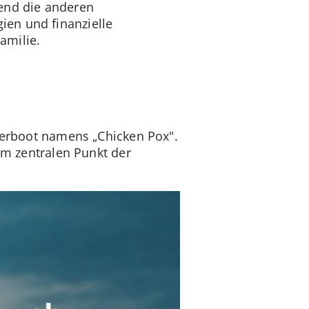
end die anderen
ien und finanzielle
amilie.
cherboot namens „Chicken Pox".
nem zentralen Punkt der