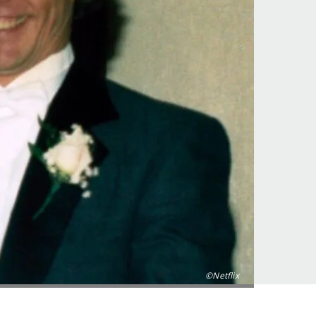
©Netflix