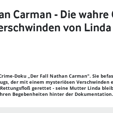
han Carman - Die wahre
erschwinden von Lind
e-Crime-Doku „Der Fall Nathan Carman". Sie befa
lugs, der mit einem mysteriösen Verschwinden
ettungsfloß gerettet - seine Mutter Linda blei
wahren Begebenheiten hinter der Dokumentation