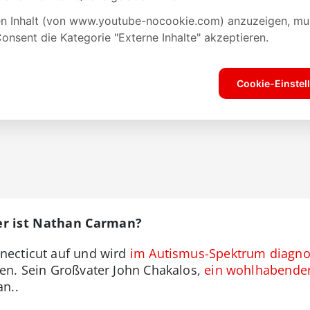
er ist Nathan Carman?
necticut auf und wird
im Autismus-Spektrum diagnos
en. Sein Großvater John Chakalos,
ein wohlhabender
n..