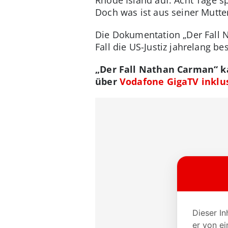
Doch was ist aus seiner Mutt
Die Dokumentation „Der Fall N
Fall die US-Justiz jahrelang b
„Der Fall Nathan Carman“ k
über
Vodafone GigaTV inklus