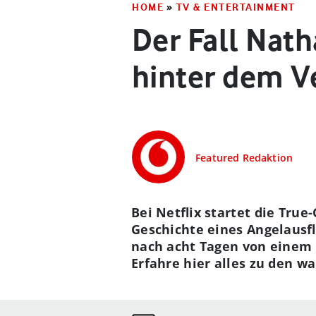
HOME
»
TV & ENTERTAINMENT
Der Fall Nat
hinter dem V
Featured Redaktion
Bei Netflix startet die Tru
Geschichte eines Angelausf
nach acht Tagen von einem R
Erfahre hier alles zu den 