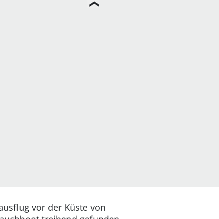
usflug vor der Küste von
hlauchboot treibend gefunden.