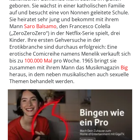
geboren. Sie wächst in einer katholischen Familie
auf und besucht eine von Nonnen geleitete Schule.
Sie heiratet sehr jung und bekommt mit ihrem
Mann
Saro Balsamo
, den Francesco Colella
(„ZeroZeroZero“) in der Netflix-Serie spielt, drei
Kinder. Ihre ersten Gehversuche in der
Erotikbranche sind durchaus erfolgreich: Eine
erotische Comicreihe namens Menelik verkauft sich
bis zu
100.000 Mal
pro Woche. 1965 bringt sie
zusammen mit ihrem Mann das Musikmagazin
Big
heraus, in dem neben musikalischen auch sexuelle
Themen behandelt werden.