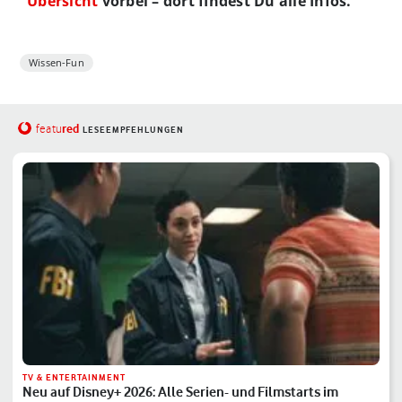
Übersicht
vorbei – dort findest Du alle Infos.
Wissen-Fun
red
featu
LESEEMPFEHLUNGEN
TV & ENTERTAINMENT
Neu auf Disney+ 2026: Alle Serien- und Filmstarts im