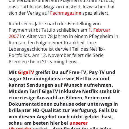
die Verkaufszahlen von Playmen so stark zurück,
dass Tattilo das Magazin einstellt. Inzwischen hat
sich der Verlag auf
Fachmagazine
spezialisiert.
Rund sechs Jahre nach der Einstellung von
Playmen stirbt Tattilo schließlich am
1. Februar
2007
im Alter von 78 Jahren in einem Pflegeheim in
Rom an den Folgen einer Krankheit. Ihre
Lebensgeschichte ist derweil Teil des Netflix-
Portfolios. Am 12. November feiert die Serie
Premiere beim Streamingdienst.
Mit
GigaTV
greifst Du auf Free-TV, Pay-TV und
sogar Streamingdienste wie Netflix zu und
kannst Sendungen auf Wunsch aufnehmen.
Mit dem Tarif GigaTV inklusive Netflix steht Dir
eine riesige Auswahl an Filmen, Serien und
Dokumentationen zuhause oder unterwegs in
brillanter HD-Qualität zur Verfügung. Falls Du
von diesem Angebot noch nicht gehört hast,
schau am besten hier bei
unserer