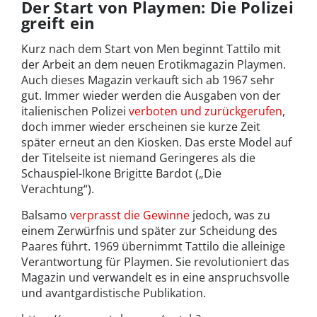
Der Start von Playmen: Die Polizei
greift ein
Kurz nach dem Start von Men beginnt Tattilo mit
der Arbeit an dem neuen Erotikmagazin Playmen.
Auch dieses Magazin verkauft sich ab 1967 sehr
gut. Immer wieder werden die Ausgaben von der
italienischen Polizei
verboten und zurückgerufen
,
doch immer wieder erscheinen sie kurze Zeit
später erneut an den Kiosken. Das erste Model auf
der Titelseite ist niemand Geringeres als die
Schauspiel-Ikone Brigitte Bardot („Die
Verachtung“).
Balsamo
verprasst die Gewinne
jedoch, was zu
einem Zerwürfnis und später zur Scheidung des
Paares führt. 1969 übernimmt Tattilo die alleinige
Verantwortung für Playmen. Sie revolutioniert das
Magazin und verwandelt es in eine anspruchsvolle
und avantgardistische Publikation.