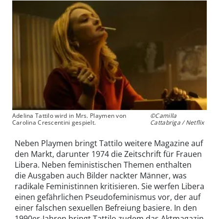
Adelina Tattilo wird in Mrs. Playmen von
©Camilla
Carolina Crescentini gespielt.
Cattabriga / Netflix
Neben Playmen bringt Tattilo weitere Magazine auf
den Markt, darunter 1974 die Zeitschrift für Frauen
Libera. Neben feministischen Themen enthalten
die Ausgaben auch Bilder nackter Männer, was
radikale Feministinnen kritisieren. Sie werfen Libera
einen gefährlichen Pseudofeminismus vor, der auf
einer falschen sexuellen Befreiung basiere. In den
1990er-Jahren bringt Tattilo zudem das Aktmagazin