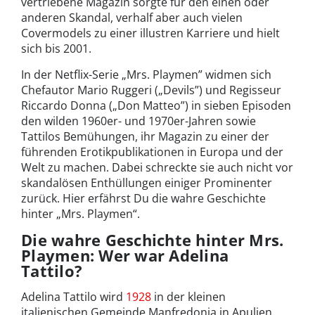
vertriebene Magazin sorgte für den einen oder
anderen Skandal, verhalf aber auch vielen
Covermodels zu einer illustren Karriere und hielt
sich bis 2001.
In der Netflix-Serie „Mrs. Playmen” widmen sich
Chefautor Mario Ruggeri („Devils”) und Regisseur
Riccardo Donna („Don Matteo”) in sieben Episoden
den wilden 1960er- und 1970er-Jahren sowie
Tattilos Bemühungen, ihr Magazin zu einer der
führenden Erotikpublikationen in Europa und der
Welt zu machen. Dabei schreckte sie auch nicht vor
skandalösen Enthüllungen einiger Prominenter
zurück. Hier erfährst Du die wahre Geschichte
hinter „Mrs. Playmen“.
Die wahre Geschichte hinter Mrs.
Playmen: Wer war Adelina
Tattilo?
Adelina Tattilo wird
1928
in der kleinen
italienischen Gemeinde Manfredonia in Apulien