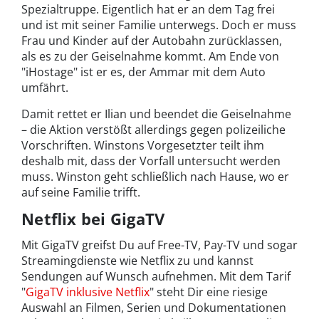
Spezialtruppe. Eigentlich hat er an dem Tag frei
und ist mit seiner Familie unterwegs. Doch er muss
Frau und Kinder auf der Autobahn zurücklassen,
als es zu der Geiselnahme kommt. Am Ende von
"iHostage" ist er es, der Ammar mit dem Auto
umfährt.
Damit rettet er Ilian und beendet die Geiselnahme
– die Aktion verstößt allerdings gegen polizeiliche
Vorschriften. Winstons Vorgesetzter teilt ihm
deshalb mit, dass der Vorfall untersucht werden
muss. Winston geht schließlich nach Hause, wo er
auf seine Familie trifft.
Netflix bei GigaTV
Mit GigaTV greifst Du auf Free-TV, Pay-TV und sogar
Streamingdienste wie Netflix zu und kannst
Sendungen auf Wunsch aufnehmen. Mit dem Tarif
"
GigaTV inklusive Netflix
" steht Dir eine riesige
Auswahl an Filmen, Serien und Dokumentationen