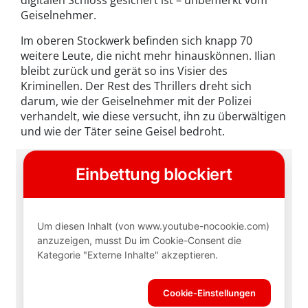
digitalen Schloss gesichert ist – unbemerkt vom
Geiselnehmer.
Im oberen Stockwerk befinden sich knapp 70
weitere Leute, die nicht mehr hinauskönnen. Ilian
bleibt zurück und gerät so ins Visier des
Kriminellen. Der Rest des Thrillers dreht sich
darum, wie der Geiselnehmer mit der Polizei
verhandelt, wie diese versucht, ihn zu überwältigen
und wie der Täter seine Geisel bedroht.