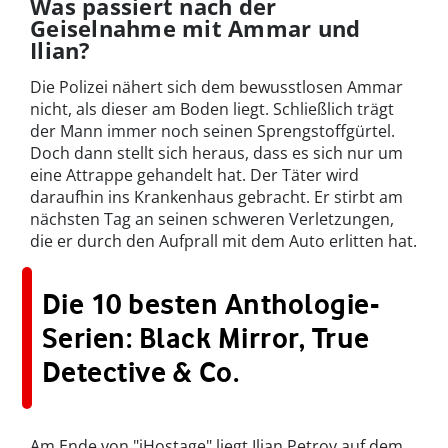
Was passiert nach der
Geiselnahme mit Ammar und
Ilian?
Die Polizei nähert sich dem bewusstlosen Ammar
nicht, als dieser am Boden liegt. Schließlich trägt
der Mann immer noch seinen Sprengstoffgürtel.
Doch dann stellt sich heraus, dass es sich nur um
eine Attrappe gehandelt hat. Der Täter wird
daraufhin ins Krankenhaus gebracht. Er stirbt am
nächsten Tag an seinen schweren Verletzungen,
die er durch den Aufprall mit dem Auto erlitten hat.
Die 10 besten Anthologie-
Serien: Black Mirror, True
Detective & Co.
Am Ende von "iHostage" liegt Ilian Petrov auf dem