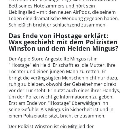
Bett seines Hotelzimmers und hört sein
Lieblingslied – mit den neuen AirPods, die seinem
Leben eine dramatische Wendung gegeben haben.
Schließlich bricht er schluchzend zusammen.
Das Ende von iHostage erklärt:
Was geschieht mit dem Polizisten
Winston und dem Helden Mingus?
Der Apple-Store-Angestellte Mingus ist in
"iHostage" ein Held: Er schafft es, die Mutter, ihre
Tochter und einen jungen Mann zu retten. Er
bringt die verängstigten Menschen nicht nur dazu,
ruhig zu bleiben, obwohl der Geiselnehmer direkt
vor der Tür steht. Er nutzt auch eines ihrer Handys,
um der Polizei wichtige Informationen zu geben.
Erst am Ende von "iHostage" überwältigen ihn
seine Gefühle: Als Mingus in Sicherheit ist und in
einem Polizeiauto sitzt, bricht er zusammen.
Der Polizist Winston ist ein Mitglied der