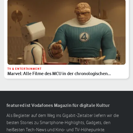
TV & ENTERTAINMENT
Marvel: Alle Filme des MCU in der chronologischen
Reihenfolge
featured ist Vodafones Magazin für digitale Kultur
Als Begleiter auf dem Weg ins Gigabit-Zeitalter liefern wir die
besten Stories zu Smartphone-Highlights, Gadgets, den
heißesten Tech-News und Kino- und TV-Höhepunkte.