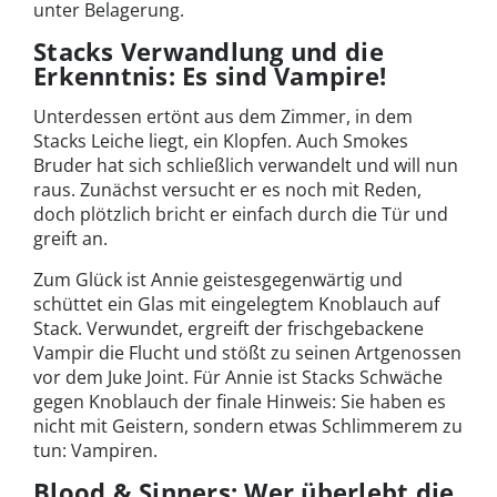
unter Belagerung.
Stacks Verwandlung und die
Erkenntnis: Es sind Vampire!
Unterdessen ertönt aus dem Zimmer, in dem
Stacks Leiche liegt, ein Klopfen. Auch Smokes
Bruder hat sich schließlich verwandelt und will nun
raus. Zunächst versucht er es noch mit Reden,
doch plötzlich bricht er einfach durch die Tür und
greift an.
Zum Glück ist Annie geistesgegenwärtig und
schüttet ein Glas mit eingelegtem Knoblauch auf
Stack. Verwundet, ergreift der frischgebackene
Vampir die Flucht und stößt zu seinen Artgenossen
vor dem Juke Joint. Für Annie ist Stacks Schwäche
gegen Knoblauch der finale Hinweis: Sie haben es
nicht mit Geistern, sondern etwas Schlimmerem zu
tun: Vampiren.
Blood & Sinners: Wer überlebt die