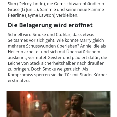
Slim (Delroy Lindo), die Gemischtwarenhändlerin
Grace (Li Jun Li), Sammie und seine neue Flamme
Pearline (Jayme Lawson) verbleiben.
Die Belagerung wird eröffnet
Schnell wird Smoke und Co. klar, dass etwas
Seltsames vor sich geht. Wie konnte Marry gleich
mehrere Schusswunden überleben? Annie, die als
Heilerin arbeitet und sich mit Übernatürlichem
auskennt, vermutet Geister und plädiert dafür, die
Leiche von Stack sicherheitshalber nach draußen
zu bringen. Doch Smoke weigert sich. Als
Kompromiss sperren sie die Tür mit Stacks Körper
erstmal zu.