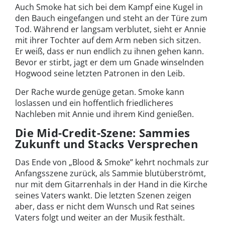
Auch Smoke hat sich bei dem Kampf eine Kugel in
den Bauch eingefangen und steht an der Türe zum
Tod. Während er langsam verblutet, sieht er Annie
mit ihrer Tochter auf dem Arm neben sich sitzen.
Er weiß, dass er nun endlich zu ihnen gehen kann.
Bevor er stirbt, jagt er dem um Gnade winselnden
Hogwood seine letzten Patronen in den Leib.
Der Rache wurde genüge getan. Smoke kann
loslassen und ein hoffentlich friedlicheres
Nachleben mit Annie und ihrem Kind genießen.
Die Mid-Credit-Szene: Sammies
Zukunft und Stacks Versprechen
Das Ende von „Blood & Smoke” kehrt nochmals zur
Anfangsszene zurück, als Sammie blutüberströmt,
nur mit dem Gitarrenhals in der Hand in die Kirche
seines Vaters wankt. Die letzten Szenen zeigen
aber, dass er nicht dem Wunsch und Rat seines
Vaters folgt und weiter an der Musik festhält.