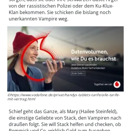
von der rassistischen Polizei oder dem Ku-Klux-
Klan bekommen. Sie schicken die bislang noch
unerkannten Vampire weg.
©https://www.vodafone.de/privat/handys-tablets-tarife/alle-tarife-
mit-vertrag.html
Schief geht das Ganze, als Mary (Hailee Steinfeld),
die einstige Geliebte von Stack, den Vampiren nach
draußen folgt. Sie will Stack helfen und checken, ob
Remmick und Co. wirklich Geld zum Ausgeben