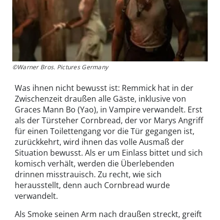
©Warner Bros. Pictures Germany
Was ihnen nicht bewusst ist: Remmick hat in der
Zwischenzeit draußen alle Gäste, inklusive von
Graces Mann Bo (Yao), in Vampire verwandelt. Erst
als der Türsteher Cornbread, der vor Marys Angriff
für einen Toilettengang vor die Tür gegangen ist,
zurückkehrt, wird ihnen das volle Ausmaß der
Situation bewusst. Als er um Einlass bittet und sich
komisch verhält, werden die Überlebenden
drinnen misstrauisch. Zu recht, wie sich
herausstellt, denn auch Cornbread wurde
verwandelt.
Als Smoke seinen Arm nach draußen streckt, greift