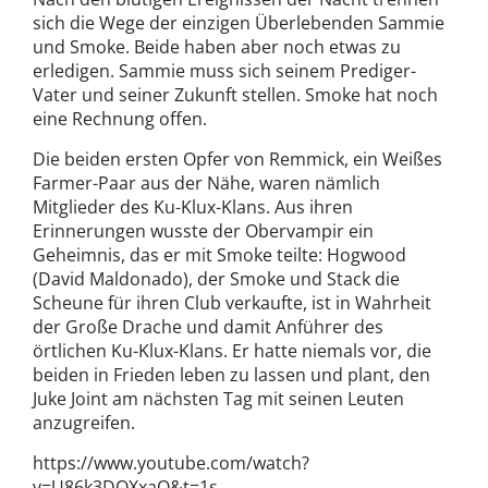
sich die Wege der einzigen Überlebenden Sammie
und Smoke. Beide haben aber noch etwas zu
erledigen. Sammie muss sich seinem Prediger-
Vater und seiner Zukunft stellen. Smoke hat noch
eine Rechnung offen.
Die beiden ersten Opfer von Remmick, ein Weißes
Farmer-Paar aus der Nähe, waren nämlich
Mitglieder des Ku-Klux-Klans. Aus ihren
Erinnerungen wusste der Obervampir ein
Geheimnis, das er mit Smoke teilte: Hogwood
(David Maldonado), der Smoke und Stack die
Scheune für ihren Club verkaufte, ist in Wahrheit
der Große Drache und damit Anführer des
örtlichen Ku-Klux-Klans. Er hatte niemals vor, die
beiden in Frieden leben zu lassen und plant, den
Juke Joint am nächsten Tag mit seinen Leuten
anzugreifen.
https://www.youtube.com/watch?
v=U86k3DQXxaQ&t=1s