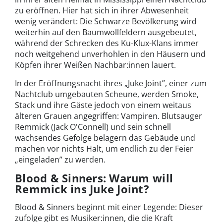
zu eröffnen. Hier hat sich in ihrer Abwesenheit
wenig verändert: Die Schwarze Bevölkerung wird
weiterhin auf den Baumwollfeldern ausgebeutet,
während der Schrecken des Ku-Klux-Klans immer
noch weitgehend unverhohlen in den Häusern und
Köpfen ihrer Weißen Nachbar:innen lauert.
In der Eröffnungsnacht ihres „Juke Joint”, einer zum
Nachtclub umgebauten Scheune, werden Smoke,
Stack und ihre Gäste jedoch von einem weitaus
älteren Grauen angegriffen: Vampiren. Blutsauger
Remmick (Jack O'Connell) und sein schnell
wachsendes Gefolge belagern das Gebäude und
machen vor nichts Halt, um endlich zu der Feier
„eingeladen” zu werden.
Blood & Sinners: Warum will
Remmick ins Juke Joint?
Blood & Sinners beginnt mit einer Legende: Dieser
zufolge gibt es Musiker:innen, die die Kraft