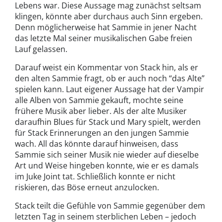
Lebens war. Diese Aussage mag zunächst seltsam
klingen, könnte aber durchaus auch Sinn ergeben.
Denn möglicherweise hat Sammie in jener Nacht
das letzte Mal seiner musikalischen Gabe freien
Lauf gelassen.
Darauf weist ein Kommentar von Stack hin, als er
den alten Sammie fragt, ob er auch noch “das Alte”
spielen kann. Laut eigener Aussage hat der Vampir
alle Alben von Sammie gekauft, mochte seine
frühere Musik aber lieber. Als der alte Musiker
daraufhin Blues für Stack und Mary spielt, werden
für Stack Erinnerungen an den jungen Sammie
wach. All das könnte darauf hinweisen, dass
Sammie sich seiner Musik nie wieder auf dieselbe
Art und Weise hingeben konnte, wie er es damals
im Juke Joint tat. Schließlich konnte er nicht
riskieren, das Böse erneut anzulocken.
Stack teilt die Gefühle von Sammie gegenüber dem
letzten Tag in seinem sterblichen Leben – jedoch