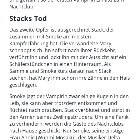
Nachtclub.
Stacks Tod
Das zweite Opfer ist ausgerechnet Stack, der
zusammen mit Smoke am meisten
Kampferfahrung hat. Die verwandelte Mary
schnappt sich ihn sofort nach ihrer Rückkehr,
verführt ihn und lockt ihn mit der Aussicht auf ein
Schäferstündchen in einen Hinterraum. Als
Sammie und Smoke kurz darauf nach Stack
suchen, hat Mary ihm schon ihre Zähne in den Hals
geschlagen.
Smoke jagt der Vampirin zwar einige Kugeln in den
Leib, sie kann aber trotzdem entkommen und
flüchtet nach draußen. Stack verblutet und stirbt in
den Armen seines Zwillingsbruders. Um eine Panik
zu verhindern, werden die Gäste des Nachtclubs
nach Hause geschickt. Nur Smoke, seine einstige
Frau Annie (Wunmi Mosaku), der Musiker Delta