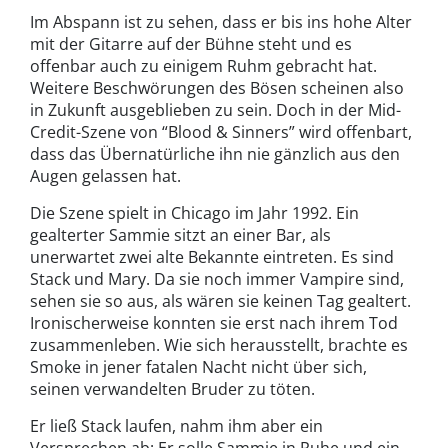
Im Abspann ist zu sehen, dass er bis ins hohe Alter
mit der Gitarre auf der Bühne steht und es
offenbar auch zu einigem Ruhm gebracht hat.
Weitere Beschwörungen des Bösen scheinen also
in Zukunft ausgeblieben zu sein. Doch in der Mid-
Credit-Szene von “Blood & Sinners” wird offenbart,
dass das Übernatürliche ihn nie gänzlich aus den
Augen gelassen hat.
Die Szene spielt in Chicago im Jahr 1992. Ein
gealterter Sammie sitzt an einer Bar, als
unerwartet zwei alte Bekannte eintreten. Es sind
Stack und Mary. Da sie noch immer Vampire sind,
sehen sie so aus, als wären sie keinen Tag gealtert.
Ironischerweise konnten sie erst nach ihrem Tod
zusammenleben. Wie sich herausstellt, brachte es
Smoke in jener fatalen Nacht nicht über sich,
seinen verwandelten Bruder zu töten.
Er ließ Stack laufen, nahm ihm aber ein
Versprechen ab: Er solle Sammie in Ruhe und ein