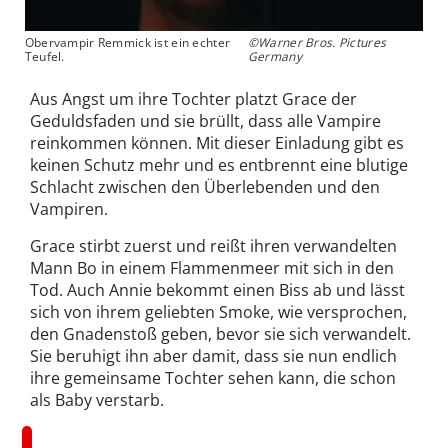
Obervampir Remmick ist ein echter
©Warner Bros. Pictures
Teufel.
Germany
Aus Angst um ihre Tochter platzt Grace der
Geduldsfaden und sie brüllt, dass alle Vampire
reinkommen können. Mit dieser Einladung gibt es
keinen Schutz mehr und es entbrennt eine blutige
Schlacht zwischen den Überlebenden und den
Vampiren.
Grace stirbt zuerst und reißt ihren verwandelten
Mann Bo in einem Flammenmeer mit sich in den
Tod. Auch Annie bekommt einen Biss ab und lässt
sich von ihrem geliebten Smoke, wie versprochen,
den Gnadenstoß geben, bevor sie sich verwandelt.
Sie beruhigt ihn aber damit, dass sie nun endlich
ihre gemeinsame Tochter sehen kann, die schon
als Baby verstarb.