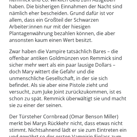
haben. Die bisherigen Einnahmen der Nacht sind
nämlich eher bescheiden. Grund dafür ist vor
allem, dass ein Großteil der Schwarzen
Arbeiter:innen nur mit der hiesigen
Plantagenwährung bezahlen können, die aber
ansonsten kaum einen Wert besitzt.
Zwar haben die Vampire tatsächlich Bares – die
offenbar antiken Goldmünzen von Remmick sind
sicher mehr wert als ein paar lausige Dollars –
doch Mary wittert die Gefahr und die
unmenschliche Gesellschaft, in der sie sich
befindet. Als sie aber eine Pistole zieht und
versucht, zum Juke Joint zurückzukommen, ist es
schon zu spät. Remmick überwältigt sie und macht
sie zu einer der seinen.
Der Türsteher Cornbread (Omar Benson Miller)
merkt bei Marys Rückkehr nicht, dass etwas nicht
stimmt. Nichtsahnend lädt er sie zum Eintreten ein
und gewährt so der ersten Vampirin Einlass zum