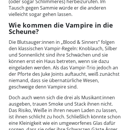
(oder sogar Schlimmeres) herbeizurufen. Im
Tausch gegen Sammie würde er die anderen
vielleicht sogar gehen lassen.
Wie kommen die Vampire in die
Scheune?
Die Blutsauger:innen in „Blood & Sinners” folgen
den klassischen Vampir-Regeln: Knoblauch, Silber
und Sonnenlicht sind ihre Schwächen und sie
können erst ein Haus betreten, wenn sie dazu
eingeladen werden. Als das Vampir-Trio jedoch an
der Pforte des Juke Joints auftaucht, weiß zunächst
niemand, dass sie übernatürliche Wesen,
geschweige denn Vampire sind.
Doch auch wenn sich die drei als Musikant:innen
ausgeben, trauen Smoke und Stack ihnen nicht.
Das Risiko, Weiße in ihren neuen Laden zu lassen,
ist ihnen schlicht zu hoch. Schließlich könnte schon
eine Kleinigkeit wie ein umgeworfenes Glas dafür
sorgen, dass sie oder ihre Schwarzen Gäste Ärger