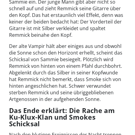
Sammie ein. Der junge Mann gibt aber nicht so
schnell auf und zieht Remmick seine Gitarre über
den Kopf. Das hat erstaunlich viel Effekt, denn was
keiner der beiden bedacht hat: Der Vorderteil der
Gitarre ist mit Silber verkleidet und spaltet
Remmick beinahe den Kopf.
Der alte Vampir hält aber einiges aus und obwohl
die Sonne schon den Horizont erhellt, scheint das
Schicksal von Sammie besiegelt. Plötzlich wird
Remmick von hinten von einem Pfahl durchbohrt.
Abgelenkt durch das Silber in seiner Kopfwunde
hat Remmick nicht bemerkt, dass Smoke sich von
hinten angeschlichen hat. Schwer verwundet
sterben Remmick und seine übriggebliebenen
Artgenossen in der aufgehenden Sonne.
Das Ende erklärt: Die Rache am
Ku-Klux-Klan und Smokes
Schicksal
Nach den blutigen Ereignissen der Nacht trennen