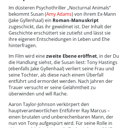
Im düsteren Psychothriller „Nocturnal Animals“
bekommt Susan (
Amy Adams
) von ihrem Ex-Mann
(Jake Gyllenhaal) ein
Roman-Manuskript
zugeschickt, das ihr gewidmet ist. Der Inhalt der
Geschichte erschüttert sie zutiefst und lässt sie
ihre eigenen Entscheidungen in Leben und Ehe
hinterfragen.
Im Film wird eine
zweite Ebene eröffnet
, in der Du
die Handlung siehst, die Susan liest: Tony Hastings
(ebenfalls Jake Gyllenhaal) verliert seine Frau und
seine Tochter, als diese nach einem Überfall
entführt und ermordet werden. Nach Jahren der
Trauer versucht er seine Gelähmtheit zu
überwinden und will Rache.
Aaron Taylor-Johnson verkörpert den
hauptverantwortlichen Entführer Ray Marcus –
einen brutalen und unberechenbaren Mann, der
nun von Tony aufgespürt wird. Für seine Rolle in