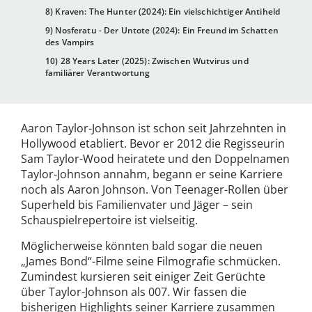
8) Kraven: The Hunter (2024): Ein vielschichtiger Antiheld
9) Nosferatu - Der Untote (2024): Ein Freund im Schatten
des Vampirs
10) 28 Years Later (2025): Zwischen Wutvirus und
familiärer Verantwortung
Aaron Taylor-Johnson ist schon seit Jahrzehnten in
Hollywood etabliert. Bevor er 2012 die Regisseurin
Sam Taylor-Wood heiratete und den Doppelnamen
Taylor-Johnson annahm, begann er seine Karriere
noch als Aaron Johnson. Von Teenager-Rollen über
Superheld bis Familienvater und Jäger – sein
Schauspielrepertoire ist vielseitig.
Möglicherweise könnten bald sogar die neuen
„James Bond“-Filme seine Filmografie schmücken.
Zumindest kursieren seit einiger Zeit Gerüchte
über Taylor-Johnson als 007. Wir fassen die
bisherigen Highlights seiner Karriere zusammen