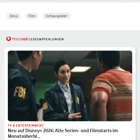
Kino
Film
Schauspieler
red
featu
LESEEMPFEHLUNGEN
TV & ENTERTAINMENT
Neu auf Disney+ 2026: Alle Serien- und Filmstarts im
Monatsüberbl…