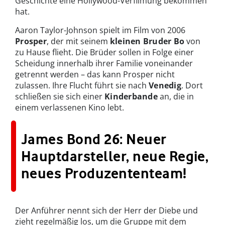
Geschichte eine Hollywood-Verfilmung bekommen
hat.
Aaron Taylor-Johnson spielt im Film von 2006
Prosper
, der mit seinem
kleinen Bruder Bo
von
zu Hause flieht. Die Brüder sollen in Folge einer
Scheidung innerhalb ihrer Familie voneinander
getrennt werden – das kann Prosper nicht
zulassen. Ihre Flucht führt sie nach
Venedig
. Dort
schließen sie sich einer
Kinderbande
an, die in
einem verlassenen Kino lebt.
James Bond 26: Neuer
Hauptdarsteller, neue Regie,
neues Produzententeam!
Der Anführer nennt sich der Herr der Diebe und
zieht regelmäßig los, um die Gruppe mit dem