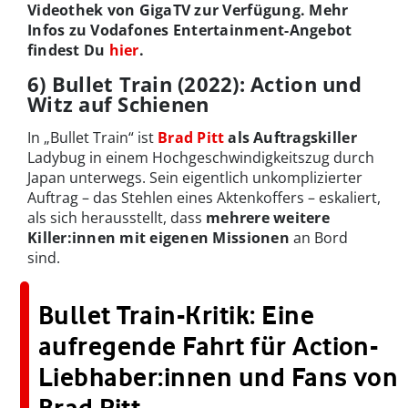
Videothek von GigaTV zur Verfügung. Mehr
Infos zu Vodafones Entertainment-Angebot
findest Du
hier
.
6) Bullet Train (2022): Action und
Witz auf Schienen
In „Bullet Train“ ist
Brad Pitt
als
Auftragskiller
Ladybug in einem Hochgeschwindigkeitszug durch
Japan unterwegs. Sein eigentlich unkomplizierter
Auftrag – das Stehlen eines Aktenkoffers – eskaliert,
als sich herausstellt, dass
mehrere weitere
Killer:innen mit eigenen Missionen
an Bord
sind.
Bullet Train-Kritik: Eine
aufregende Fahrt für Action-
Liebhaber:innen und Fans von
Brad Pitt