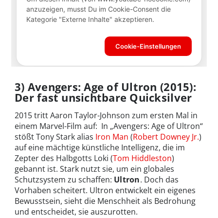
3) Avengers: Age of Ultron (2015):
Der fast unsichtbare Quicksilver
2015 tritt Aaron Taylor-Johnson zum ersten Mal in
einem Marvel-Film auf: In „Avengers: Age of Ultron“
stößt Tony Stark alias
Iron Man
(
Robert Downey Jr.
)
auf eine mächtige künstliche Intelligenz, die im
Zepter des Halbgotts Loki (
Tom Hiddleston
)
gebannt ist. Stark nutzt sie, um ein globales
Schutzsystem zu schaffen:
Ultron
. Doch das
Vorhaben scheitert. Ultron entwickelt ein eigenes
Bewusstsein, sieht die Menschheit als Bedrohung
und entscheidet, sie auszurotten.