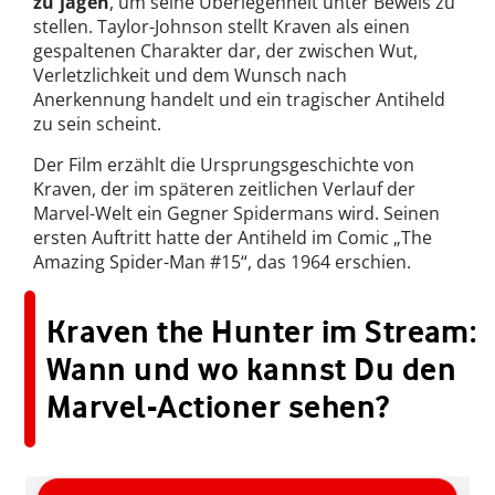
zu jagen
, um seine Überlegenheit unter Beweis zu
stellen. Taylor-Johnson stellt Kraven als einen
gespaltenen Charakter dar, der zwischen Wut,
Verletzlichkeit und dem Wunsch nach
Anerkennung handelt und ein tragischer Antiheld
zu sein scheint.
Der Film erzählt die Ursprungsgeschichte von
Kraven, der im späteren zeitlichen Verlauf der
Marvel-Welt ein Gegner Spidermans wird. Seinen
ersten Auftritt hatte der Antiheld im Comic „The
Amazing Spider-Man #15“, das 1964 erschien.
Kraven the Hunter im Stream:
Wann und wo kannst Du den
Marvel-Actioner sehen?