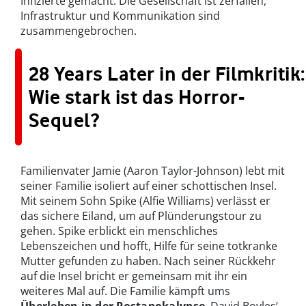
Infizierte gemacht. Die Gesellschaft ist zerfallen,
Infrastruktur und Kommunikation sind
zusammengebrochen.
28 Years Later in der Filmkritik:
Wie stark ist das Horror-
Sequel?
Familienvater Jamie (Aaron Taylor-Johnson) lebt mit
seiner Familie isoliert auf einer schottischen Insel.
Mit seinem Sohn Spike (Alfie Williams) verlässt er
das sichere Eiland, um auf Plünderungstour zu
gehen. Spike erblickt ein menschliches
Lebenszeichen und hofft, Hilfe für seine totkranke
Mutter gefunden zu haben. Nach seiner Rückkehr
auf die Insel bricht er gemeinsam mit ihr ein
weiteres Mal auf. Die Familie kämpft ums
Überleben in der Postapokalypse
. David Boyles‘