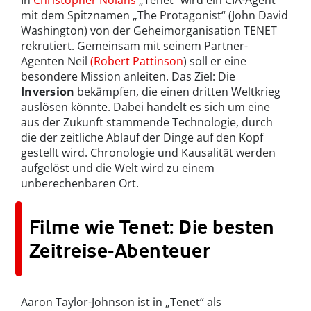
In
Christopher Nolans
„Tenet“ wird ein CIA-Agent
mit dem Spitznamen „The Protagonist“ (John David
Washington) von der Geheimorganisation TENET
rekrutiert. Gemeinsam mit seinem Partner-
Agenten Neil
(Robert Pattinson
) soll er eine
besondere Mission anleiten. Das Ziel: Die
Inversion
bekämpfen, die einen dritten Weltkrieg
auslösen könnte. Dabei handelt es sich um eine
aus der Zukunft stammende Technologie, durch
die der zeitliche Ablauf der Dinge auf den Kopf
gestellt wird. Chronologie und Kausalität werden
aufgelöst und die Welt wird zu einem
unberechenbaren Ort.
Filme wie Tenet: Die besten
Zeitreise-Abenteuer
Aaron Taylor-Johnson ist in „Tenet“ als