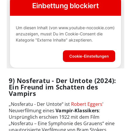
9) Nosferatu - Der Untote (2024):
Ein Freund im Schatten des
Vampirs
„Nosferatu - Der Untote“ ist
Robert Eggers
'
Neuverfilmung eines
Vampir-Klassikers
:
Ursprünglich erschien 1922 mit dem Film
„Nosferatu – Eine Symphonie des Grauens“ eine
unautorisierte Verfilmung von Bram Stokers