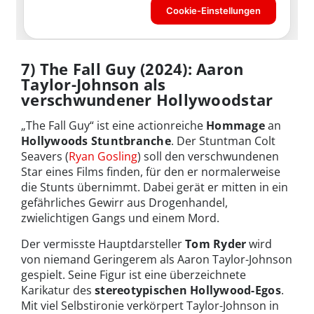
7) The Fall Guy (2024): Aaron
Taylor-Johnson als
verschwundener Hollywoodstar
„The Fall Guy“ ist eine actionreiche
Hommage
an
Hollywoods Stuntbranche
. Der Stuntman Colt
Seavers (
Ryan Gosling
) soll den verschwundenen
Star eines Films finden, für den er normalerweise
die Stunts übernimmt. Dabei gerät er mitten in ein
gefährliches Gewirr aus Drogenhandel,
zwielichtigen Gangs und einem Mord.
Der vermisste Hauptdarsteller
Tom Ryder
wird
von niemand Geringerem als Aaron Taylor-Johnson
gespielt. Seine Figur ist eine überzeichnete
Karikatur des
stereotypischen Hollywood-Egos
.
Mit viel Selbstironie verkörpert Taylor-Johnson in