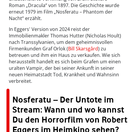
Roman „Dracula“ von 1897. Die Geschichte wurde
erneut 1979 im Film „Nosferatu – Phantom der
Nacht“ erzählt.
In Eggers' Version von 2024 reist der
Immobilienmakler Thomas Hutter (Nicholas Hoult)
nach Transsylvanien, um dem geheimnisvollen
Firmenkunden Graf Orlok (
Bill Skarsgård
) zu
betreuen und ihm ein Haus zu verkaufen. Wie sich
herausstellt handelt es sich beim Grafen um einen
uralten Vampir, der bei seiner Ankunft in seiner
neuen Heimatstadt Tod, Krankheit und Wahnsinn
verbreitet.
Nosferatu – Der Untote im
Stream: Wann und wo kannst
Du den Horrorfilm von Robert
Eggers im Heimkino sehen?