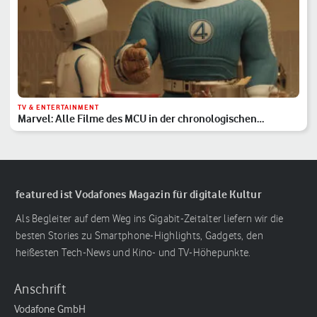
TV & ENTERTAINMENT
Marvel: Alle Filme des MCU in der chronologischen
Reihenfolge
featured ist Vodafones Magazin für digitale Kultur
Als Begleiter auf dem Weg ins Gigabit-Zeitalter liefern wir die
besten Stories zu Smartphone-Highlights, Gadgets, den
heißesten Tech-News und Kino- und TV-Höhepunkte.
Anschrift
Vodafone GmbH