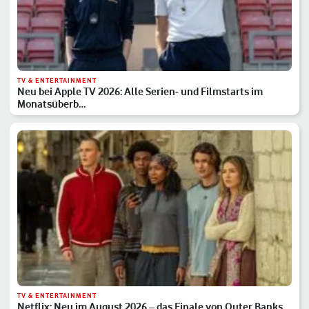
TV & ENTERTAINMENT
Neu bei Apple TV 2026: Alle Serien- und Filmstarts im
Monatsüberb…
TV & ENTERTAINMENT
Netflix: Neu im August 2026 – das Finale von Outer Banks