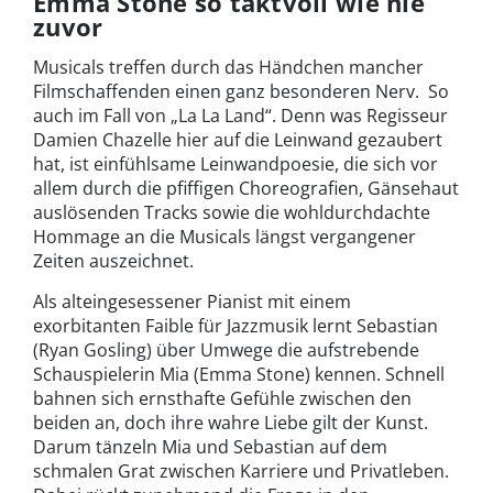
Emma Stone so taktvoll wie nie
zuvor
Musicals treffen durch das Händchen mancher
Filmschaffenden einen ganz besonderen Nerv. So
auch im Fall von „La La Land“. Denn was Regisseur
Damien Chazelle hier auf die Leinwand gezaubert
hat, ist einfühlsame Leinwandpoesie, die sich vor
allem durch die pfiffigen Choreografien, Gänsehaut
auslösenden Tracks sowie die wohldurchdachte
Hommage an die Musicals längst vergangener
Zeiten auszeichnet.
Als alteingesessener Pianist mit einem
exorbitanten Faible für Jazzmusik lernt Sebastian
(Ryan Gosling) über Umwege die aufstrebende
Schauspielerin Mia (Emma Stone) kennen. Schnell
bahnen sich ernsthafte Gefühle zwischen den
beiden an, doch ihre wahre Liebe gilt der Kunst.
Darum tänzeln Mia und Sebastian auf dem
schmalen Grat zwischen Karriere und Privatleben.