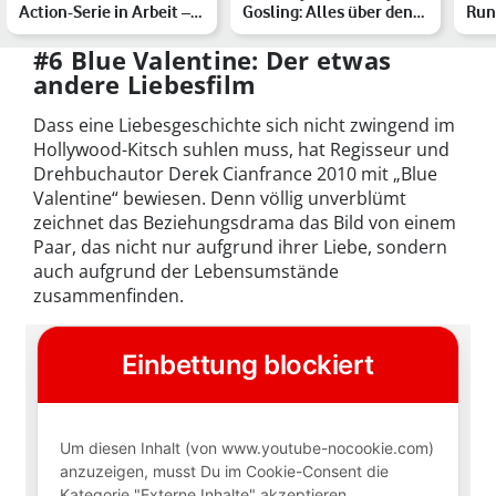
Action-Serie in Arbeit –
Gosling: Alles über den
Run
Infos zu Cast, S…
megateuren Netflix-…
Rep
#6 Blue Valentine: Der etwas
andere Liebesfilm
Dass eine Liebesgeschichte sich nicht zwingend im
Hollywood-Kitsch suhlen muss, hat Regisseur und
Drehbuchautor Derek Cianfrance 2010 mit „Blue
Valentine“ bewiesen. Denn völlig unverblümt
zeichnet das Beziehungsdrama das Bild von einem
Paar, das nicht nur aufgrund ihrer Liebe, sondern
auch aufgrund der Lebensumstände
zusammenfinden.