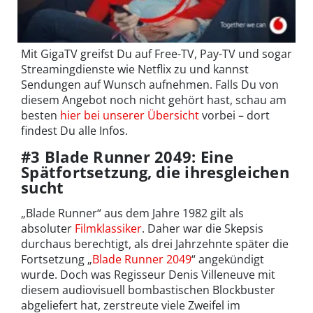
Mit GigaTV greifst Du auf Free-TV, Pay-TV und sogar
Streamingdienste wie Netflix zu und kannst
Sendungen auf Wunsch aufnehmen. Falls Du von
diesem Angebot noch nicht gehört hast, schau am
besten
hier bei unserer Übersicht
vorbei – dort
findest Du alle Infos.
#3 Blade Runner 2049: Eine
Spätfortsetzung, die ihresgleichen
sucht
„Blade Runner“ aus dem Jahre 1982 gilt als
absoluter
Filmklassiker
. Daher war die Skepsis
durchaus berechtigt, als drei Jahrzehnte später die
Fortsetzung „
Blade Runner 2049
“ angekündigt
wurde. Doch was Regisseur Denis Villeneuve mit
diesem audiovisuell bombastischen Blockbuster
abgeliefert hat, zerstreute viele Zweifel im