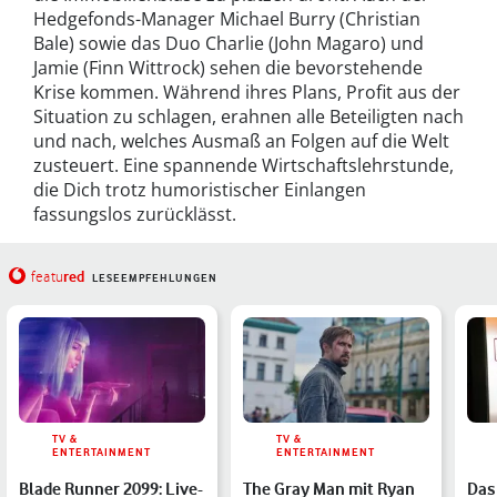
Hedgefonds-Manager Michael Burry (Christian
Bale) sowie das Duo Charlie (John Magaro) und
Jamie (Finn Wittrock) sehen die bevorstehende
Krise kommen. Während ihres Plans, Profit aus der
Situation zu schlagen, erahnen alle Beteiligten nach
und nach, welches Ausmaß an Folgen auf die Welt
zusteuert. Eine spannende Wirtschaftslehrstunde,
die Dich trotz humoristischer Einlangen
fassungslos zurücklässt.
red
featu
LESEEMPFEHLUNGEN
TV &
TV &
ENTERTAINMENT
ENTERTAINMENT
Blade Runner 2099: Live-
The Gray Man mit Ryan
Das