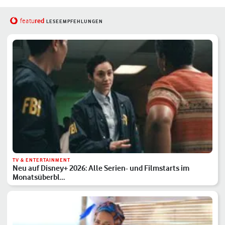
red
featu
LESEEMPFEHLUNGEN
TV & ENTERTAINMENT
Neu auf Disney+ 2026: Alle Serien- und Filmstarts im
Monatsüberbl…