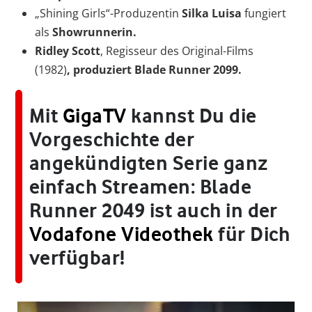
„Shining Girls“-Produzentin
Silka Luisa
fungiert
als
Showrunnerin.
Ridley Scott
, Regisseur des Original-Films
(1982)
, produziert Blade Runner 2099.
Mit
GigaTV
kannst Du die
Vorgeschichte der
angekündigten Serie ganz
einfach Streamen: Blade
Runner 2049 ist auch in der
Vodafone Videothek
für Dich
verfügbar!