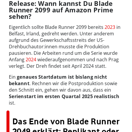
Release: Wann kannst Du Blade
Runner 2099 auf Amazon Prime
sehen?
Eigentlich sollte Blade Runner 2099 bereits
2023
in
Belfast, Irland, gedreht werden. Unter anderem
aufgrund des Gewerkschaftsstreits der US-
Drehbuchautor:innen musste die Produktion
pausieren. Die Arbeiten rund um die Serie wurde
Anfang
2024
wiederaufgenommen und nach Prag
verlegt. Der Dreh findet seit April 2024 statt.
Ein
genaues Startdatum ist bislang nicht
bekannt
. Rechnen wir die Postproduktion sowie
den Schnitt ein, gehen wir davon aus, dass ein
Serienstart im ersten Quartal 2025 realistisch
ist.
Das Ende von Blade Runner
2049 erklärt: Replikant oder