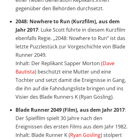
gegenüber den Behörden durchsetzt.
2048: Nowhere to Run (Kurzfilm), aus dem
Jahr 2017
: Luke Scott führte in diesem Kurzfilm
ebenfalls Regie. „2048: Nowhere to Run“ ist das
letzte Puzzlestück zur Vorgeschichte von Blade
Runner 2049.
Inhalt: Der Replikant Sapper Morton (
Dave
Bautista
) beschützt eine Mutter und eine
Tochter und setzt damit die Ereignisse in Gang,
die ihn auf die Fahndungsliste bringen und ins
Visier des Blade Runners K (Ryan Gosling).
Blade Runner 2049 (Film), aus dem Jahr 2017
:
Der Spielfilm spielt 30 Jahre nach den
Ereignissen des ersten Films aus dem Jahr 1982.
Inhalt: Blade Runner K (
Ryan Gosling
) stolpert