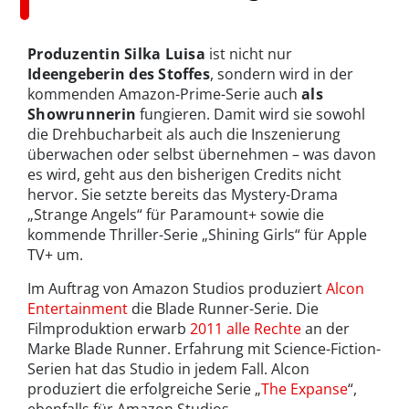
Produzentin Silka Luisa
ist nicht nur
Ideengeberin des Stoffes
, sondern wird in der
kommenden Amazon-Prime-Serie auch
als
Showrunnerin
fungieren. Damit wird sie sowohl
die Drehbucharbeit als auch die Inszenierung
überwachen oder selbst übernehmen – was davon
es wird, geht aus den bisherigen Credits nicht
hervor. Sie setzte bereits das Mystery-Drama
„Strange Angels“ für Paramount+ sowie die
kommende Thriller-Serie „Shining Girls“ für Apple
TV+ um.
Im Auftrag von Amazon Studios produziert
Alcon
Entertainment
die Blade Runner-Serie. Die
Filmproduktion erwarb
2011 alle Rechte
an der
Marke Blade Runner. Erfahrung mit Science-Fiction-
Serien hat das Studio in jedem Fall. Alcon
produziert die erfolgreiche Serie „
The Expanse
“,
ebenfalls für Amazon Studios.