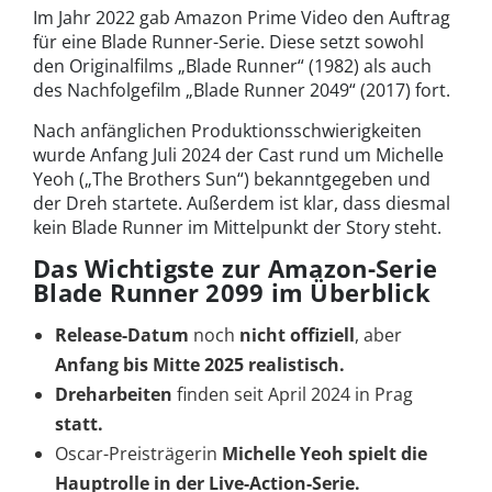
Im Jahr 2022 gab Amazon Prime Video den Auftrag
für eine Blade Runner-Serie. Diese setzt sowohl
den Originalfilms „Blade Runner“ (1982) als auch
des Nachfolgefilm „Blade Runner 2049“ (2017) fort.
Nach anfänglichen Produktionsschwierigkeiten
wurde Anfang Juli 2024 der Cast rund um Michelle
Yeoh („The Brothers Sun“) bekanntgegeben und
der Dreh startete. Außerdem ist klar, dass diesmal
kein Blade Runner im Mittelpunkt der Story steht.
Das Wichtigste zur Amazon-Serie
Blade Runner 2099 im Überblick
Release-Datum
noch
nicht offiziell
, aber
Anfang bis Mitte 2025 realistisch.
Dreharbeiten
finden seit April 2024 in Prag
statt.
Oscar-Preisträgerin
Michelle Yeoh spielt die
Hauptrolle in der Live-Action-Serie.