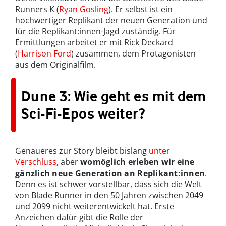
Runners K (
Ryan Gosling
). Er selbst ist ein
hochwertiger Replikant der neuen Generation und
für die Replikant:innen-Jagd zuständig. Für
Ermittlungen arbeitet er mit Rick Deckard
(
Harrison Ford
) zusammen, dem Protagonisten
aus dem Originalfilm.
Dune 3: Wie geht es mit dem
Sci-Fi-Epos weiter?
Genaueres zur Story bleibt bislang
unter
Verschluss
, aber
womöglich erleben wir eine
gänzlich neue Generation an Replikant:innen
.
Denn es ist schwer vorstellbar, dass sich die Welt
von Blade Runner in den 50 Jahren zwischen 2049
und 2099 nicht weiterentwickelt hat. Erste
Anzeichen dafür gibt die Rolle der