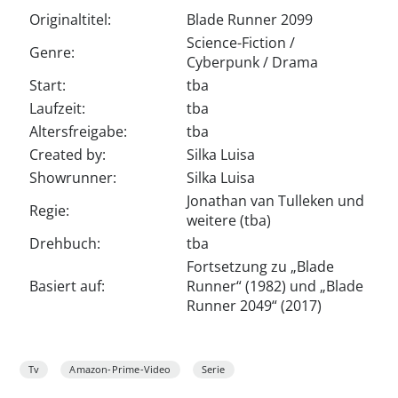
Originaltitel:
Blade Runner 2099
Science-Fiction /
Genre:
Cyberpunk / Drama
Start:
tba
Laufzeit:
tba
Altersfreigabe:
tba
Created by:
Silka Luisa
‍Showrunner:
Silka Luisa
Jonathan van Tulleken und
Regie:
weitere (tba)
Drehbuch:
tba
Fortsetzung zu „Blade
Basiert auf:
Runner“ (1982) und „Blade
Runner 2049“ (2017)
Tv
Amazon-Prime-Video
Serie