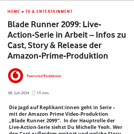
HOME
»
TV & ENTERTAINMENT
Blade Runner 2099: Live-
Action-Serie in Arbeit – Infos zu
Cast, Story & Release der
Amazon-Prime-Produktion
Featured Redaktion
08. Juli 2024
15 min.
Die Jagd auf Replikant:innen geht in Serie –
mit der Amazon Prime Video-Produktion
„Blade Runner 2099“. In der Hauptrolle der
Live-Action-Serie siehst Du Michelle Yeoh. Wer
den Cast außerdem ergänzt und welche Story