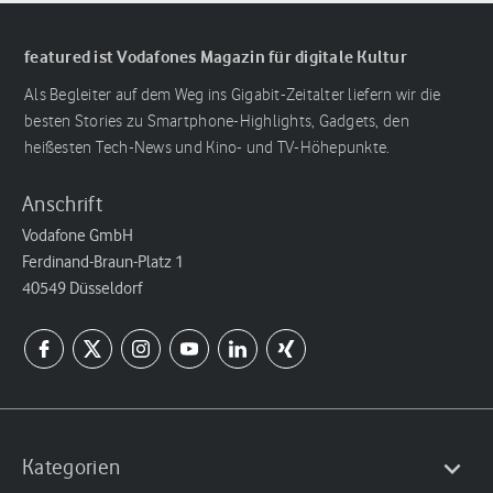
featured ist Vodafones Magazin für digitale Kultur
Als Begleiter auf dem Weg ins Gigabit-Zeitalter liefern wir die
besten Stories zu Smartphone-Highlights, Gadgets, den
heißesten Tech-News und Kino- und TV-Höhepunkte.
Anschrift
Vodafone GmbH
Ferdinand-Braun-Platz 1
40549 Düsseldorf
Kategorien