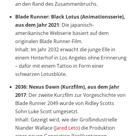
an den Rand des Zusammenbruchs.
Blade Runner: Black Lotus (Animationsserie),
aus dem Jahr 2021
: Die japanisch-
amerikanische Webserie basiert auf dem
originalen Blade Runner-Film.
Inhalt: Im Jahr 2032 erwacht die junge Elle in
einem Hinterhof in Los Angeles ohne Erinnerung
– dafür mit einem Tattoo in Form einer
schwarzen Lotusblüte.
2036: Nexus Dawn (Kurzfilm), aus dem Jahr
2017
: Der zweite Kurzfilm zur Vorgeschichte von
Blade Runner 2049 wurde von Ridley Scotts
Sohn Luke Scott umgesetzt.
Inhalt: Gezeigt wird, wie der Großindustrielle
Niander Wallace (
Jared Leto
) die Produktion
einer neuen Generation Replikant:innen