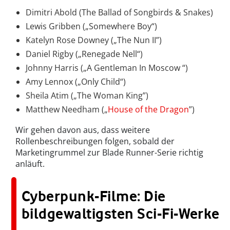
Dimitri Abold (The Ballad of Songbirds & Snakes)
Lewis Gribben („Somewhere Boy“)
Katelyn Rose Downey („The Nun II”)
Daniel Rigby („Renegade Nell“)
Johnny Harris („A Gentleman In Moscow “)
Amy Lennox („Only Child“)
Sheila Atim („The Woman King”)
Matthew Needham („
House of the Dragon
”)
Wir gehen davon aus, dass weitere
Rollenbeschreibungen folgen, sobald der
Marketingrummel zur Blade Runner-Serie richtig
anläuft.
Cyberpunk-Filme: Die
bildgewaltigsten Sci-Fi-Werke