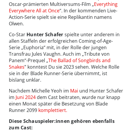
Oscar-prämierten Multiversums-Film „
Everything
Everywhere All at Once
“. In der kommenden Live-
Action-Serie spielt sie eine Replikantin namens
Olwen.
Co-Star
Hunter Schafer
spielte unter anderem in
allen Staffeln der erfolgreichen Coming-of-Age-
Serie „Euphoria“ mit, in der Rolle der jungen
Transfrau Jules Vaughn. Auch im „Tribute von
Panem“-Prequel „
The Ballad of Songbirds and
Snakes
” konntest Du sie 2023 sehen. Welche Rolle
sie in der Blade Runner-Serie übernimmt, ist
bislang unklar.
Nachdem Michelle Yeoh im
Mai
und Hunter Schafer
im
Juni 2024
dem Cast beitraten, wurde nur knapp
einen Monat später die Besetzung von Blade
Runner 2099
komplettiert.
Diese Schauspieler:innen gehören ebenfalls
zum Cast: