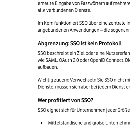
erneute Eingabe von Passwörtern auf mehrere 
alle verbundenen Dienste.
Im Kern funktioniert SSO über eine zentrale In
angebundenen Anwendungen – die sogenannten
Abgrenzung: SSO ist kein Protokoll
SSO beschreibt ein Ziel oder eine Nutzererfah
wie SAML, OAuth 2.0 oder OpenID Connect. Die
aufbauen.
Wichtig zudem: Verwechseln Sie SSO nicht mi
Dienste, müssen sich aber bei jedem Dienst e
Wer profitiert von SSO?
SSO eignet sich für Unternehmen jeder Größe.
Mittelständische und große Unternehme