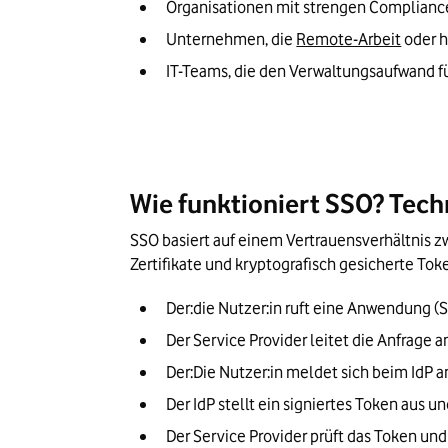
Organisationen mit strengen Compliance
Unternehmen, die 
Remote-Arbeit
 oder 
IT-Teams, die den Verwaltungsaufwand 
Wie funktioniert SSO? Tec
SSO basiert auf einem Vertrauensverhältnis zw
Zertifikate und kryptografisch gesicherte Toke
Der:die Nutzer:in ruft eine Anwendung (S
Der Service Provider leitet die Anfrage a
Der:Die Nutzer:in meldet sich beim IdP a
Der IdP stellt ein signiertes Token aus u
Der Service Provider prüft das Token und