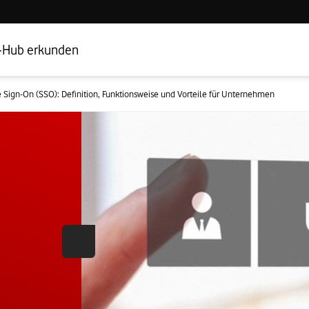
Hub Startseite
Geschäftskundenbereich
-Hub erkunden
e Sign-On (SSO): Definition, Funktionsweise und Vorteile für Unternehmen