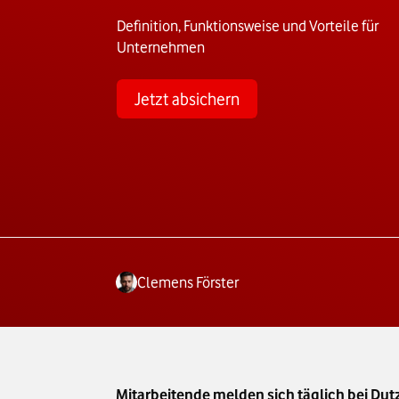
Definition, Funktionsweise und Vorteile für
Unternehmen
Jetzt absichern
Clemens Förster
Mitarbeitende melden sich täglich bei Du