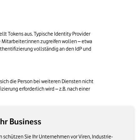
llt Tokens aus. Typische Identity Provider 
, Okta oder Ping Identity. Service Provider sind die Anwendungen, auf die Mitarbeiter:innen zugreifen wollen – etwa 
hentifizierung vollständig an den IdP und 
 sich die Person bei weiteren Diensten nicht 
erung erforderlich wird – z.B. nach einer 
Ihr Business
 schützen Sie Ihr Unternehmen vor Viren, Industrie-