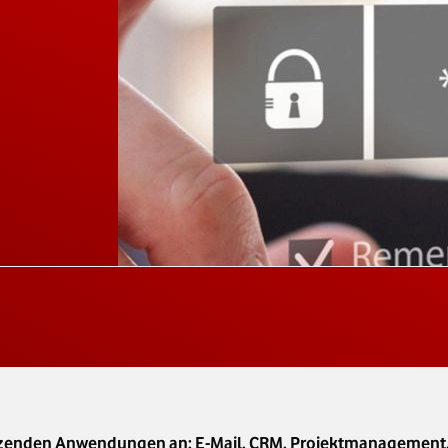
tzenden Anwendungen an: E-Mail, CRM, Projektmanagement, C