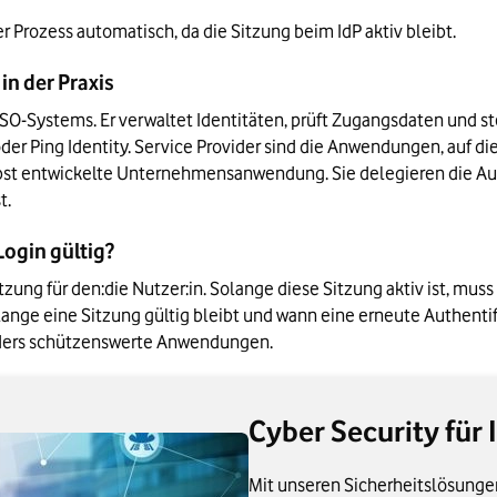
 Prozess automatisch, da die Sitzung beim IdP aktiv bleibt.
in der Praxis
SSO-Systems. Er verwaltet Identitäten, prüft Zugangsdaten und ste
elbst entwickelte Unternehmensanwendung. Sie delegieren die Aut
t.
Login gültig?
tzung für den:die Nutzer:in. Solange diese Sitzung aktiv ist, muss
nge eine Sitzung gültig bleibt und wann eine erneute Authentifizi
nders schützenswerte Anwendungen.
Cyber Security für 
Mit unseren Sicherheitslösungen