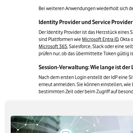
Bei weiteren Anwendungen wiederholt sich der
Identity Provider und Service Provider 
Der Identity Provider ist das Herzstück eines 
sind Plattformen wie 
Microsoft Entra ID
Microsoft 365
, Salesforce, Slack oder eine s
prüfen nur, ob das übermittelte Token gültig is
Session-Verwaltung: Wie lange ist der 
Nach dem ersten Login erstellt der IdP eine Si
erneut anmelden. Sie können einstellen, wie la
bestimmten Zeit oder beim Zugriff auf beso