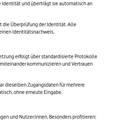
dentität und überträgt sie automatisch an 
 die Überprüfung der Identität. Alle 
inen Identitätsnachweis.
tzung erfolgt über standardisierte Protokolle 
er miteinander kommunizieren und Vertrauen 
ar dieselben Zugangsdaten für mehrere 
atisch, ohne erneute Eingabe.
gen und Nutzer:innen. Besonders profitieren: