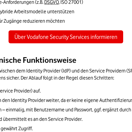
-Anforderungen (z.B. 
DSGVO
, ISO 27001)
hybride Arbeitsmodelle unterstützen
für Zugänge reduzieren möchten
Über Vodafone Security Services informieren
hnische Funktionsweise
ischen dem Identity Provider (IdP) und den Service Providern (SP)
ns sicher. Der Ablauf folgt in der Regel diesen Schritten:
ervice Provider) auf.
n den Identity Provider weiter, da er keine eigene Authentifizieru
n – einmalig, mit Benutzername und Passwort, ggf. ergänzt durch 
nd übermittelt es an den Service Provider.
 gewährt Zugriff.