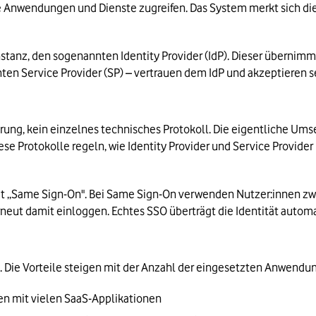
Anwendungen und Dienste zugreifen. Das System merkt sich die I
stanz, den sogenannten Identity Provider (IdP). Dieser übernimmt
 Service Provider (SP) – vertrauen dem IdP und akzeptieren se
rung, kein einzelnes technisches Protokoll. Die eigentliche Umse
se Protokolle regeln, wie Identity Provider und Service Provid
t „Same Sign-On". Bei Same Sign-On verwenden Nutzer:innen zw
rneut damit einloggen. Echtes SSO überträgt die Identität autom
 Die Vorteile steigen mit der Anzahl der eingesetzten Anwendun
n mit vielen SaaS-Applikationen