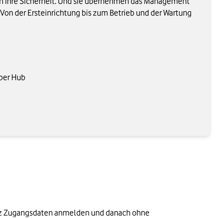
n Ihre Sicherheit. Und sie übernehmen das Management
 Von der Ersteinrichtung bis zum Betrieb und der Wartung
yber Hub
Satz Zugangsdaten anmelden und danach ohne 