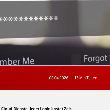
08.04.2026
13
Min.
Teilen
loud-Dienste. Jeder Login kostet Zeit,