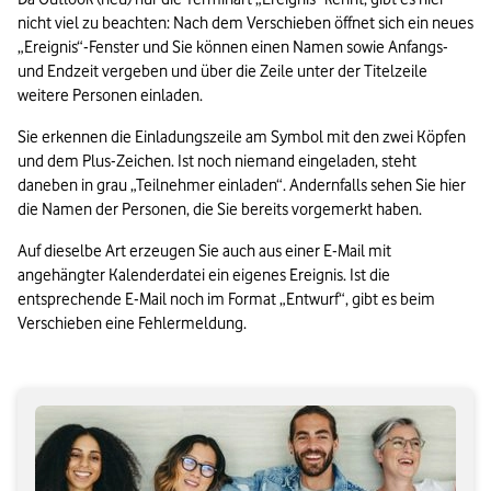
nicht viel zu beachten: Nach dem Verschieben öffnet sich ein neues 
„Ereignis“-Fenster und Sie können einen Namen sowie Anfangs- 
und Endzeit vergeben und über die Zeile unter der Titelzeile 
weitere Personen einladen. 
Sie erkennen die Einladungszeile am Symbol mit den zwei Köpfen 
und dem Plus-Zeichen. Ist noch niemand eingeladen, steht 
daneben in grau „Teilnehmer einladen“. Andernfalls sehen Sie hier 
die Namen der Personen, die Sie bereits vorgemerkt haben. 
Auf dieselbe Art erzeugen Sie auch aus einer E-Mail mit 
angehängter Kalenderdatei ein eigenes Ereignis. Ist die 
entsprechende E-Mail noch im Format „Entwurf“, gibt es beim 
Verschieben eine Fehlermeldung.