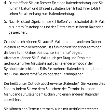
Damit öffnen Sie ein Fenster für einen Kalendereintrag, den Sie 
nun mit Datum und Uhrzeit ausfüllen. Den Inhalt Ihrer E-Mail 
sehen Sie als Anhang zum Kalendereintrag. 
Nach Klick auf „Speichern & Schließen“ verschwindet die E-Mail 
aus Ihrem Posteingang und der Eintrag wird in Ihrem Kalender 
gespeichert.
Grundsätzlich können Sie auch E-Mails aus allen anderen Ordnern 
in einen Termin verwandeln. Das funktioniert sogar bei Terminen, 
die bereits im Ordner „Gelöschte Elemente“ liegen.

Alternativ können Sie E-Mails auch per Drag und Drop mit 
gedrückter linker Maustaste auf das Kalendersymbol in der 
Symbolleiste schieben. Falls Sie mehrere Kalender haben, landet 
die E-Mail standardmäßig im obersten Terminplaner. 
Der heißt unter Outlook üblicherweise „Kalender“. Sie können dies 
ändern, indem Sie vor dem Speichern des Termins in dessen 
Menüband auf „Kalender“ klicken und einen anderen Kalender 
auswählen.
Sie können den Termin alternativ auch mit gedrückter rechter 