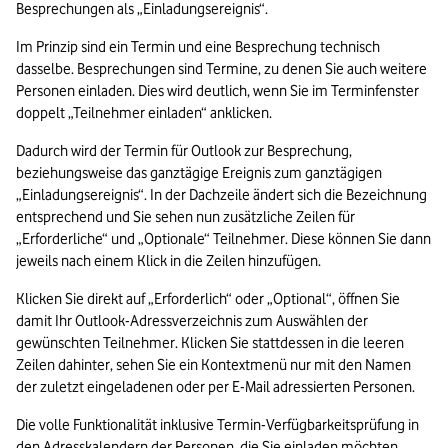
Besprechungen als „Einladungsereignis“. 
Im Prinzip sind ein Termin und eine Besprechung technisch 
dasselbe. Besprechungen sind Termine, zu denen Sie auch weitere 
Personen einladen. Dies wird deutlich, wenn Sie im Terminfenster 
doppelt „Teilnehmer einladen“ anklicken. 
Dadurch wird der Termin für Outlook zur Besprechung, 
beziehungsweise das ganztägige Ereignis zum ganztägigen 
„Einladungsereignis“. In der Dachzeile ändert sich die Bezeichnung 
entsprechend und Sie sehen nun zusätzliche Zeilen für 
„Erforderliche“ und „Optionale“ Teilnehmer. Diese können Sie dann 
jeweils nach einem Klick in die Zeilen hinzufügen. 
Klicken Sie direkt auf „Erforderlich“ oder „Optional“, öffnen Sie 
damit Ihr Outlook-Adressverzeichnis zum Auswählen der 
gewünschten Teilnehmer. Klicken Sie stattdessen in die leeren 
Zeilen dahinter, sehen Sie ein Kontextmenü nur mit den Namen 
der zuletzt eingeladenen oder per E-Mail adressierten Personen. 
Die volle Funktionalität inklusive Termin-Verfügbarkeitsprüfung in 
den Adresskalendern der Personen, die Sie einladen möchten, 