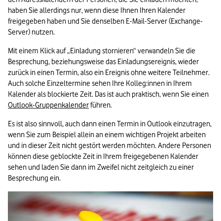
haben Sie allerdings nur, wenn diese Ihnen Ihren Kalender 
freigegeben haben und Sie denselben E-Mail-Server (Exchange-
Server) nutzen. 
Mit einem Klick auf „Einladung stornieren“ verwandeln Sie die 
Besprechung, beziehungsweise das Einladungsereignis, wieder 
zurück in einen Termin, also ein Ereignis ohne weitere Teilnehmer. 
Auch solche Einzeltermine sehen Ihre Kolleg:innen in Ihrem 
Kalender als blockierte Zeit. Das ist auch praktisch, wenn Sie einen 
Outlook-Gruppenkalender
 führen.
Es ist also sinnvoll, auch dann einen Termin in Outlook einzutragen, 
wenn Sie zum Beispiel allein an einem wichtigen Projekt arbeiten 
und in dieser Zeit nicht gestört werden möchten. Andere Personen 
können diese geblockte Zeit in Ihrem freigegebenen Kalender 
sehen und laden Sie dann im Zweifel nicht zeitgleich zu einer 
Besprechung ein.