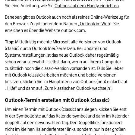
Sie eine Anleitung, wie Sie 
Outlook auf dem Handy einrichten
. 
Daneben gibt es Outlook auch noch als reines Online-Werkzeug für 
den Browser-Zugriff unter dem Namen „
Outlook im Web
“. Sie 
erreichen es über die Website outlook.com. 
Tipp:
 Mittelfristig möchte Microsoft alle Versionen von Outlook 
(classic) durch Outlook (neu) ersetzen. Bei Updates und 
Systemumstellungen ist das neue Outlook daher regelmäßig 
schon vorausgewählt – selbst dann, wenn auf Ihrem Computer 
zusätzlich noch die classic-Version vorhanden ist. Falls Sie lieber 
mit Outlook (classic) arbeiten möchten und beide Versionen 
besitzen, klicken Sie im Hauptmenü von Outlook (neu) einfach auf 
„Hilfe“ und dann auf „Zum klassischen Outlook wechseln“.
Outlook-Termin erstellen mit Outlook (classic)
Um einen Termin mit Outlook (classic) anzulegen, klicken Sie erst 
in der Symbolleiste auf das Kalendersymbol und dann im Kalender 
doppelt auf den gewünschten Tag. Der Doppelklick funktioniert 
nicht im kleinen Kalenderfenster links, sondern nur in der großen 