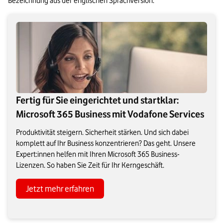
Bezeichnung aus der englischen Sprachversion.
Fertig für Sie eingerichtet und startklar:
Microsoft 365 Business mit Vodafone Services
Produktivität steigern. Sicherheit stärken. Und sich dabei
komplett auf Ihr Business konzentrieren? Das geht. Unsere
Expert:innen helfen mit Ihren Microsoft 365 Business-
Lizenzen. So haben Sie Zeit für Ihr Kerngeschäft.
Jetzt mehr erfahren