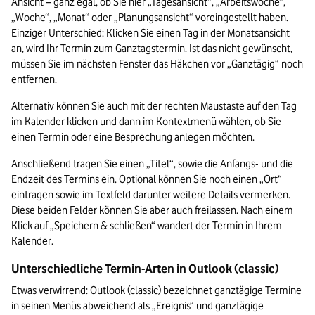
Ansicht – ganz egal, ob Sie hier „Tagesansicht“, „Arbeitswoche“, 
„Woche“, „Monat“ oder „Planungsansicht“ voreingestellt haben. 
Einziger Unterschied: Klicken Sie einen Tag in der Monatsansicht 
an, wird Ihr Termin zum Ganztagstermin. Ist das nicht gewünscht, 
müssen Sie im nächsten Fenster das Häkchen vor „Ganztägig“ noch 
entfernen. 
Alternativ können Sie auch mit der rechten Maustaste auf den Tag 
im Kalender klicken und dann im Kontextmenü wählen, ob Sie 
einen Termin oder eine Besprechung anlegen möchten. 
Anschließend tragen Sie einen „Titel“, sowie die Anfangs- und die 
Endzeit des Termins ein. Optional können Sie noch einen „Ort“ 
eintragen sowie im Textfeld darunter weitere Details vermerken. 
Diese beiden Felder können Sie aber auch freilassen. Nach einem 
Klick auf „Speichern & schließen“ wandert der Termin in Ihrem 
Kalender.
Unterschiedliche Termin-Arten in Outlook (classic)
Etwas verwirrend: Outlook (classic) bezeichnet ganztägige Termine 
in seinen Menüs abweichend als „Ereignis“ und ganztägige 