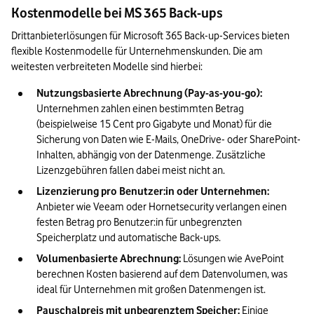
Kostenmodelle bei MS 365 Back-ups
Drittanbieterlösungen für Microsoft 365 Back-up-Services bieten 
flexible Kostenmodelle für Unternehmenskunden. Die am 
weitesten verbreiteten Modelle sind hierbei:
Nutzungsbasierte Abrechnung (Pay-as-you-go):
Unternehmen zahlen einen bestimmten Betrag 
(beispielweise 15 Cent pro Gigabyte und Monat) für die 
Sicherung von Daten wie E-Mails, OneDrive- oder SharePoint-
Inhalten, abhängig von der Datenmenge. Zusätzliche 
Lizenzgebühren fallen dabei meist nicht an.
Lizenzierung pro Benutzer:in oder Unternehmen:
Anbieter wie Veeam oder Hornetsecurity verlangen einen 
festen Betrag pro Benutzer:in für unbegrenzten 
Speicherplatz und automatische Back-ups.
Volumenbasierte Abrechnung:
 Lösungen wie AvePoint 
berechnen Kosten basierend auf dem Datenvolumen, was 
ideal für Unternehmen mit großen Datenmengen ist.
Pauschalpreis mit unbegrenztem Speicher:
 Einige 