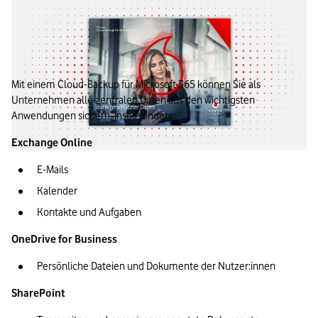
Exchange, OneDrive & Co.: Welche Daten können
Sie sichern?
Mit einem Cloud-Backup für Microsoft 365 können Sie als 
Unternehmen alle zentralen Daten aus den wichtigsten 
Anwendungen sichern, insbesondere:
Exchange Online
E-Mails
Kalender
Kontakte und Aufgaben
OneDrive for Business
Persönliche Dateien und Dokumente der Nutzer:innen
SharePoint