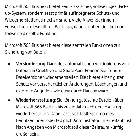
Microsoft 365 Business bietet kein klassisches, vollwertiges Back-
up-System, sondern setzt primär auf integrierte Schutz- und 
Wiederherstellungsmechanismen. Viele Anwender:innen 
verwechseln diese oft mit Back-ups, dabei erfüllen sie aber nur 
teilweise dieselbe Funktion.
Microsoft 365 Business bietet diese zentralen Funktionen zur 
Sicherung von Daten:
Versionierung:
 Dank des automatischen Versionierens von 
Dateien in OneDrive und SharePoint können Sie früherer 
Dateiversionen wiederherstellen. Dies bietet einen guten 
Schutz vor versehentlichen Änderungen, Löschungen und 
externen Angriffen, wie etwa durch Ransomware.
Wiederherstellung:
 Sie können gelöschte Dateien über 
Microsoft 365 Backup bis zu ein Jahr nach der Löschung 
wiederherstellen. Dabei lässt sich festlegen, ob dies 
Benutzer:innen oder lediglich Administrator:innen erlaubt ist. 
Nach Angaben von Microsoft soll dieser Zeitraum künftig 
größer sein.