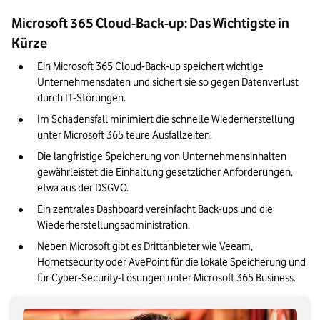
Microsoft 365 Cloud-Back-up: Das Wichtigste in
Unser Fazit: Deswegen ist ein Cloud-Back-up für Microsoft 365
so wichtig für Unternehmen
Kürze
Ein Microsoft 365 Cloud-Back-up speichert wichtige 
Unternehmensdaten und sichert sie so gegen Datenverlust 
durch IT-Störungen.
Im Schadensfall minimiert die schnelle Wiederherstellung 
unter Microsoft 365 teure Ausfallzeiten.
Die langfristige Speicherung
 von Unternehmensinhalten
gewährleistet die Einhaltung gesetzlicher Anforderungen
, 
etwa aus der DSGVO
. 
Ein zentrales Dashboard vereinfacht Back-ups und die 
Wiederherstellungsadministration.
Neben Microsoft gibt es Drittanbieter wie Veeam, 
Hornetsecurity oder AvePoint für die lokale Speicherung und 
für Cyber-Security-Lösungen unter Microsoft 365 Business.