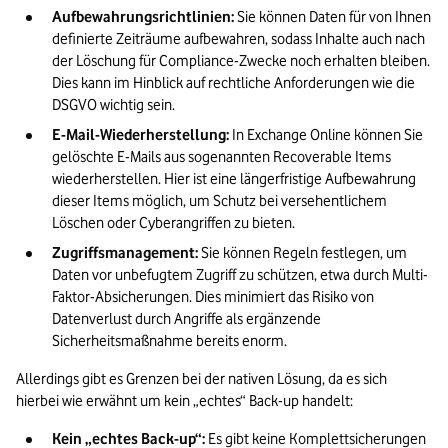
Aufbewahrungsrichtlinien:
 Sie können Daten für von Ihnen 
definierte Zeiträume aufbewahren, sodass Inhalte auch nach 
der Löschung für Compliance-Zwecke noch erhalten bleiben. 
Dies kann im Hinblick auf rechtliche Anforderungen wie die 
DSGVO wichtig sein.
E-Mail-Wiederherstellung:
 In Exchange Online können Sie 
gelöschte E-Mails aus sogenannten Recoverable Items 
wiederherstellen. Hier ist eine längerfristige Aufbewahrung 
dieser Items möglich, um Schutz bei versehentlichem 
Löschen oder Cyberangriffen zu bieten.
Zugriffsmanagement:
 Sie können Regeln festlegen, um 
Daten vor unbefugtem Zugriff zu schützen, etwa durch Multi-
Faktor-Absicherungen. Dies minimiert das Risiko von 
Datenverlust durch Angriffe als ergänzende 
Sicherheitsmaßnahme bereits enorm.
Allerdings gibt es Grenzen bei der nativen Lösung, da es sich 
hierbei wie erwähnt um kein „echtes“ Back-up handelt:
Kein „echtes Back-up“:
 Es gibt keine Komplettsicherungen 