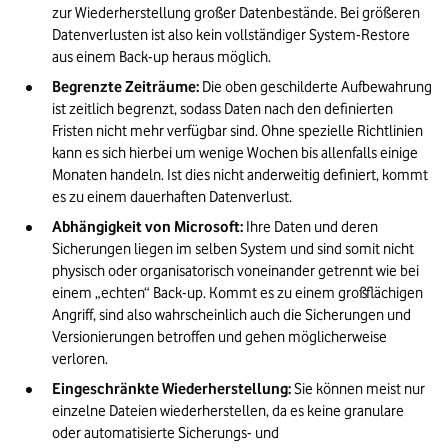
zur Wiederherstellung großer Datenbestände. Bei größeren 
Datenverlusten ist also kein vollständiger System-Restore 
aus einem Back-up heraus möglich.
Begrenzte Zeiträume:
 Die oben geschilderte Aufbewahrung 
ist zeitlich begrenzt, sodass Daten nach den definierten 
Fristen nicht mehr verfügbar sind. Ohne spezielle Richtlinien 
kann es sich hierbei um wenige Wochen bis allenfalls einige 
Monaten handeln. Ist dies nicht anderweitig definiert, kommt 
es zu einem dauerhaften Datenverlust.
Abhängigkeit von Microsoft:
 Ihre Daten und deren 
Sicherungen liegen im selben System und sind somit nicht 
physisch oder organisatorisch voneinander getrennt wie bei 
einem „echten“ Back-up. Kommt es zu einem großflächigen 
Angriff, sind also wahrscheinlich auch die Sicherungen und 
Versionierungen betroffen und gehen möglicherweise 
verloren.
Eingeschränkte Wiederherstellung:
 Sie können meist nur 
einzelne Dateien wiederherstellen, da es keine granulare 
oder automatisierte Sicherungs- und 