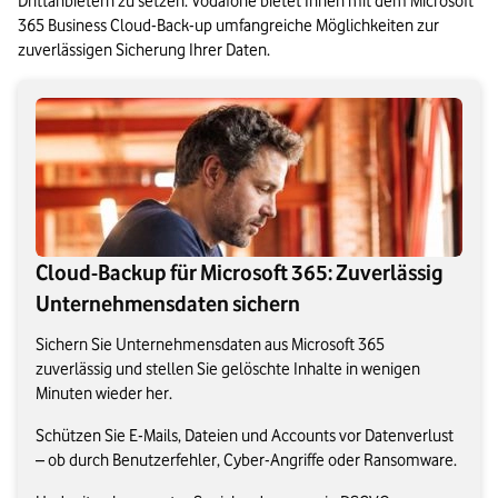
Drittanbietern zu setzen. Vodafone bietet Ihnen mit dem Microsoft 
365 Business Cloud-Back-up umfangreiche Möglichkeiten zur 
zuverlässigen Sicherung Ihrer Daten.
Cloud-Backup für Microsoft 365: Zuverlässig
Unternehmensdaten sichern
Sichern Sie Unternehmensdaten aus Microsoft 365
zuverlässig und stellen Sie gelöschte Inhalte in wenigen
Minuten wieder her.
Schützen Sie E-Mails, Dateien und Accounts vor Datenverlust
– ob durch Benutzerfehler, Cyber-Angriffe oder Ransomware.