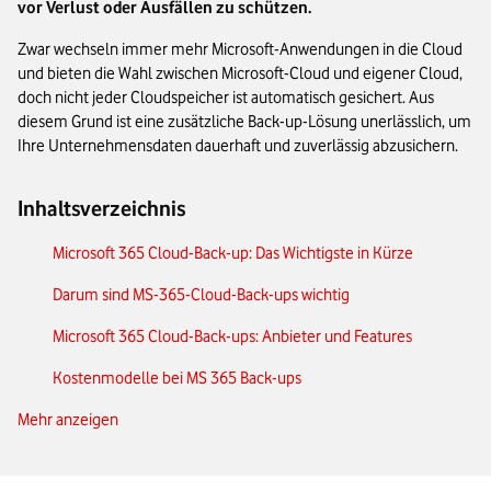
vor Verlust oder Ausfällen zu schützen.
Zwar wechseln immer mehr Microsoft-Anwendungen in die Cloud
und bieten die Wahl zwischen Microsoft-Cloud und eigener Cloud,
doch nicht jeder Cloudspeicher ist automatisch gesichert. Aus
diesem Grund ist eine zusätzliche Back-up-Lösung unerlässlich, um
Ihre Unternehmensdaten dauerhaft und zuverlässig abzusichern.
Inhaltsverzeichnis
Microsoft 365 Cloud-Back-up: Das Wichtigste in Kürze
Darum sind MS-365-Cloud-Back-ups wichtig
Microsoft 365 Cloud-Back-ups: Anbieter und Features
Kostenmodelle bei MS 365 Back-ups
Mehr anzeigen
Das native Microsoft 365 Cloud-Back-up – Funktionen und
Grenzen
Exchange, OneDrive & Co.: Welche Daten können Sie sichern?