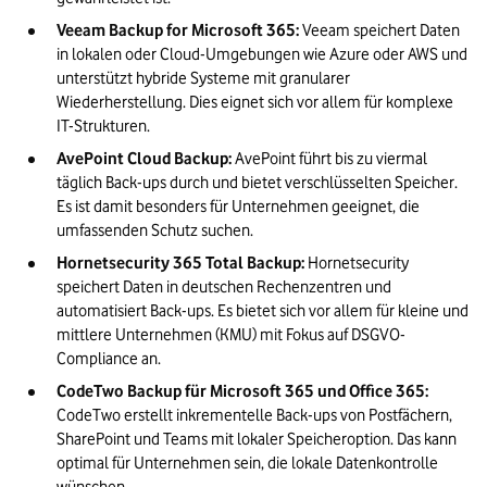
Veeam Backup for Microsoft 365:
 Veeam speichert Daten 
in lokalen oder Cloud-Umgebungen wie Azure oder AWS und 
unterstützt hybride Systeme mit granularer 
Wiederherstellung. Dies eignet sich vor allem für komplexe 
IT-Strukturen.
AvePoint Cloud Backup:
 AvePoint führt bis zu viermal 
täglich Back-ups durch und bietet verschlüsselten Speicher. 
Es ist damit besonders für Unternehmen geeignet, die 
umfassenden Schutz suchen.
Hornetsecurity 365 Total Backup:
 Hornetsecurity 
speichert Daten in deutschen Rechenzentren und 
automatisiert Back-ups. Es bietet sich vor allem für kleine und 
mittlere Unternehmen (KMU) mit Fokus auf DSGVO-
Compliance an.
CodeTwo Backup für Microsoft 365 und Office 365:
CodeTwo erstellt inkrementelle Back-ups von Postfächern, 
SharePoint und Teams mit lokaler Speicheroption. Das kann 
optimal für Unternehmen sein, die lokale Datenkontrolle 