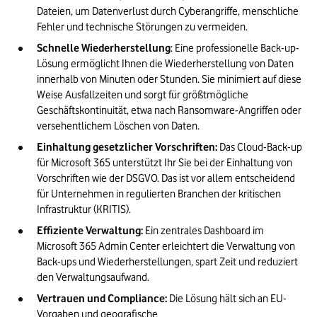
Dateien, um Datenverlust durch Cyberangriffe, menschliche 
Fehler und technische Störungen zu vermeiden.
Schnelle Wiederherstellung
: Eine professionelle Back-up-
Lösung ermöglicht Ihnen die Wiederherstellung von Daten 
innerhalb von Minuten oder Stunden. Sie minimiert auf diese 
Weise Ausfallzeiten und sorgt für größtmögliche 
Geschäftskontinuität, etwa nach Ransomware-Angriffen oder 
versehentlichem Löschen von Daten.
Einhaltung gesetzlicher Vorschriften:
 Das Cloud-Back-up 
für Microsoft 365 unterstützt Ihr Sie bei der Einhaltung von 
Vorschriften wie der DSGVO. Das ist vor allem entscheidend 
für Unternehmen in regulierten Branchen der kritischen 
Infrastruktur (KRITIS).
Effiziente Verwaltung:
 Ein zentrales Dashboard im 
Microsoft 365 Admin Center erleichtert die Verwaltung von 
Back-ups und Wiederherstellungen, spart Zeit und reduziert 
den Verwaltungsaufwand.
Vertrauen und Compliance:
 Die Lösung hält sich an EU-
Vorgaben und geografische 