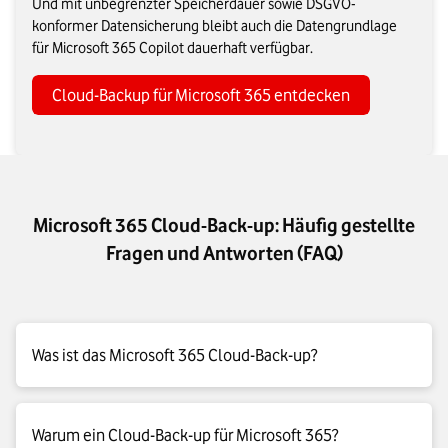
Und mit unbegrenzter Speicherdauer sowie DSGVO-
konformer Datensicherung bleibt auch die Datengrundlage
für Microsoft 365 Copilot dauerhaft verfügbar.
Cloud-Backup für Microsoft 365 entdecken
Microsoft 365 Cloud-Back-up: Häufig gestellte
Fragen und Antworten (FAQ)
Was ist das Microsoft 365 Cloud-Back-up?
Allgemein versteht man unter Microsoft 365 Cloud Back-up
Warum ein Cloud-Back-up für Microsoft 365?
native automatische Sicherungs- und