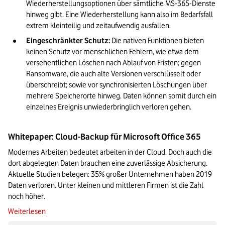
Wiederherstellungsoptionen über sämtliche MS-365-Dienste 
hinweg gibt. Eine Wiederherstellung kann also im Bedarfsfall 
extrem kleinteilig und zeitaufwendig ausfallen.
Eingeschränkter Schutz:
 Die nativen Funktionen bieten 
keinen Schutz vor menschlichen Fehlern, wie etwa dem 
versehentlichen Löschen nach Ablauf von Fristen; gegen 
Ransomware, die auch alte Versionen verschlüsselt oder 
überschreibt; sowie vor synchronisierten Löschungen über 
mehrere Speicherorte hinweg. Daten können somit durch ein 
einzelnes Ereignis unwiederbringlich verloren gehen.
Whitepaper: Cloud-Backup für Microsoft Office 365
Modernes Arbeiten bedeutet arbeiten in der Cloud. Doch auch die
dort abgelegten Daten brauchen eine zuverlässige Absicherung.
Aktuelle Studien belegen: 35% großer Unternehmen haben 2019
Daten verloren. Unter kleinen und mittleren Firmen ist die Zahl
noch höher.
Verlasse Vodafone Webseite: Zum Whitepaper
Weiterlesen