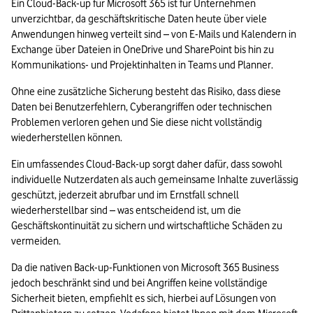
Ein Cloud-Back-up für Microsoft 365 ist für Unternehmen 
unverzichtbar, da geschäftskritische Daten heute über viele 
Anwendungen hinweg verteilt sind – von E-Mails und Kalendern in 
Exchange über Dateien in OneDrive und SharePoint bis hin zu 
Kommunikations- und Projektinhalten in Teams und Planner.
Ohne eine zusätzliche Sicherung besteht das Risiko, dass diese 
Daten bei Benutzerfehlern, Cyberangriffen oder technischen 
Problemen verloren gehen und Sie diese nicht vollständig 
wiederherstellen können.
Ein umfassendes Cloud-Back-up sorgt daher dafür, dass sowohl 
individuelle Nutzerdaten als auch gemeinsame Inhalte zuverlässig 
geschützt, jederzeit abrufbar und im Ernstfall schnell 
wiederherstellbar sind – was entscheidend ist, um die 
Geschäftskontinuität zu sichern und wirtschaftliche Schäden zu 
vermeiden.
Da die nativen Back-up-Funktionen von Microsoft 365 Business 
jedoch beschränkt sind und bei Angriffen keine vollständige 
Sicherheit bieten, empfiehlt es sich, hierbei auf Lösungen von 