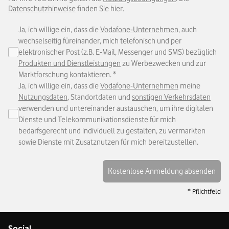
Datenschutzhinweise
finden Sie hier.
Ja, ich willige ein, dass die
Vodafone-Unternehmen
, auch
wechselseitig füreinander, mich telefonisch und per
elektronischer Post (z.B. E-Mail, Messenger und SMS) bezüglich
Produkten und Dienstleistungen
zu Werbezwecken und zur
Marktforschung kontaktieren.
*
Ja, ich willige ein, dass die
Vodafone-Unternehmen
meine
Nutzungsdaten
, Standortdaten und
sonstigen Verkehrsdaten
verwenden und untereinander austauschen, um ihre digitalen
Dienste und Telekommunikationsdienste für mich
bedarfsgerecht und individuell zu gestalten, zu vermarkten
sowie Dienste mit Zusatznutzen für mich bereitzustellen.
Kostenlose Anmeldung absenden
* Pflichtfeld
Social