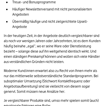
Treue- und Bonusprogramme
Häufiger Newsletterversand mit nicht personalisierten 
Angeboten
Übermäßig häufige und nicht zielgerichtete Upsell-
Angebote
In der heutigen Zeit, in der Angebote deutlich vergleichbarer sind 
als noch vor wenigen Jahren oder Jahrzehnten, ist es dem Kunden 
häufig beinahe „egal”, wo er seine Ware oder Dienstleistung 
bezieht – solange diese auf ihn weitgehend identisch wirkt. Und 
einen ständigen Preiskampf können und wollen sich viele Händler 
aus verständlichen Gründen nicht leisten. 
Moderne Kund:innen erwartet also zu Recht von Ihnen mehr als 
nur das mittlerweile selbstverständliche Standardprogramm. Bei 
suboptimaler Umsetzung (Stichwort Kontaktfrequenz oder 
Angebotsaufbereitung) sind sie vielleicht von diesem sogar 
genervt. Somit müssen neue Ansätze her.
Je vergleichbarer Produkte sind, umso mehr spielen somit (auch) 
emotionale Faktoren eine Rolle: