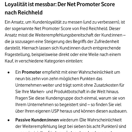
Loyalität ist messbar: Der Net Promoter Score
nach Reichheld
Ein Ansatz, um Kundenloyalität zu messen (und zu verbessern), ist 
der sogenannte Net Promoter Score von Fred Reichheld. Dieser 
Ansatz misst die Weiterempfehlungsbereitschaft der Kund:innen – 
die ja sozusagen eine Steigerung des Begriffs der Zufriedenheit 
darstellt. Hiernach lassen sich Kund:innen durch entsprechende 
Fragestellung, beispielsweise direkt oder eine Weile nach einem 
Kauf, in verschiedene Kategorien einteilen:
Ein 
Promoter
 empfiehlt mit einer Wahrscheinlichkeit um 
neun bis zehn von zehn möglichen Punkten das 
Unternehmen weiter und trägt somit ohne Zusatzkosten für 
Sie Ihre Marken- und Produktbotschaft in die Welt hinaus. 
Fragen Sie diese Kundengruppe doch einmal, warum sie von 
Ihrem Unternehmen so begeistert sind – so finden Sie viel 
über Ihren eigenen USP heraus und können diesen ausbauen.
Passive Kunden:innen
 wiederum (Die Wahrscheinlichkeit 
der Weiterempfehlung liegt bei sieben bis acht Punkten) sind 