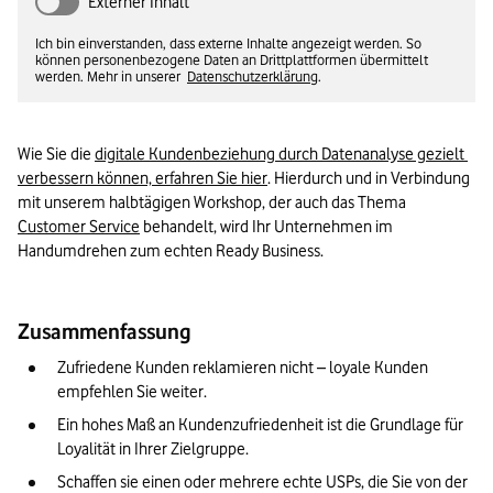
Externer Inhalt
Ich bin einverstanden, dass externe Inhalte angezeigt werden. So
können personenbezogene Daten an Drittplattformen übermittelt
werden. Mehr in unserer
Datenschutzerklärung
.
Wie Sie die 
digitale Kundenbeziehung durch Datenanalyse gezielt 
verbessern können, erfahren Sie hier
. Hierdurch und in Verbindung 
mit unserem halbtägigen Workshop, der auch das Thema 
Customer Service
 behandelt, wird Ihr Unternehmen im 
Handumdrehen zum echten Ready Business.
Zusammenfassung
Zufriedene Kunden reklamieren nicht – loyale Kunden 
empfehlen Sie weiter.
Ein hohes Maß an Kundenzufriedenheit ist die Grundlage für 
Loyalität in Ihrer Zielgruppe.
Schaffen sie einen oder mehrere echte USPs, die Sie von der 