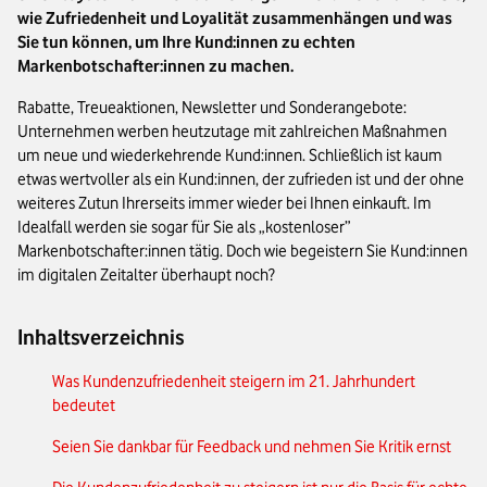
wie Zufriedenheit und Loyalität zusammenhängen und was
Sie tun können, um Ihre Kund:innen zu echten
Markenbotschafter:innen zu machen.
Rabatte, Treueaktionen, Newsletter und Sonderangebote:
Unternehmen werben heutzutage mit zahlreichen Maßnahmen
um neue und wiederkehrende Kund:innen. Schließlich ist kaum
etwas wertvoller als ein Kund:innen, der zufrieden ist und der ohne
weiteres Zutun Ihrerseits immer wieder bei Ihnen einkauft. Im
Idealfall werden sie sogar für Sie als „kostenloser”
Markenbotschafter:innen tätig. Doch wie begeistern Sie Kund:innen
im digitalen Zeitalter überhaupt noch?
Inhaltsverzeichnis
Was Kundenzufriedenheit steigern im 21. Jahrhundert
bedeutet
Seien Sie dankbar für Feedback und nehmen Sie Kritik ernst