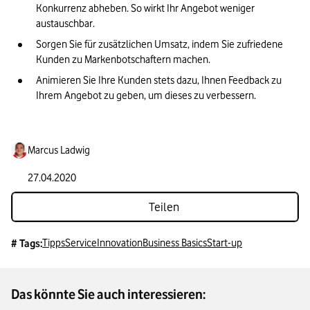
Konkurrenz abheben. So wirkt Ihr Angebot weniger 
austauschbar.
Sorgen Sie für zusätzlichen Umsatz, indem Sie zufriedene 
Kunden zu Markenbotschaftern machen.
Animieren Sie Ihre Kunden stets dazu, Ihnen Feedback zu 
Ihrem Angebot zu geben, um dieses zu verbessern.
Marcus Ladwig
27.04.2020
Teilen
Tipps
Service
Innovation
Business Basics
Start-up
# Tags:
Das könnte Sie auch interessieren: