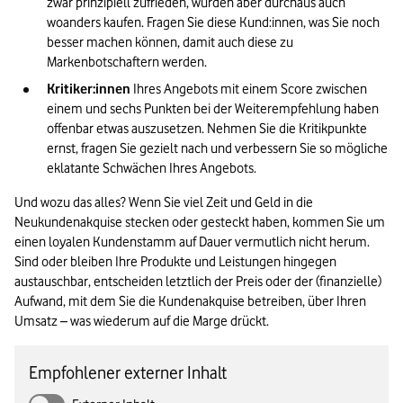
zwar prinzipiell zufrieden, würden aber durchaus auch 
woanders kaufen. Fragen Sie diese Kund:innen, was Sie noch 
besser machen können, damit auch diese zu 
Markenbotschaftern werden.
Kritiker:innen
 Ihres Angebots mit einem Score zwischen 
einem und sechs Punkten bei der Weiterempfehlung haben 
offenbar etwas auszusetzen. Nehmen Sie die Kritikpunkte 
ernst, fragen Sie gezielt nach und verbessern Sie so mögliche 
eklatante Schwächen Ihres Angebots.
Und wozu das alles? Wenn Sie viel Zeit und Geld in die 
Neukundenakquise stecken oder gesteckt haben, kommen Sie um 
einen loyalen Kundenstamm auf Dauer vermutlich nicht herum. 
Sind oder bleiben Ihre Produkte und Leistungen hingegen 
austauschbar, entscheiden letztlich der Preis oder der (finanzielle) 
Aufwand, mit dem Sie die Kundenakquise betreiben, über Ihren 
Umsatz – was wiederum auf die Marge drückt.
Empfohlener externer Inhalt