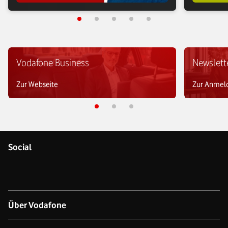
Vodafone Business
Newslett
Zur Webseite
Zur Anmel
Social
Über Vodafone