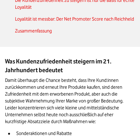
Die Kundenzufriedenheit zu steigern ist nur die Basis für echte
Loyalität
Loyalität ist messbar: Der Net Promoter Score nach Reichheld
Zusammenfassung
Was Kundenzufriedenheit steigern im 21.
Jahrhundert bedeutet
Damit überhaupt die Chance besteht, dass Ihre Kund:innen 
zurückkommen und erneut Ihre Produkte kaufen, sind deren 
Zufriedenheit mit dem erworbenen Produkt, aber auch die 
subjektive Wahrnehmung Ihrer Marke von großer Bedeutung. 
Leider konzentrieren sich viele kleine und mittelständische 
Unternehmen selbst heute noch ausschließlich auf eher 
kurzfristige Absatzziele durch Maßnahmen wie:
Sonderaktionen und Rabatte