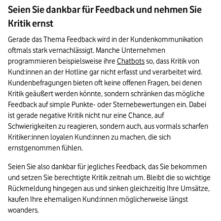
Seien Sie dankbar für Feedback und nehmen Sie
Kritik ernst
Gerade das Thema Feedback wird in der Kundenkommunikation 
oftmals stark vernachlässigt. Manche Unternehmen 
programmieren beispielsweise ihre 
Chatbots
 so, dass Kritik von 
Kund:innen an der Hotline gar nicht erfasst und verarbeitet wird. 
Kundenbefragungen bieten oft keine offenen Fragen, bei denen 
Kritik geäußert werden könnte, sondern schränken das mögliche 
Feedback auf simple Punkte- oder Sternebewertungen ein. Dabei 
ist gerade negative Kritik nicht nur eine Chance, auf 
Schwierigkeiten zu reagieren, sondern auch, aus vormals scharfen 
Kritiker:innen loyalen Kund:innen zu machen, die sich 
ernstgenommen fühlen. 
Seien Sie also dankbar für jegliches Feedback, das Sie bekommen 
und setzen Sie berechtigte Kritik zeitnah um. Bleibt die so wichtige 
Rückmeldung hingegen aus und sinken gleichzeitig Ihre Umsätze, 
kaufen Ihre ehemaligen Kund:innen möglicherweise längst 
woanders. 