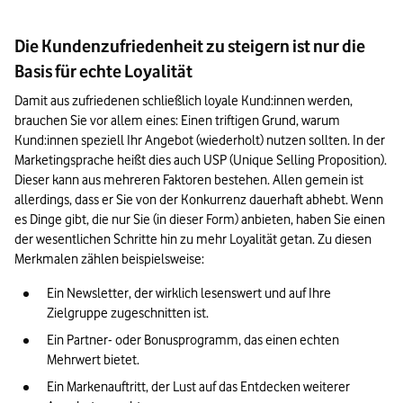
Die Kundenzufriedenheit zu steigern ist nur die
Basis für echte Loyalität
Damit aus zufriedenen schließlich loyale Kund:innen werden, 
brauchen Sie vor allem eines: Einen triftigen Grund, warum 
Kund:innen speziell Ihr Angebot (wiederholt) nutzen sollten. In der 
Marketingsprache heißt dies auch USP (Unique Selling Proposition). 
Dieser kann aus mehreren Faktoren bestehen. Allen gemein ist 
allerdings, dass er Sie von der Konkurrenz dauerhaft abhebt. Wenn 
es Dinge gibt, die nur Sie (in dieser Form) anbieten, haben Sie einen 
der wesentlichen Schritte hin zu mehr Loyalität getan. Zu diesen 
Merkmalen zählen beispielsweise:
Ein Newsletter, der wirklich lesenswert und auf Ihre 
Zielgruppe zugeschnitten ist.
Ein Partner- oder Bonusprogramm, das einen echten 
Mehrwert bietet.
Ein Markenauftritt, der Lust auf das Entdecken weiterer 