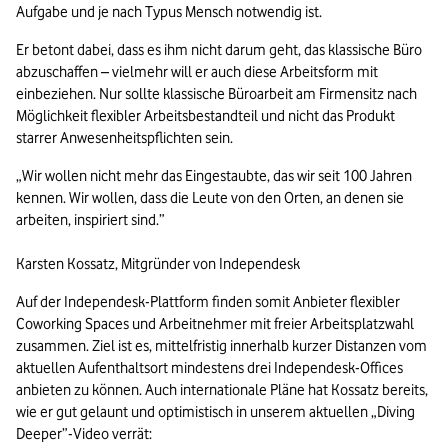
Aufgabe und je nach Typus Mensch notwendig ist.
Er betont dabei, dass es ihm nicht darum geht, das klassische Büro 
abzuschaffen – vielmehr will er auch diese Arbeitsform mit 
einbeziehen. Nur sollte klassische Büroarbeit am Firmensitz nach 
Möglichkeit flexibler Arbeitsbestandteil und nicht das Produkt 
starrer Anwesenheitspflichten sein.
„Wir wollen nicht mehr das Eingestaubte, das wir seit 100 Jahren 
kennen. Wir wollen, dass die Leute von den Orten, an denen sie 
arbeiten, inspiriert sind.”

Karsten Kossatz, Mitgründer von Independesk
Auf der Independesk-Plattform finden somit Anbieter flexibler 
Coworking Spaces und Arbeitnehmer mit freier Arbeitsplatzwahl 
zusammen. Ziel ist es, mittelfristig innerhalb kurzer Distanzen vom 
aktuellen Aufenthaltsort mindestens drei Independesk-Offices 
anbieten zu können. Auch internationale Pläne hat Kossatz bereits, 
wie er gut gelaunt und optimistisch in unserem aktuellen „Diving 
Deeper”-Video verrät: