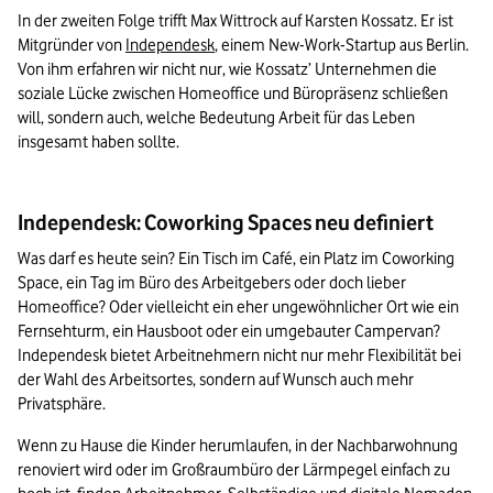
In der zweiten Folge trifft Max Wittrock auf Karsten Kossatz. Er ist 
Mitgründer von 
Independesk
, einem New-Work-Startup aus Berlin. 
Von ihm erfahren wir nicht nur, wie Kossatz’ Unternehmen die 
soziale Lücke zwischen Homeoffice und Büropräsenz schließen 
will, sondern auch, welche Bedeutung Arbeit für das Leben 
insgesamt haben sollte.
Independesk: Coworking Spaces neu definiert
Was darf es heute sein? Ein Tisch im Café, ein Platz im Coworking 
Space, ein Tag im Büro des Arbeitgebers oder doch lieber 
Homeoffice? Oder vielleicht ein eher ungewöhnlicher Ort wie ein 
Fernsehturm, ein Hausboot oder ein umgebauter Campervan? 
Independesk bietet Arbeitnehmern nicht nur mehr Flexibilität bei 
der Wahl des Arbeitsortes, sondern auf Wunsch auch mehr 
Privatsphäre. 
Wenn zu Hause die Kinder herumlaufen, in der Nachbarwohnung 
renoviert wird oder im Großraumbüro der Lärmpegel einfach zu 