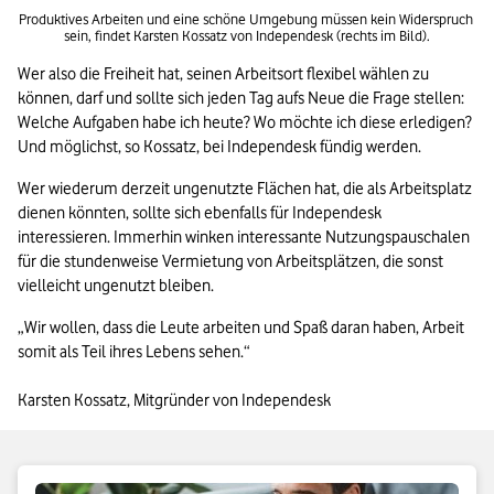
Produktives Arbeiten und eine schöne Umgebung müssen kein Widerspruch 
sein, findet Karsten Kossatz von Independesk (rechts im Bild).
Wer also die Freiheit hat, seinen Arbeitsort flexibel wählen zu 
können, darf und sollte sich jeden Tag aufs Neue die Frage stellen: 
Welche Aufgaben habe ich heute? Wo möchte ich diese erledigen? 
Und möglichst, so Kossatz, bei Independesk fündig werden. 
Wer wiederum derzeit ungenutzte Flächen hat, die als Arbeitsplatz 
dienen könnten, sollte sich ebenfalls für Independesk 
interessieren. Immerhin winken interessante Nutzungspauschalen 
für die stundenweise Vermietung von Arbeitsplätzen, die sonst 
vielleicht ungenutzt bleiben.
„Wir wollen, dass die Leute arbeiten und Spaß daran haben, Arbeit 
somit als Teil ihres Lebens sehen.“

Karsten Kossatz, Mitgründer von Independesk