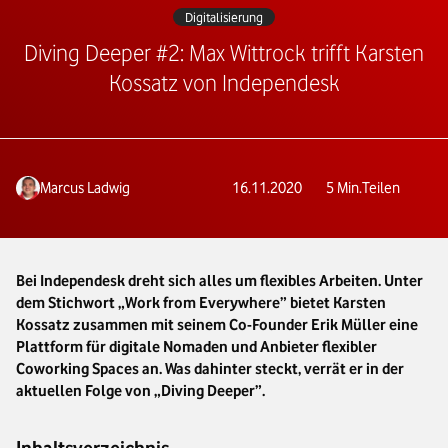
Digitalisierung
Diving Deeper #2: Max Wittrock trifft Karsten
Kossatz von Independesk
Marcus Ladwig
16.11.2020
5
Min.
Teilen
Bei Independesk dreht sich alles um flexibles Arbeiten. Unter
dem Stichwort „Work from Everywhere” bietet Karsten
Kossatz zusammen mit seinem Co-Founder Erik Müller eine
Plattform für digitale Nomaden und Anbieter flexibler
Coworking Spaces an. Was dahinter steckt, verrät er in der
aktuellen Folge von „Diving Deeper”.