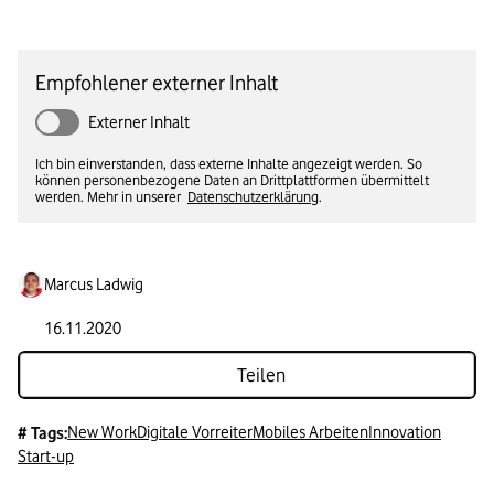
Empfohlener externer Inhalt
Externer Inhalt
Ich bin einverstanden, dass externe Inhalte angezeigt werden. So
können personenbezogene Daten an Drittplattformen übermittelt
werden. Mehr in unserer
Datenschutzerklärung
.
Marcus Ladwig
16.11.2020
Teilen
New Work
Digitale Vorreiter
Mobiles Arbeiten
Innovation
# Tags:
Start-up