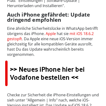
Pfad: "Einstellungen | Software-Update |
Herunterladen und Installieren".
Auch iPhone gefährdet: Update
dringend empfohlen
Eine ähnliche Sicherheitslücke in WhatsApp betrifft
übrigens das iPhone.
Apple
hat sie
mit iOS 18.6.2
gestopft
. Da Apple eine neue iOS-Version immer
gleichzeitig für alle kompatiblen Geräte ausrollt,
hast Du das Update wahrscheinlich bereits
vorgenommen.
>> Neues iPhone hier bei
Vodafone bestellen <<
Checke zur Sicherheit die iPhone-Einstellungen und
sieh unter "Allgemein | Info" nach, welche iOS-
Version installiert ist. Das Update auf iOS 18.6.2