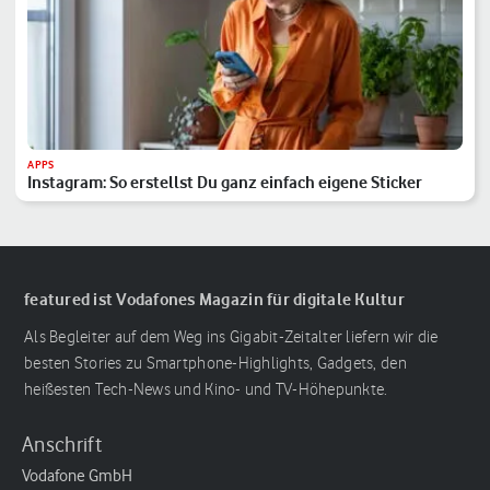
APPS
Instagram: So erstellst Du ganz einfach eigene Sticker
featured ist Vodafones Magazin für digitale Kultur
Als Begleiter auf dem Weg ins Gigabit-Zeitalter liefern wir die
besten Stories zu Smartphone-Highlights, Gadgets, den
heißesten Tech-News und Kino- und TV-Höhepunkte.
Anschrift
Vodafone GmbH