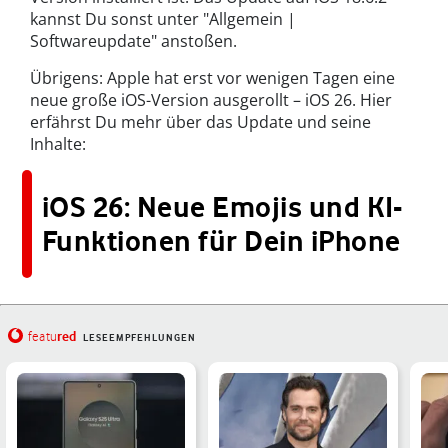
kannst Du sonst unter "Allgemein |
Softwareupdate" anstoßen.
Übrigens: Apple hat erst vor wenigen Tagen eine
neue große iOS-Version ausgerollt – iOS 26. Hier
erfährst Du mehr über das Update und seine
Inhalte:
iOS 26: Neue Emojis und KI-
Funktionen für Dein iPhone
red
featu
LESEEMPFEHLUNGEN