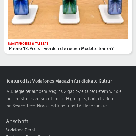
SMARTPHONES & TABLETS
iPhone 18: Preis – werden die neuen Modelle teurer?
featured ist Vodafones Magazin für digitale Kultur
Als Begleiter auf dem Weg ins Gigabit-Zeitalter liefern wir die
besten Stories zu Smartphone-Highlights, Gadgets, den
heißesten Tech-News und Kino- und TV-Höhepunkte.
Anschrift
Vodafone GmbH