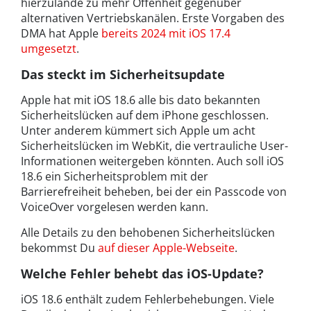
hierzulande zu mehr Offenheit gegenüber
alternativen Vertriebskanälen. Erste Vorgaben des
DMA hat Apple
bereits 2024 mit iOS 17.4
umgesetzt
.
Das steckt im Sicherheitsupdate
Apple hat mit iOS 18.6 alle bis dato bekannten
Sicherheitslücken auf dem iPhone geschlossen.
Unter anderem kümmert sich Apple um acht
Sicherheitslücken im WebKit, die vertrauliche User-
Informationen weitergeben könnten. Auch soll iOS
18.6 ein Sicherheitsproblem mit der
Barrierefreiheit beheben, bei der ein Passcode von
VoiceOver vorgelesen werden kann.
Alle Details zu den behobenen Sicherheitslücken
bekommst Du
auf dieser Apple-Webseite
.
Welche Fehler behebt das iOS-Update?
iOS 18.6 enthält zudem Fehlerbehebungen. Viele