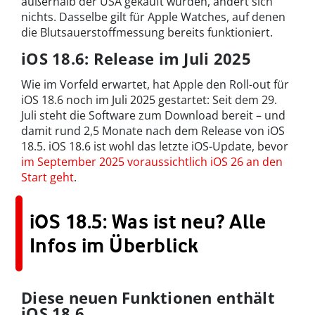
außerhalb der USA gekauft wurden, ändert sich
nichts. Dasselbe gilt für Apple Watches, auf denen
die Blutsauerstoffmessung bereits funktioniert.
iOS 18.6: Release im Juli 2025
Wie im Vorfeld erwartet, hat Apple den Roll-out für
iOS 18.6 noch im Juli 2025 gestartet: Seit dem 29.
Juli steht die Software zum Download bereit – und
damit rund 2,5 Monate nach dem Release von iOS
18.5. iOS 18.6 ist wohl das letzte iOS-Update, bevor
im September 2025 voraussichtlich iOS 26 an den
Start geht
.
iOS 18.5: Was ist neu? Alle
Infos im Überblick
Diese neuen Funktionen enthält
iOS 18.6