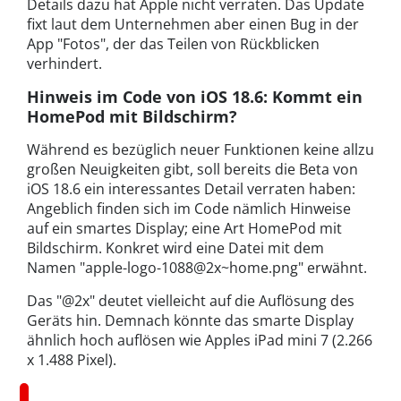
Details dazu hat Apple nicht verraten. Das Update
fixt laut dem Unternehmen aber einen Bug in der
App "Fotos", der das Teilen von Rückblicken
verhindert.
Hinweis im Code von iOS 18.6: Kommt ein
HomePod mit Bildschirm?
Während es bezüglich neuer Funktionen keine allzu
großen Neuigkeiten gibt, soll bereits die Beta von
iOS 18.6 ein interessantes Detail verraten haben:
Angeblich finden sich im Code nämlich Hinweise
auf ein smartes Display; eine Art HomePod mit
Bildschirm. Konkret wird eine Datei mit dem
Namen "apple-logo-1088@2x~home.png" erwähnt.
Das "@2x" deutet vielleicht auf die Auflösung des
Geräts hin. Demnach könnte das smarte Display
ähnlich hoch auflösen wie Apples iPad mini 7 (2.266
x 1.488 Pixel).