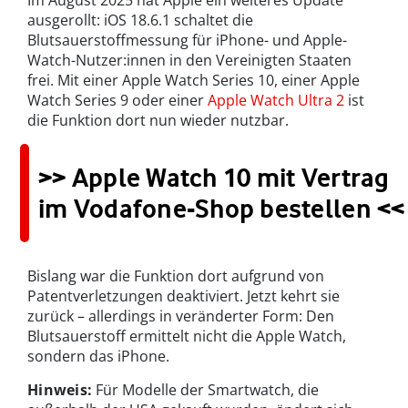
Im August 2025 hat Apple ein weiteres Update
ausgerollt: iOS 18.6.1 schaltet die
Blutsauerstoffmessung für iPhone- und Apple-
Watch-Nutzer:innen in den Vereinigten Staaten
frei. Mit einer Apple Watch Series 10, einer Apple
Watch Series 9 oder einer
Apple Watch Ultra 2
ist
die Funktion dort nun wieder nutzbar.
>> Apple Watch 10 mit Vertrag
im Vodafone-Shop bestellen <<
Bislang war die Funktion dort aufgrund von
Patentverletzungen deaktiviert. Jetzt kehrt sie
zurück – allerdings in veränderter Form: Den
Blutsauerstoff ermittelt nicht die Apple Watch,
sondern das iPhone.
Hinweis:
Für Modelle der Smartwatch, die