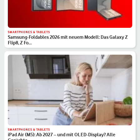
SMARTPHONES & TABLETS
Samsung-Foldables 2026 mit neuem Modell: Das Galaxy Z
Flip8, Z Fo…
SMARTPHONES & TABLETS
iPad Air (M5): Ab 2027 – und mit OLED-Display? Alle