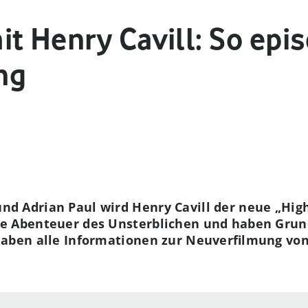
t Henry Cavill: So epis
ng
nd Adrian Paul wird Henry Cavill der neue „Hig
ue Abenteuer des Unsterblichen und haben Grun
 haben alle Informationen zur Neuverfilmung vo