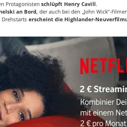
den Protagonisten
schlüpft
Henry Cavill
.
helski an Bord,
der auch bei den „John Wick“-Filmen
 Drehstarts
erscheint die Highlander-Neuverfilm