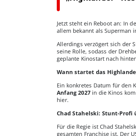
Jetzt steht ein Reboot an: In 
allem bekannt als Superman im
Allerdings verzögert sich der 
seine Rolle, sodass der Dreh
geplante Kinostart nach hinten
Wann startet das Highlande
Ein konkretes Datum für den K
Anfang 2027
in die Kinos kom
hier.
Chad Stahelski: Stunt-Prof
Für die Regie ist Chad Stahels
gesamten Franchise ist. Der 