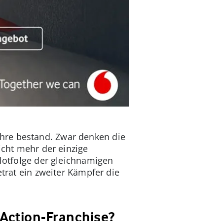
hre bestand. Zwar denken die
icht mehr der einzige
ilotfolge der gleichnamigen
etrat ein zweiter Kämpfer die
Action-Franchise?