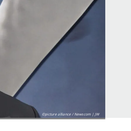
©picture alliance / Newscom | JW