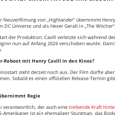
der Neuverfilmung von „Highlander“ übernimmt Henry 
 DC Universe und als Hexer Geralt in „The Witcher“
Start der Produktion: Cavill verletzte sich während d
beginn nun auf Anfang 2026 verschoben wurde. Damit
.
r-Reboot mit Henry Cavill in den Kinos?
inostart steht derzeit noch aus. Der Film dürfte abe
men. Sobald es einen offiziellen Release-Termin gibt
i übernimmt Regie
ki verantwortlich, der auch eine
treibende Kraft hint
US-Amerikaner ist ein ehemaliger Stuntman, das Bo