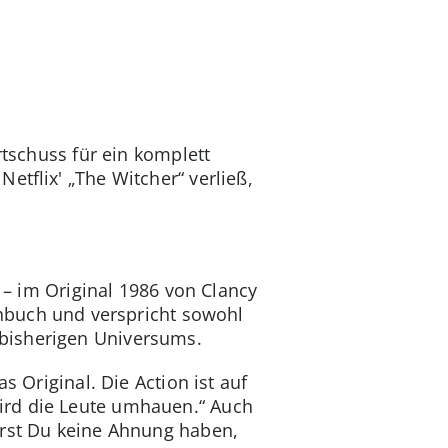
tschuss für ein komplett
etflix' „The Witcher“ verließ,
t – im Original 1986 von Clancy
ehbuch und verspricht sowohl
bisherigen Universums.
s Original. Die Action ist auf
s wird die Leute umhauen.“ Auch
irst Du keine Ahnung haben,