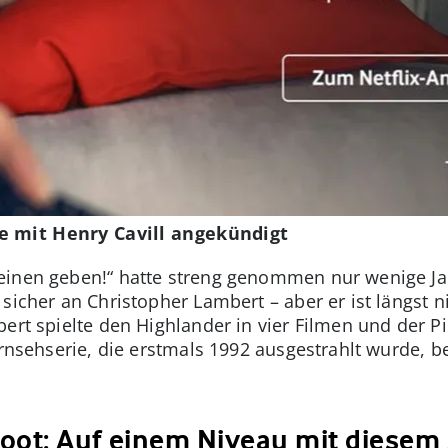
e mit Henry Cavill angekündigt
einen geben!“ hatte streng genommen nur wenige Ja
sicher an Christopher Lambert – aber er ist längst n
ert spielte den Highlander in vier Filmen und der P
ernsehserie, die erstmals 1992 ausgestrahlt wurde, b
oot: Auf einem Niveau mit diesem 