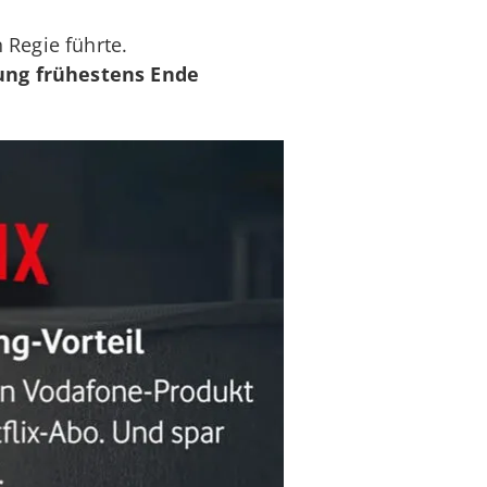
 Regie führte.
ung frühestens Ende