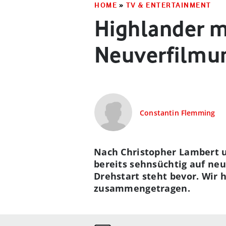
HOME
»
TV & ENTERTAINMENT
Highlander mi
Neuverfilmu
Constantin Flemming
Nach Christopher Lambert u
bereits sehnsüchtig auf ne
Drehstart steht bevor. Wir
zusammengetragen.