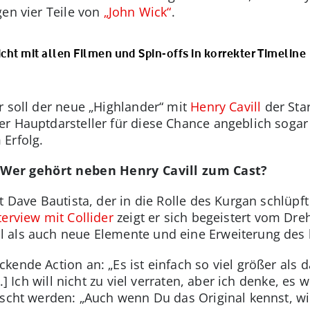
gen vier Teile von
„John Wick“
.
cht mit allen Filmen und Spin-offs in korrekter Timeline
r soll der neue „Highlander“ mit
Henry Cavill
der Star
 Hauptdarsteller für diese Chance angeblich sogar N
Erfolg.
Wer gehört neben Henry Cavill zum Cast?
t Dave Bautista, der in die Rolle des Kurgan schlüpf
terview mit Collider
zeigt er sich begeistert vom Dr
 als auch neue Elemente und eine Erweiterung des 
ende Action an: „Es ist einfach so viel größer als da
..] Ich will nicht zu viel verraten, aber ich denke, e
ascht werden: „Auch wenn Du das Original kennst, w