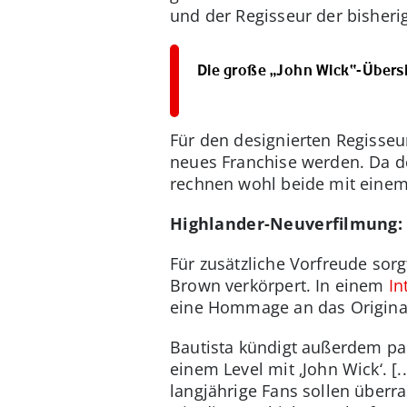
und der Regisseur der bisheri
Die große „John Wick“-Übersi
Für den designierten Regisseu
neues Franchise werden. Da der
rechnen wohl beide mit einem 
Highlander-Neuverfilmung: 
Für zusätzliche Vorfreude sorg
Brown verkörpert. In einem
In
eine Hommage an das Original
Bautista kündigt außerdem pack
einem Level mit ‚John Wick‘. [.
langjährige Fans sollen überr