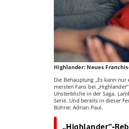
Highlander: Neues Franchis
Die Behauptung „Es kann nur 
meisten Fans bei „Highlander“ 
Unsterbliche in der Saga. Lamb
Serie. Und bereits in dieser F
Bühne: Adrian Paul.
„Highlander“-Reb