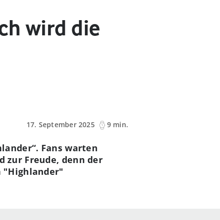
ch wird die
17. September 2025
9 min.
hlander“. Fans warten
d zur Freude, denn der
n "Highlander"