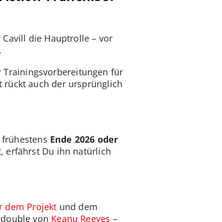
Cavill die Hauptrolle – vor
.
er Trainingsvorbereitungen für
 rückt auch der ursprünglich
r frühestens
Ende 2026 oder
, erfährst Du ihn natürlich
er dem Projekt
und dem
dydouble von
Keanu Reeves
–