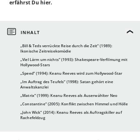
erfährst Du hier.
„Bill & Teds verrückte Reise durch die Zeit“ (1989):
Ikonische Zeitreisekomödie
„Viel Lärm um nichts“ (1993): Shakespeare-Verfilmung mit
Hollywood-Stars
„Speed“ (1994): Keanu Reeves wird zum Hollywood-Star
„Im Auftrag des Teufels“ (1998): Satan gehört eine
Anwaltskanzlei
„Matrix“ (1999): Keanu Reeves als Auserwählter Neo
„Constantine“ (2005): Konflikt zwischen Himmel und Hölle
„John Wick“ (2014): Keanu Reeves als Auftragskiller auf
Rachefeldzug