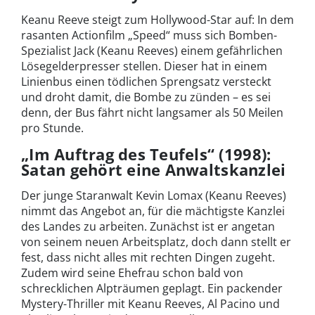
Keanu Reeve steigt zum Hollywood-Star auf: In dem
rasanten Actionfilm „Speed“ muss sich Bomben-
Spezialist Jack (Keanu Reeves) einem gefährlichen
Lösegelderpresser stellen. Dieser hat in einem
Linienbus einen tödlichen Sprengsatz versteckt
und droht damit, die Bombe zu zünden – es sei
denn, der Bus fährt nicht langsamer als 50 Meilen
pro Stunde.
„Im Auftrag des Teufels“ (1998):
Satan gehört eine Anwaltskanzlei
Der junge Staranwalt Kevin Lomax (Keanu Reeves)
nimmt das Angebot an, für die mächtigste Kanzlei
des Landes zu arbeiten. Zunächst ist er angetan
von seinem neuen Arbeitsplatz, doch dann stellt er
fest, dass nicht alles mit rechten Dingen zugeht.
Zudem wird seine Ehefrau schon bald von
schrecklichen Alpträumen geplagt. Ein packender
Mystery-Thriller mit Keanu Reeves, Al Pacino und