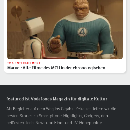
TV & ENTERTAINMENT
Marvel: Alle Filme des MCU in der chronologischen
Reihenfolge
featured ist Vodafones Magazin für digitale Kultur
Als Begleiter auf dem Weg ins Gigabit-Zeitalter liefern wir die
besten Stories zu Smartphone-Highlights, Gadgets, den
heißesten Tech-News und Kino- und TV-Höhepunkte.