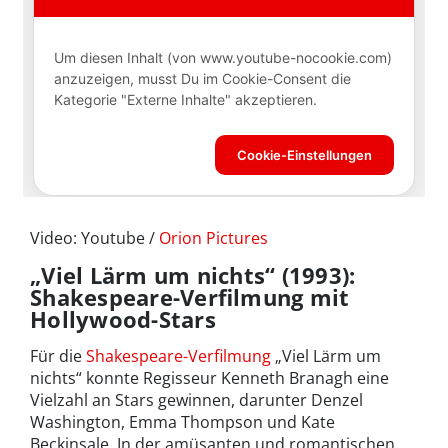
Video: Youtube /
Orion Pictures
„Viel Lärm um nichts“ (1993):
Shakespeare-Verfilmung mit
Hollywood-Stars
Für die
Shakespeare-Verfilmung
„Viel Lärm um
nichts“ konnte Regisseur Kenneth Branagh eine
Vielzahl an Stars gewinnen, darunter Denzel
Washington, Emma Thompson und Kate
Beckinsale. In der amüsanten und romantischen