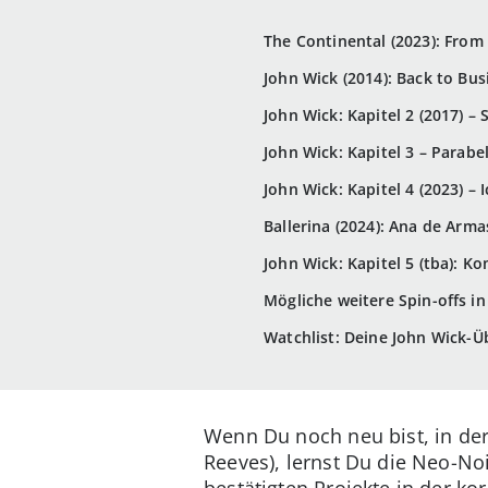
The Continental (2023): From
John Wick (2014): Back to Bus
John Wick: Kapitel 2 (2017) –
John Wick: Kapitel 3 – Parabe
John Wick: Kapitel 4 (2023) – 
Ballerina (2024): Ana de Arma
John Wick: Kapitel 5 (tba): 
Mögliche weitere Spin-offs i
Watchlist: Deine John Wick-Ü
Wenn Du noch neu bist, in der
Reeves), lernst Du die Neo-Noi
bestätigten Projekte in der ko