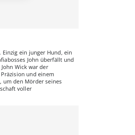
 Einzig ein junger Hund, ein
fiabosses John überfällt und
n John Wick war der
er Präzision und einem
ia, um den Mörder seines
schaft voller