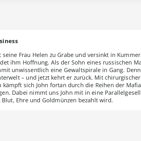
usiness
t seine Frau Helen zu Grabe und versinkt in Kummer.
ndet ihm Hoffnung. Als der Sohn eines russischen Ma
damit unwissentlich eine Gewaltspirale in Gang. Den
nterwelt – und jetzt kehrt er zurück. Mit chirurgisch
n kämpft sich John fortan durch die Reihen der Maf
en. Dabei nimmt uns John mit in eine Parallelgesell
it Blut, Ehre und Goldmünzen bezahlt wird.