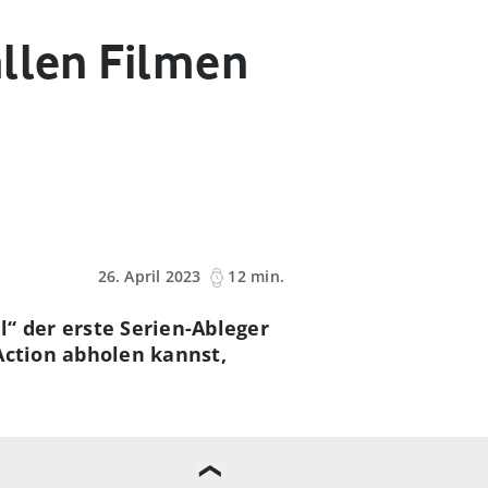
allen Filmen
26. April 2023
12 min.
“ der erste Serien-Ableger
Action abholen kannst,