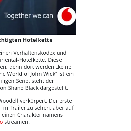
chtigten Hotelkette
 einen Verhaltenskodex und
nental-Hotelkette. Diese
nnen, denn dort werden „keine
he World of John Wick“ ist ein
ligen Serie, steht der
on Shane Black dargestellt.
Woodell verkörpert. Der erste
t im Trailer zu sehen, aber auf
er einen Charakter namens
o
streamen.