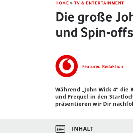
HOME
»
TV & ENTERTAINMENT
Die große Jo
und Spin-offs
Featured Redaktion
Während „John Wick 4“ die K
und Prequel in den Startlöc
präsentieren wir Dir nachfo