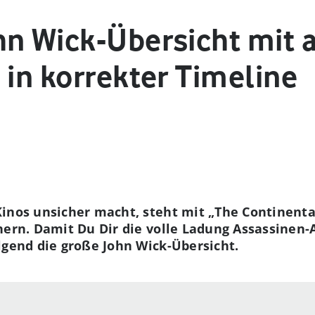
hn Wick-Übersicht mit 
 in korrekter Timeline
inos unsicher macht, steht mit „The Continental
hern. Damit Du Dir die volle Ladung Assassinen-
lgend die große John Wick-Übersicht.