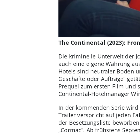
The Continental (2023): Fro
Die kriminelle Unterwelt der 
auch eine eigene Währung aus.
Hotels sind neutraler Boden un
Geschäfte oder Aufträge“ getät
Prequel zum ersten Film und sp
Continental-Hotelmanager Wins
In der kommenden Serie wird er
Trailer verspricht auf jeden Fa
der Besetzungsliste beworben 
„Cormac“. Ab frühstens Septe