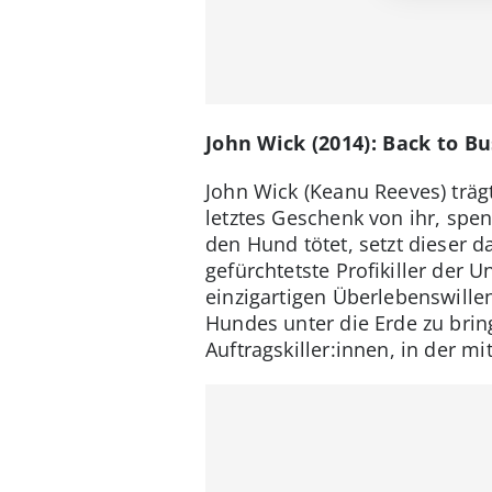
John Wick (2014): Back to B
John Wick (Keanu Reeves) träg
letztes Geschenk von ihr, spe
den Hund tötet, setzt dieser 
gefürchtetste Profikiller der U
einzigartigen Überlebenswille
Hundes unter die Erde zu bring
Auftragskiller:innen, in der m