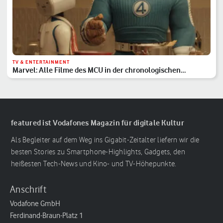
TV & ENTERTAINMENT
Marvel: Alle Filme des MCU in der chronologischen
Reihenfolge
featured ist Vodafones Magazin für digitale Kultur
Als Begleiter auf dem Weg ins Gigabit-Zeitalter liefern wir die
besten Stories zu Smartphone-Highlights, Gadgets, den
heißesten Tech-News und Kino- und TV-Höhepunkte.
Anschrift
Vodafone GmbH
Ferdinand-Braun-Platz 1