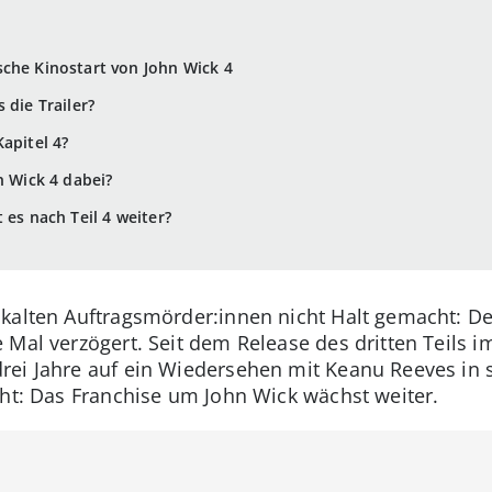
che Kinostart von John Wick 4
 die Trailer?
apitel 4?
n Wick 4 dabei?
 es nach Teil 4 weiter?
kalten Auftragsmörder:innen nicht Halt gemacht: De
 Mal verzögert. Seit dem Release des dritten Teils i
ei Jahre auf ein Wiedersehen mit Keanu Reeves in s
cht: Das Franchise um John Wick wächst weiter.