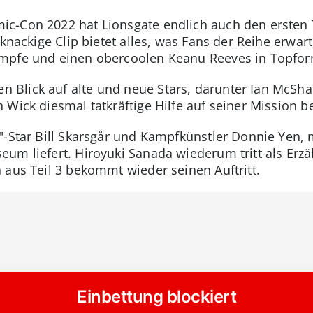
c-Con 2022 hat Lionsgate endlich auch den ersten T
 knackige Clip bietet alles, was Fans der Reihe erwart
ämpfe und einen obercoolen Keanu Reeves in Topfor
Blick auf alte und neue Stars, darunter Ian McSh
 Wick diesmal tatkräftige Hilfe auf seiner Mission 
"-Star Bill Skarsgår und Kampfkünstler Donnie Yen, m
um liefert. Hiroyuki Sanada wiederum tritt als Erzä
 aus Teil 3 bekommt wieder seinen Auftritt.