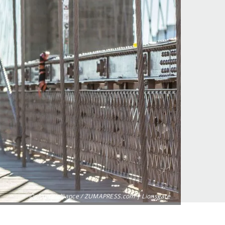
©picture alliance / ZUMAPRESS.com | Lionsgate