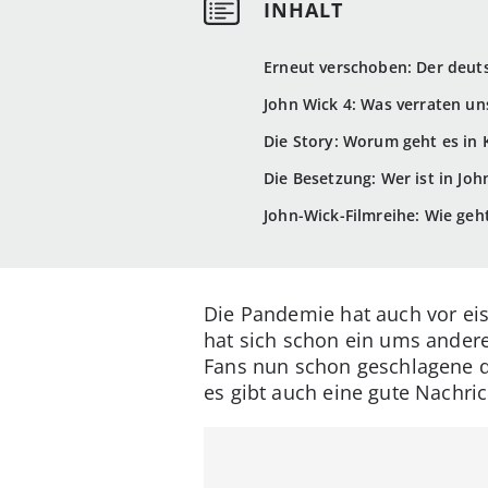
Erneut verschoben: Der deuts
John Wick 4: Was verraten uns
Die Story: Worum geht es in K
Die Besetzung: Wer ist in Joh
John-Wick-Filmreihe: Wie geht
Die Pandemie hat auch vor eis
hat sich schon ein ums andere
Fans nun schon geschlagene dr
es gibt auch eine gute Nachri