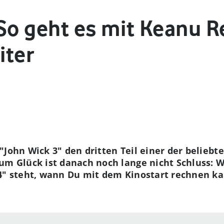
So geht es mit Keanu R
iter
"John Wick 3" den dritten Teil einer der beliebt
Glück ist danach noch lange nicht Schluss: Wi
4" steht, wann Du mit dem Kinostart rechnen ka