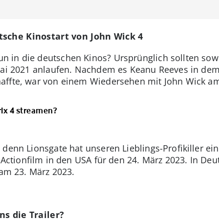
tsche Kinostart von John Wick 4
 in die deutschen Kinos? Ursprünglich sollten sowo
Mai 2021 anlaufen. Nachdem es Keanu Reeves in dem 
haffte, war von einem Wiedersehen mit John Wick am
rix 4 streamen?
denn Lionsgate hat unseren Lieblings-Profikiller ei
r Actionfilm in den USA für den 24. März 2023. In Deu
 am 23. März 2023.
ns die Trailer?