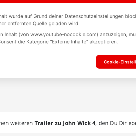
inen weiteren
Trailer zu John Wick 4
, den Du Dir eb