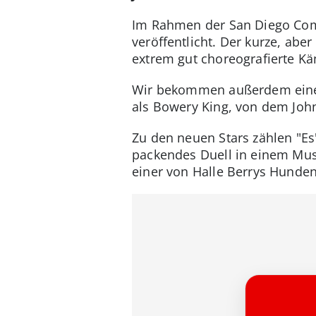
Im Rahmen der San Diego Comi
veröffentlicht. Der kurze, aber
extrem gut choreografierte K
Wir bekommen außerdem einen 
als Bowery King, von dem John
Zu den neuen Stars zählen "Es
packendes Duell in einem Muse
einer von Halle Berrys Hunden