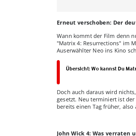
Erneut verschoben: Der deu
Wann kommt der Film denn nun
"Matrix 4: Resurrections" im 
Auserwählter Neo ins Kino sc
Übersicht: Wo kannst Du Mat
Doch auch daraus wird nichts, 
gesetzt. Neu terminiert ist de
bereits einen Tag früher, also
John Wick 4: Was verraten u