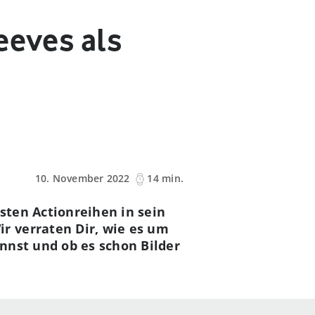
eeves als
10. November 2022
14 min.
esten Actionreihen in sein
r verraten Dir, wie es um
nnst und ob es schon Bilder