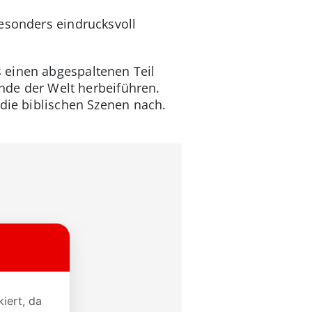
besonders eindrucksvoll
 einen abgespaltenen Teil
Ende der Welt herbeiführen.
 die biblischen Szenen nach.