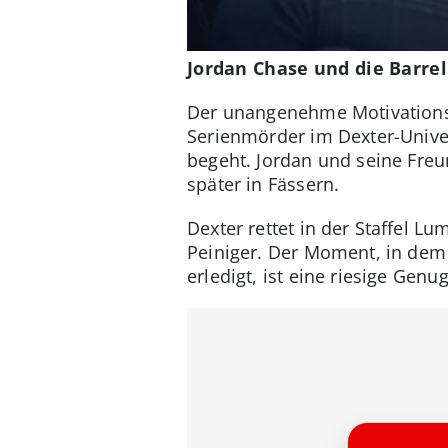
Jordan Chase und die Barrel 
Der unangenehme Motivationst
Serienmörder im Dexter-Unive
begeht. Jordan und seine Fre
später in Fässern.
Dexter rettet in der Staffel L
Peiniger. Der Moment, in dem
erledigt, ist eine riesige Gen