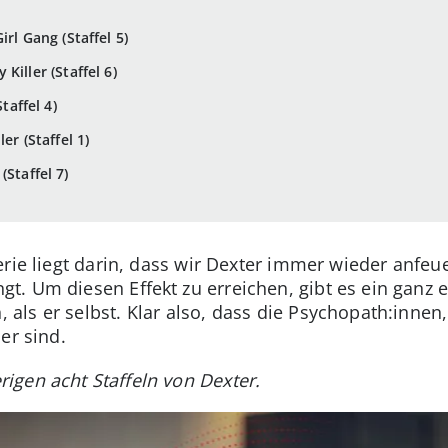
rl Gang (Staffel 5)
Killer (Staffel 6)
taffel 4)
er (Staffel 1)
Staffel 7)
erie liegt darin, dass wir Dexter immer wieder anfe
. Um diesen Effekt zu erreichen, gibt es ein ganz e
ls er selbst. Klar also, dass die Psychopath:innen
er sind.
rigen acht Staffeln von Dexter.