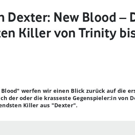
n Dexter: New Blood – D
en Killer von Trinity b
Blood" werfen wir einen Blick zurück auf die er
ich der oder die krasseste Gegenspieler:in von 
endsten Killer aus "Dexter".