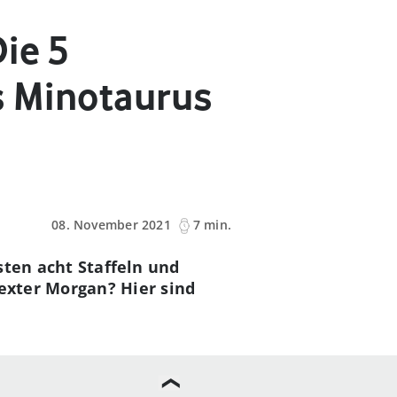
ie 5
is Minotaurus
08. November 2021
7 min.
sten acht Staffeln und
Dexter Morgan? Hier sind