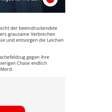
nicht der beeindruckendste
nders grausame Verbrechen
ie und entsorgen die Leichen
 Rachefeldzug gegen ihre
ierigen Chase endlich
V-Mord.