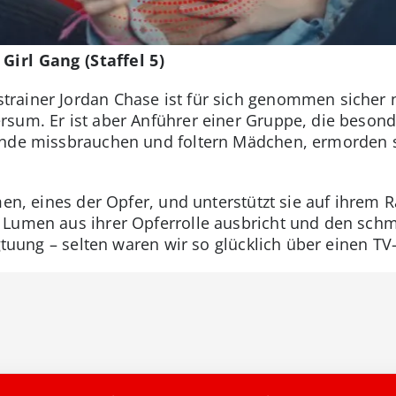
Girl Gang (Staffel 5)
rainer Jordan Chase ist für sich genommen sicher 
rsum. Er ist aber Anführer einer Gruppe, die beso
unde missbrauchen und foltern Mädchen, ermorden s
umen, eines der Opfer, und unterstützt sie auf ihrem
 Lumen aus ihrer Opferrolle ausbricht und den schm
ugtuung – selten waren wir so glücklich über einen T