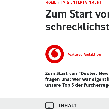
HOME
»
TV & ENTERTAINMENT
Zum Start vo
schrecklichst
Featured Redaktion
Zum Start von "Dexter: New 
fragen uns: Wer war eigentl
unsere Top 5 der furcherreg