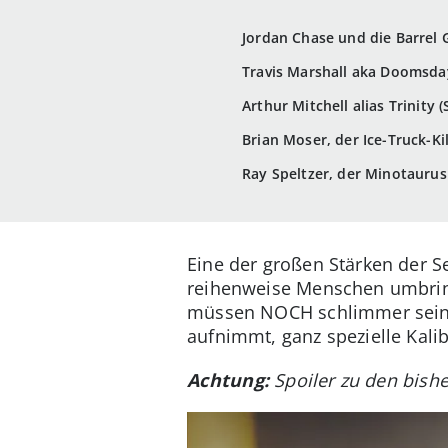
Jordan Chase und die Barrel Gi
Travis Marshall aka Doomsday 
Arthur Mitchell alias Trinity (S
Brian Moser, der Ice-Truck-Kill
Ray Speltzer, der Minotaurus (
Eine der großen Stärken der S
reihenweise Menschen umbringt
müssen NOCH schlimmer sein, a
aufnimmt, ganz spezielle Kalib
Achtung:
Spoiler zu den bishe