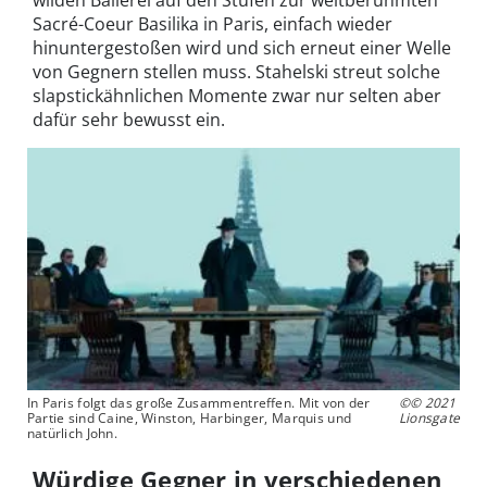
Sacré-Coeur Basilika in Paris, einfach wieder
hinuntergestoßen wird und sich erneut einer Welle
von Gegnern stellen muss. Stahelski streut solche
slapstickähnlichen Momente zwar nur selten aber
dafür sehr bewusst ein.
In Paris folgt das große Zusammentreffen. Mit von der
©© 2021
Partie sind Caine, Winston, Harbinger, Marquis und
Lionsgate
natürlich John.
Würdige Gegner in verschiedenen