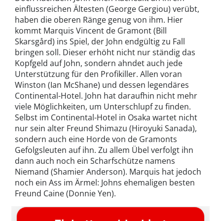
einflussreichen Ältesten (George Gergiou) verübt,
haben die oberen Ränge genug von ihm. Hier
kommt Marquis Vincent de Gramont (Bill
Skarsgård) ins Spiel, der John endgültig zu Fall
bringen soll. Dieser erhöht nicht nur ständig das
Kopfgeld auf John, sondern ahndet auch jede
Unterstützung für den Profikiller. Allen voran
Winston (Ian McShane) und dessen legendäres
Continental-Hotel. John hat daraufhin nicht mehr
viele Möglichkeiten, um Unterschlupf zu finden.
Selbst im Continental-Hotel in Osaka wartet nicht
nur sein alter Freund Shimazu (Hiroyuki Sanada),
sondern auch eine Horde von de Gramonts
Gefolgsleuten auf ihn. Zu allem Übel verfolgt ihn
dann auch noch ein Scharfschütze namens
Niemand (Shamier Anderson). Marquis hat jedoch
noch ein Ass im Ärmel: Johns ehemaligen besten
Freund Caine (Donnie Yen).