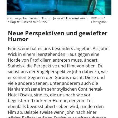
Von Tokyo bis hin nach Berlin: John Wick kommt auch
©© 2021
in Kapitel 4 nicht zur Ruhe.
Lionsgate
Neue Perspektiven und gewiefter
Humor
Eine Szene hat es uns besonders angetan. Als John
Wick in einem leerstehenden Haus gegen eine
Horde von Profikillern antreten muss, ändert
Stahelski die Perspektive und filmt von oben. Du
siehst aus der Vogelperspektive John dabei zu, wie
er seinen Gegnern den Garaus macht. Diese und
viele andere Szenen, unter anderem auch die
Nahkampfszene im sehr stylischen Continental-
Hotel Osaka, sind es, die uns nach wie vor
begeistern. Trockener Humor, der zum Teil
ebenfalls bewusst übertrieben wird, runden den
Film ab. Beispielsweise wenn John nach einer
wilden Ballerei auf den Stufen zur weltberühmten