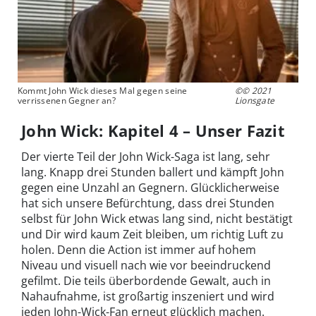
Kommt John Wick dieses Mal gegen seine
©© 2021
verrissenen Gegner an?
Lionsgate
John Wick: Kapitel 4 – Unser Fazit
Der vierte Teil der John Wick-Saga ist lang, sehr
lang. Knapp drei Stunden ballert und kämpft John
gegen eine Unzahl an Gegnern. Glücklicherweise
hat sich unsere Befürchtung, dass drei Stunden
selbst für John Wick etwas lang sind, nicht bestätigt
und Dir wird kaum Zeit bleiben, um richtig Luft zu
holen. Denn die Action ist immer auf hohem
Niveau und visuell nach wie vor beeindruckend
gefilmt. Die teils überbordende Gewalt, auch in
Nahaufnahme, ist großartig inszeniert und wird
jeden John-Wick-Fan erneut glücklich machen.