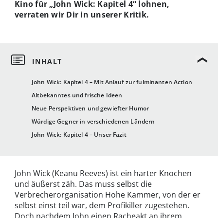
Kino für „John Wick: Kapitel 4“ lohnen,
verraten wir Dir in unserer Kritik.
John Wick: Kapitel 4 – Mit Anlauf zur fulminanten Action
Altbekanntes und frische Ideen
Neue Perspektiven und gewiefter Humor
Würdige Gegner in verschiedenen Ländern
John Wick: Kapitel 4 – Unser Fazit
John Wick (Keanu Reeves) ist ein harter Knochen
und äußerst zäh. Das muss selbst die
Verbrecherorganisation Hohe Kammer, von der er
selbst einst teil war, dem Profikiller zugestehen.
Doch nachdem John einen Racheakt an ihrem