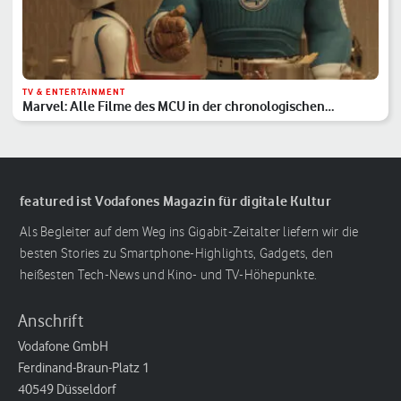
TV & ENTERTAINMENT
Marvel: Alle Filme des MCU in der chronologischen
Reihenfolge
featured ist Vodafones Magazin für digitale Kultur
Als Begleiter auf dem Weg ins Gigabit-Zeitalter liefern wir die
besten Stories zu Smartphone-Highlights, Gadgets, den
heißesten Tech-News und Kino- und TV-Höhepunkte.
Anschrift
Vodafone GmbH
Ferdinand-Braun-Platz 1
40549 Düsseldorf