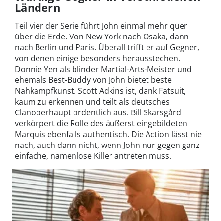
Ländern
Teil vier der Serie führt John einmal mehr quer
über die Erde. Von New York nach Osaka, dann
nach Berlin und Paris. Überall trifft er auf Gegner,
von denen einige besonders herausstechen.
Donnie Yen als blinder Martial-Arts-Meister und
ehemals Best-Buddy von John bietet beste
Nahkampfkunst. Scott Adkins ist, dank Fatsuit,
kaum zu erkennen und teilt als deutsches
Clanoberhaupt ordentlich aus. Bill Skarsgård
verkörpert die Rolle des äußerst eingebildeten
Marquis ebenfalls authentisch. Die Action lässt nie
nach, auch dann nicht, wenn John nur gegen ganz
einfache, namenlose Killer antreten muss.