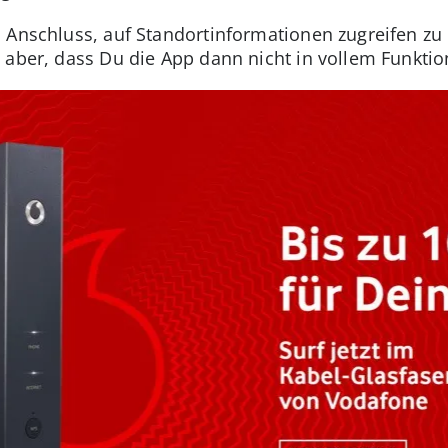
 Anschluss, auf Standortinformationen zugreifen zu 
 aber, dass Du die App dann nicht in vollem Funkti