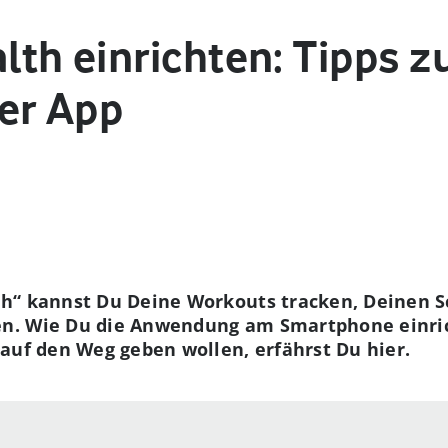
th einrichten: Tipps z
er App
h“ kannst Du Deine Workouts tracken, Deinen S
n. Wie Du die Anwendung am Smartphone einric
auf den Weg geben wollen, erfährst Du hier.