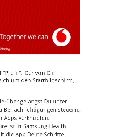
"Profil". Der von Dir
sich um den Startbildschirm,
ierüber gelangst Du unter
u Benachrichtigungen steuern,
n Apps verknüpfen.
ture ist in Samsung Health
t die App Deine Schritte.