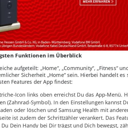
gsten Funktionen im Überblick
eiche aufgeteilt: „Home“, „Community“, „Fitness“ und 
emlicher Sicherheit „Home“ sein. Hierbei handelt es 
sten Features der App findest:
riche-Icon links oben erreichst Du das App-Menü. H
en (Zahnrad-Symbol). In den Einstellungen kannst D
laden oder löschen und Samsung Health mit andere
seite ist zudem der Schrittzähler verankert. Das Fea
 Du Dein Handy bei Dir trägst und Dich bewegst, zähl