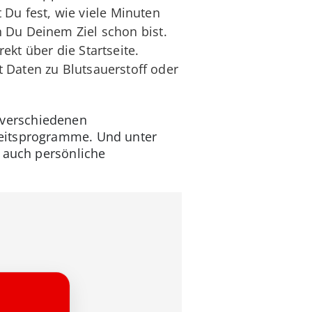
t Du fest, wie viele Minuten
 Du Deinem Ziel schon bist.
kt über die Startseite.
 Daten zu Blutsauerstoff oder
 verschiedenen
keitsprogramme. Und unter
h auch persönliche