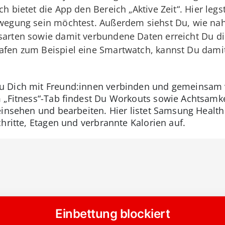
ch bietet die App den Bereich „Aktive Zeit“. Hier legs
Bewegung sein möchtest. Außerdem siehst Du, wie nah
arten sowie damit verbundene Daten erreicht Du dire
afen zum Beispiel eine Smartwatch, kannst Du damit
u Dich mit Freund:innen verbinden und gemeinsam
m „Fitness“-Tab findest Du Workouts sowie Achtsam
 einsehen und bearbeiten. Hier listet Samsung Healt
hritte, Etagen und verbrannte Kalorien auf.