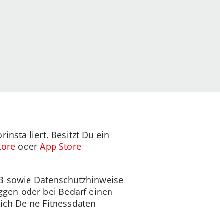
installiert. Besitzt Du ein
tore
oder
App Store
GB sowie Datenschutzhinweise
gen oder bei Bedarf einen
sich Deine Fitnessdaten