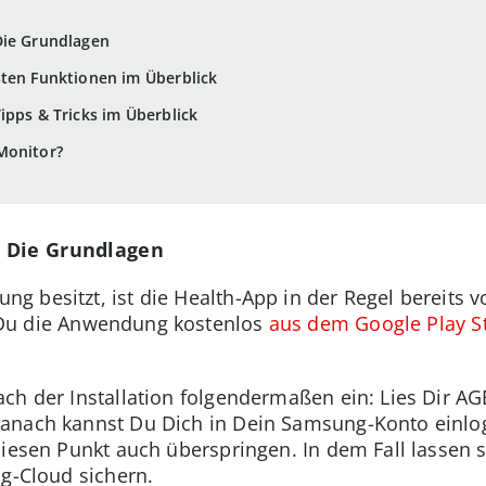
Die Grundlagen
sten Funktionen im Überblick
ipps & Tricks im Überblick
Monitor?
: Die Grundlagen
besitzt, ist die Health-App in der Regel bereits vor
 Du die Anwendung kostenlos
aus dem Google Play S
ch der Installation folgendermaßen ein: Lies Dir A
anach kannst Du Dich in Dein Samsung-Konto einlog
diesen Punkt auch überspringen. In dem Fall lassen 
ng-Cloud sichern.