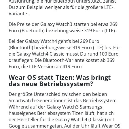
Ausführung, die nur Bluetooth unterstützt, zahlst
Du zum Beispiel weniger als für die größere LTE-
Variante.
Die Preise der Galaxy Watch3 starten bei etwa 269
Euro (Bluetooth) beziehungsweise 319 Euro (LTE).
Bei der Galaxy Watch4 geht’s bei 269 Euro
(Bluetooth) beziehungsweise 319 Euro (LTE) los. Für
die Galaxy Watch4 Classic musst Du rund 100 Euro
drauflegen: Die Bluetooth-Variante kostet ab 369
Euro, die LTE-Version ab 419 Euro.
Wear OS statt Tizen: Was bringt
das neue Betriebssystem?
Der größte Unterschied zwischen den beiden
Smartwatch-Generationen ist das Betriebssystem.
Während auf der Galaxy Watch3 Samsungs
hauseigenes Betriebssystem Tizen läuft, hat sich
der Hersteller für die Galaxy Watch4 (Classic) mit
Google zusammengetan. Auf der Uhr läuft Wear OS