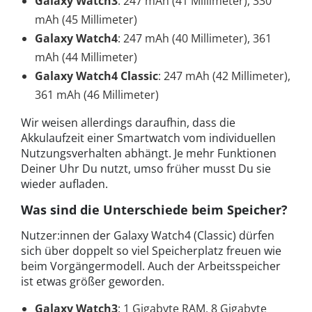
Galaxy Watch3
: 247 mAh (41 Millimeter), 330
mAh (45 Millimeter)
Galaxy Watch4
: 247 mAh (40 Millimeter), 361
mAh (44 Millimeter)
Galaxy Watch4 Classic
: 247 mAh (42 Millimeter),
361 mAh (46 Millimeter)
Wir weisen allerdings daraufhin, dass die
Akkulaufzeit einer Smartwatch vom individuellen
Nutzungsverhalten abhängt. Je mehr Funktionen
Deiner Uhr Du nutzt, umso früher musst Du sie
wieder aufladen.
Was sind die Unterschiede beim Speicher?
Nutzer:innen der Galaxy Watch4 (Classic) dürfen
sich über doppelt so viel Speicherplatz freuen wie
beim Vorgängermodell. Auch der Arbeitsspeicher
ist etwas größer geworden.
Galaxy Watch3
: 1 Gigabyte RAM, 8 Gigabyte