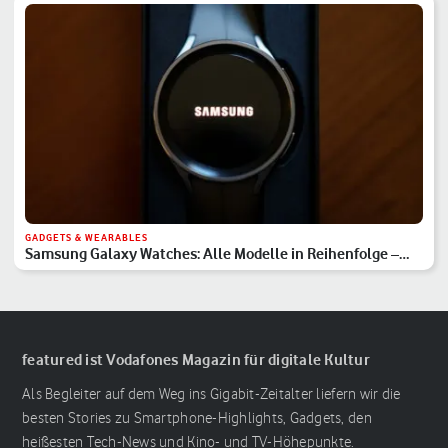
GADGETS & WEARABLES
Samsung Galaxy Watches: Alle Modelle in Reihenfolge –
Hauptserie, Classic & Ultra
featured ist Vodafones Magazin für digitale Kultur
Als Begleiter auf dem Weg ins Gigabit-Zeitalter liefern wir die
besten Stories zu Smartphone-Highlights, Gadgets, den
heißesten Tech-News und Kino- und TV-Höhepunkte.