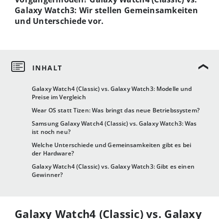
Galaxy Watch3: Wir stellen Gemeinsamkeiten
und Unterschiede vor.
Galaxy Watch4 (Classic) vs. Galaxy Watch3: Modelle und
Preise im Vergleich
Wear OS statt Tizen: Was bringt das neue Betriebssystem?
Samsung Galaxy Watch4 (Classic) vs. Galaxy Watch3: Was
ist noch neu?
Welche Unterschiede und Gemeinsamkeiten gibt es bei
der Hardware?
Galaxy Watch4 (Classic) vs. Galaxy Watch3: Gibt es einen
Gewinner?
Galaxy Watch4 (Classic) vs. Galaxy