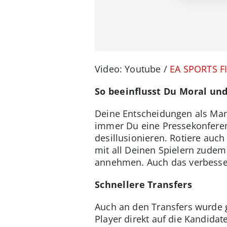
Video: Youtube /
EA SPORTS F
So beeinflusst Du Moral un
Deine Entscheidungen als Man
immer Du eine Pressekonferenz
desillusionieren. Rotiere auch
mit all Deinen Spielern zude
annehmen. Auch das verbessert
Schnellere Transfers
Auch an den Transfers wurde g
Player direkt auf die Kandidat