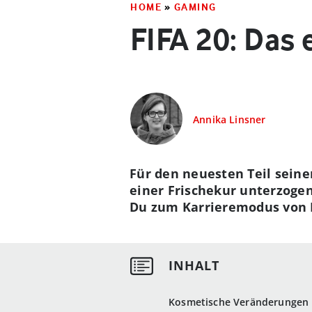
HOME
»
GAMING
FIFA 20: Das
Annika Linsner
Für den neuesten Teil sein
einer Frischekur unterzogen
Du zum Karrieremodus von F
Kosmetische Veränderungen