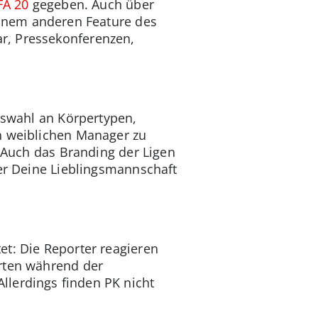
FA 20
gegeben. Auch über
einem anderen Feature des
r, Pressekonferenzen,
uswahl an Körpertypen,
n weiblichen Manager zu
: Auch das Branding der Ligen
her Deine Lieblingsmannschaft
et: Die Reporter reagieren
orten während der
llerdings finden PK nicht