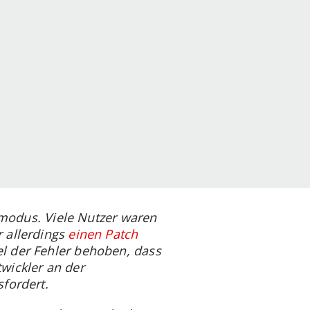
remodus. Viele Nutzer waren
 allerdings
einen Patch
l der Fehler behoben, dass
wickler an der
fordert.