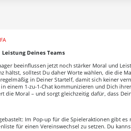
IFA
d Leistung Deines Teams
ager beeinflussen jetzt noch stärker Moral und Le
 hältst, solltest Du daher Worte wählen, die die Ma
 regelmäßig in Deiner Startelf, damit sich keiner ver
m in einem 1-zu-1-Chat kommunizieren und Dich ih
 die Moral – und sorgt gleichzeitig dafür, dass Dei
ebastelt: Im Pop-up für die Spieleraktionen gibt es 
enliste für einen Vereinswechsel zu setzen. Du kann