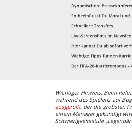
Dynamischere Pressekonfere
So beeinflusst Du Moral und
Schnellere Transfers
Live-Screenshots im Newsfee
Hier kannst Du ab sofort ver
Wichtige Tipps für den Karr
Der FIFA-20-Karrieremodus – 
Wichtiger Hinweis: Beim Releas
während des Spielens auf Bugs
ausgerollt
, der die gröbsten 
einem Manager gekündigt wird,
Schwierigkeitsstufe „Legendär