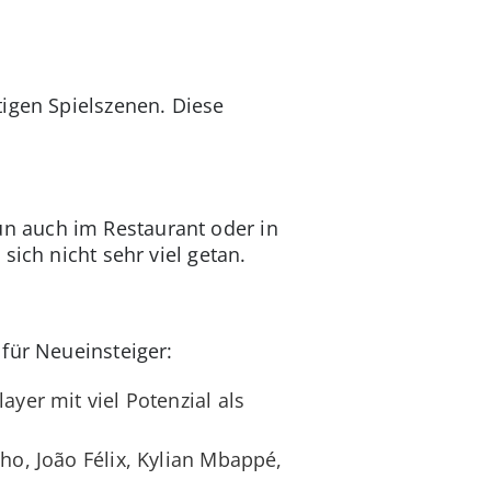
tigen Spielszenen. Diese
n auch im Restaurant oder in
sich nicht sehr viel getan.
für Neueinsteiger:
yer mit viel Potenzial als
ho, João Félix, Kylian Mbappé,