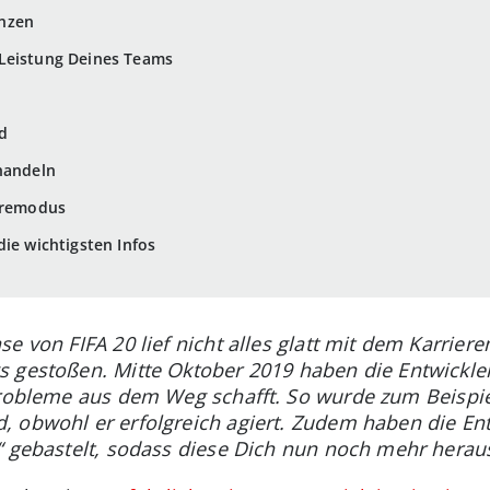
nzen
 Leistung Deines Teams
d
handeln
ieremodus
die wichtigsten Infos
e von FIFA 20 lief nicht alles glatt mit dem Karrie
 gestoßen. Mitte Oktober 2019 haben die Entwickler
Probleme aus dem Weg schafft. So wurde zum Beispie
 obwohl er erfolgreich agiert. Zudem haben die Ent
“ gebastelt, sodass diese Dich nun noch mehr heraus