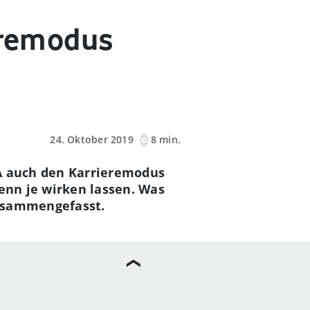
ieremodus
24. Oktober 2019
8 min.
EA auch den Karrieremodus
denn je wirken lassen. Was
zusammengefasst.