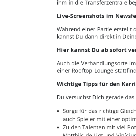
ihm in die Transferzentrale b
Live-Screenshots im Newsf
Während einer Partie erstellt
kannst Du dann direkt in De
Hier kannst Du ab sofort v
Auch die Verhandlungsorte im
einer Rooftop-Lounge stattfind
Wichtige Tipps für den Kar
Du versuchst Dich gerade das 
Sorge für das richtige Gleic
auch Spieler mit einer opti
Zu den Talenten mit viel Po
Matthijs de Ligt und Vinícius