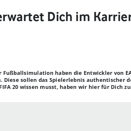
 erwartet Dich im Karr
er Fußballsimulation haben die Entwickler von 
. Diese sollen das Spielerlebnis authentischer 
IFA 20 wissen musst, haben wir hier für Dich 