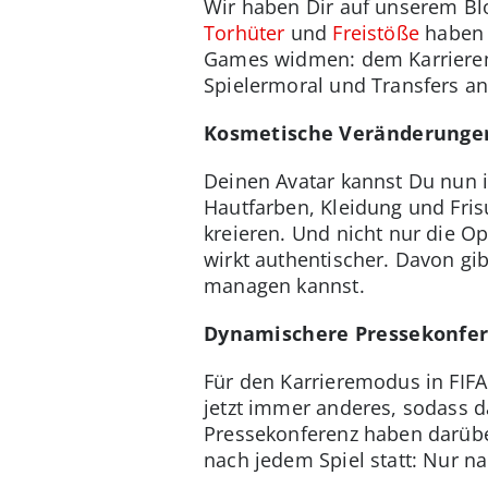
Wir haben Dir auf unserem Bl
Torhüter
und
Freistöße
haben w
Games widmen: dem Karrieremo
Spielermoral und Transfers an
Kosmetische Veränderunge
Deinen Avatar kannst Du nun i
Hautfarben, Kleidung und Fris
kreieren. Und nicht nur die Op
wirkt authentischer. Davon gi
managen kannst.
Dynamischere Pressekonfe
Für den Karrieremodus in FIFA
jetzt immer anderes, sodass d
Pressekonferenz haben darüber
nach jedem Spiel statt: Nur 