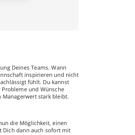
istung Deines Teams. Wann
nnschaft inspirieren und nicht
nachlässigt fühlt. Du kannst
rer Probleme und Wünsche
n Managerwert stark bleibt.
nun die Möglichkeit, einen
st Dich dann auch sofort mit