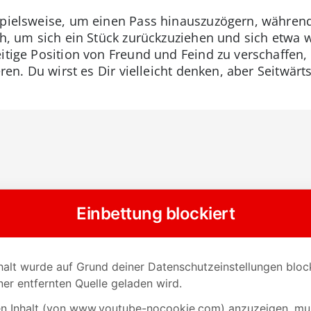
spielsweise, um einen Pass hinauszuzögern, während
ch, um sich ein Stück zurückzuziehen und sich etwa 
itige Position von Freund und Feind zu verschaffen,
eren. Du wirst es Dir vielleicht denken, aber Seitwärt