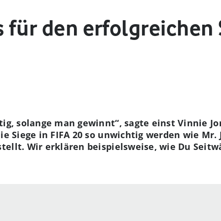
s für den erfolgreichen
tig, solange man gewinnt“, sagte einst Vinnie Jo
ie Siege in FIFA 20 so unwichtig werden wie Mr. 
ellt. Wir erklären beispielsweise, wie Du Seitw