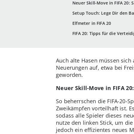
Neuer Skill-Move in FIFA 20: 
Setup Touch: Lege Dir den Ba
Elfmeter in FIFA 20
FIFA 20: Tipps für die Verteid
Auch alte Hasen müssen sich a
Neuerungen auf, etwa bei Fre
geworden.
Neuer Skill-Move in FIFA 20:
So beherrschen die FIFA-20-Spi
Zweikämpfen vorteilhaft ist. E
sodass alle Spieler dieses ne
nutze den linken Stick, um di
jedoch ein effizientes neues M