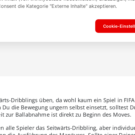
twärts-Dribblings üben, da wohl kaum ein Spiel in FI
Du die Bewegung ungern selbst einsetzt, solltest D
eit zur Ballabnahme ist direkt zu Beginn des Moves.
 alle Spieler das Seitwärts-Dribbling, aber individue
sen die Ausführung des Manövers. Sollte einer Deiner