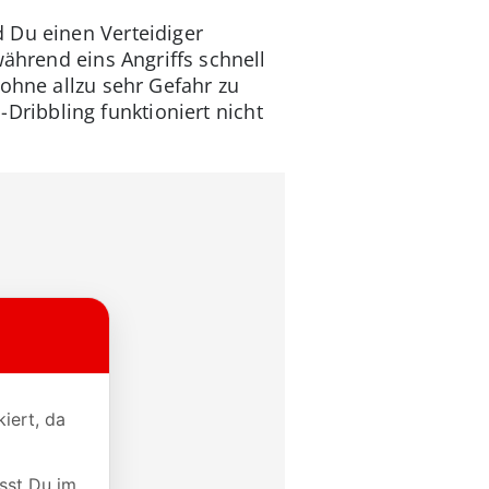
 Du einen Verteidiger
während eins Angriffs schnell
 ohne allzu sehr Gefahr zu
s-Dribbling funktioniert nicht