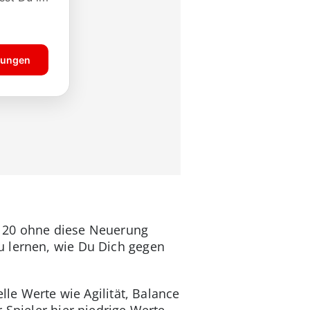
FA 20 ohne diese Neuerung
u lernen, wie Du Dich gegen
lle Werte wie Agilität, Balance
 Spieler hier niedrige Werte