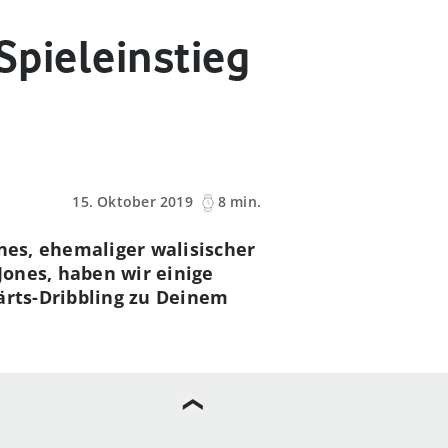
 Spieleinstieg
15. Oktober 2019
8 min.
nes, ehemaliger walisischer
Jones, haben wir einige
ärts-Dribbling zu Deinem