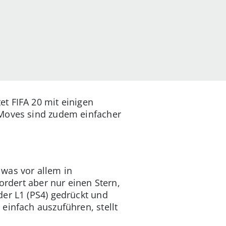
t FIFA 20 mit einigen
 Moves sind zudem einfacher
 was vor allem in
ordert aber nur einen Stern,
der L1 (PS4) gedrückt und
einfach auszuführen, stellt