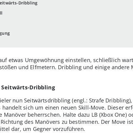
Seitwärts-Dribbling
ll
igung
uf etwas Umgewöhnung einstellen, schließlich warte
istößen und Elfmetern. Dribbling und einige andere
 Seitwärts-Dribbling
eler nun Seitwärtsdribbling (engl.: Strafe Dribbling),
s handelt sich um einen neuen Skill-Move. Dieser erf
ue Manöver beherrschen. Halte dazu LB (Xbox One) o
e Richtung des Manövers zu bestimmen. Der Move ist 
ittel dar, um Gegner vorzuführen.