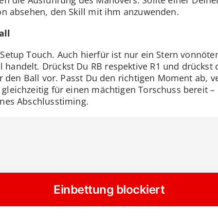
von absehen, den Skill mit ihm anzuwenden.
all
 Setup Touch. Auch hierfür ist nur ein Stern vonnöte
handelt. Drückst Du RB respektive R1 und drückst d
er den Ball vor. Passt Du den richtigen Moment ab, 
gleichzeitig für einen mächtigen Torschuss bereit –
enes Abschlusstiming.