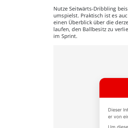
Nutze Seitwärts-Dribbling bei
umspielst. Praktisch ist es au
einen Überblick über die derze
laufen, den Ballbesitz zu verli
im Sprint.