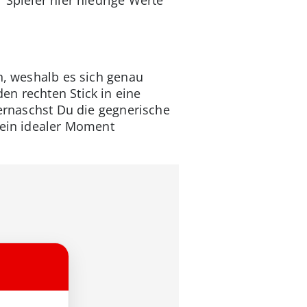
n, weshalb es sich genau
en rechten Stick in eine
vernaschst Du die gegnerische
 ein idealer Moment