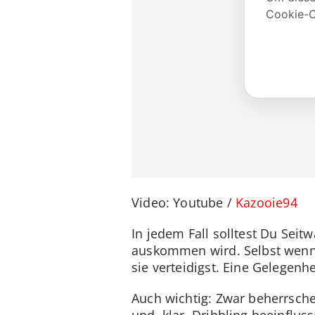
Video: Youtube /
Kazooie94
In jedem Fall solltest Du Sei
auskommen wird. Selbst wenn 
sie verteidigst. Eine Gelegenh
Auch wichtig: Zwar beherrschen
und, klar, Dribbling beeinflus