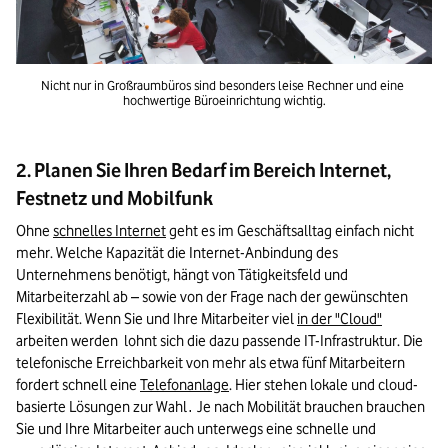
Nicht nur in Großraumbüros sind besonders leise Rechner und eine 
hochwertige Büroeinrichtung wichtig.
2. Planen Sie Ihren Bedarf im Bereich Internet,
Festnetz und Mobilfunk
Ohne 
schnelles Internet
 geht es im Geschäftsalltag einfach nicht 
mehr. Welche Kapazität die Internet-Anbindung des 
Unternehmens benötigt, hängt von Tätigkeitsfeld und 
Mitarbeiterzahl ab – sowie von der Frage nach der gewünschten 
Flexibilität. Wenn Sie und Ihre Mitarbeiter viel 
in der "Cloud"
arbeiten werden  lohnt sich die dazu passende IT-Infrastruktur. Die 
telefonische Erreichbarkeit von mehr als etwa fünf Mitarbeitern 
fordert schnell eine 
Telefonanlage
. Hier stehen lokale und cloud-
basierte Lösungen zur Wahl
 Je nach Mobilität brauchen brauchen 
.
Sie und Ihre Mitarbeiter auch unterwegs eine schnelle und 