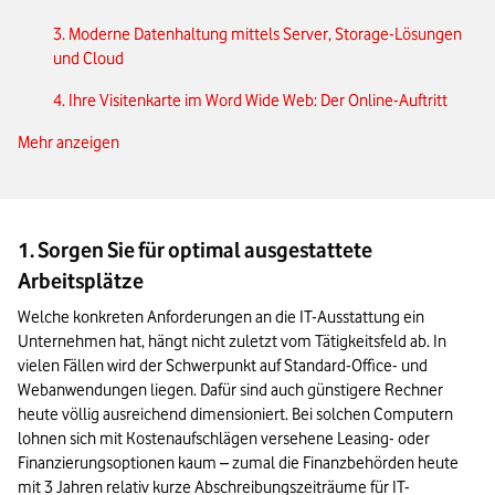
3. Moderne Datenhaltung mittels Server, Storage-Lösungen
und Cloud
4. Ihre Visitenkarte im Word Wide Web: Der Online-Auftritt
Mehr anzeigen
5. Denken Sie an Tools zur Arbeitsorganisation
6. Planen Sie Ihren Softwarebedarf sorgfältig
1. Sorgen Sie für optimal ausgestattete
Arbeitsplätze
Welche konkreten Anforderungen an die IT-Ausstattung ein 
Unternehmen hat, hängt nicht zuletzt vom Tätigkeitsfeld ab. In 
vielen Fällen wird der Schwerpunkt auf Standard-Office- und 
Webanwendungen liegen. Dafür sind auch günstigere Rechner 
heute völlig ausreichend dimensioniert. Bei solchen Computern 
lohnen sich mit Kostenaufschlägen versehene Leasing- oder 
Finanzierungsoptionen kaum – zumal die Finanzbehörden heute 
mit 3 Jahren relativ kurze Abschreibungszeiträume für IT-