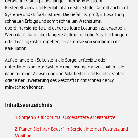
Gerade für Start-ups und junge Unternehmen steht
Kosteneffizienz und Flexibilität an erster Stelle. Das gilt auch für IT-
Systeme und -Infrastrukturen. Die Gefahr ist groß, in Erwartung
schnellen Erfolgs und somit schnellen Wachstums,
überdimensionierte und daher zu teure Lösungen zu erwerben.
Wenn dafür dann über längere Zeiträume hohe Abschreibungen
oder Leasingkosten ergeben, belasten sie von vornherein die
Kalkulation.
Auf der anderen Seite steht die Sorge, unflexible oder
unterdimensionierte Systeme und Lösungen anzuschaffen, die
dann bei einer Ausweitung von Mitarbeiter- und Kundenzahlen
oder einer Erweiterung des Geschäfts nicht schnell genug
mitwachsen können.
Inhaltsverzeichnis
1. Sorgen Sie für optimal ausgestattete Arbeitsplätze
2. Planen Sie Ihren Bedarf im Bereich Internet, Festnetz und
Mobilfunk