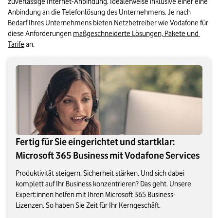
zuverlässige Internet-Anbindung. Idealerweise inklusive einer eine 
Anbindung an die Telefonlösung des Unternehmens. Je nach 
Bedarf Ihres Unternehmens bieten Netzbetreiber wie Vodafone für 
diese Anforderungen 
maßgeschneiderte Lösungen, Pakete und 
Tarife
 an.
Fertig für Sie eingerichtet und startklar:
Microsoft 365 Business mit Vodafone Services
Produktivität steigern. Sicherheit stärken. Und sich dabei
komplett auf Ihr Business konzentrieren? Das geht. Unsere
Expert:innen helfen mit Ihren Microsoft 365 Business-
Lizenzen. So haben Sie Zeit für Ihr Kerngeschäft.