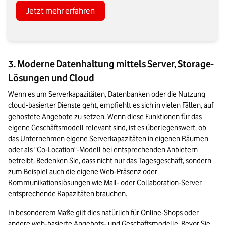
Jetzt mehr erfahren
3. Moderne Datenhaltung mittels Server, Storage-
Lösungen und Cloud
Wenn es um Serverkapazitäten, Datenbanken oder die Nutzung 
cloud-basierter Dienste geht, empfiehlt es sich in vielen Fällen, auf 
gehostete Angebote zu setzen. Wenn diese Funktionen für das 
eigene Geschäftsmodell relevant sind, ist es überlegenswert, ob 
das Unternehmen eigene Serverkapazitäten in eigenen Räumen 
oder als "Co-Location"-Modell bei entsprechenden Anbietern 
betreibt. Bedenken Sie, dass nicht nur das Tagesgeschäft, sondern 
zum Beispiel auch die eigene Web-Präsenz oder 
Kommunikationslösungen wie Mail- oder Collaboration-Server 
entsprechende Kapazitäten brauchen.
In besonderem Maße gilt dies natürlich für Online-Shops oder 
andere web-basierte Angebots- und Geschäftsmodelle. Bevor Sie 