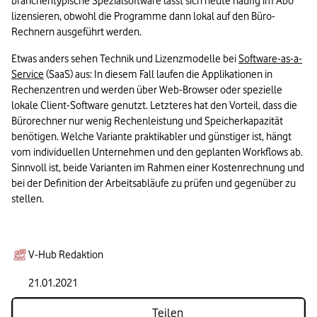
branchentypische Spezialsoftware lässt sich heute häufig im Abo 
lizensieren, obwohl die Programme dann lokal auf den Büro-
Rechnern ausgeführt werden.
Etwas anders sehen Technik und Lizenzmodelle bei 
Software-as-a-
Service
 (SaaS) aus: In diesem Fall laufen die Applikationen in 
Rechenzentren und werden über Web-Browser oder spezielle 
lokale Client-Software genutzt. Letzteres hat den Vorteil, dass die 
Bürorechner nur wenig Rechenleistung und Speicherkapazität 
benötigen. Welche Variante praktikabler und günstiger ist, hängt 
vom individuellen Unternehmen und den geplanten Workflows ab. 
Sinnvoll ist, beide Varianten im Rahmen einer Kostenrechnung und 
bei der Definition der Arbeitsabläufe zu prüfen und gegenüber zu 
stellen.
V-Hub Redaktion
21.01.2021
Teilen