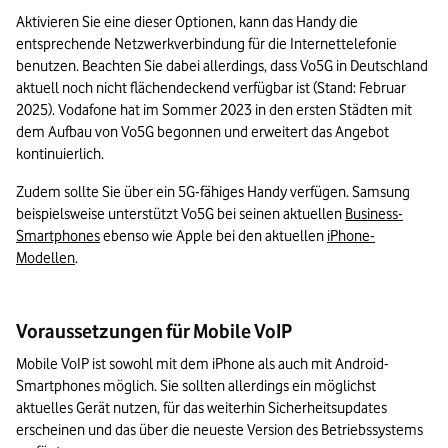
Aktivieren Sie eine dieser Optionen, kann das Handy die 
entsprechende Netzwerkverbindung für die Internettelefonie 
benutzen. Beachten Sie dabei allerdings, dass Vo5G in Deutschland 
aktuell noch nicht flächendeckend verfügbar ist (Stand: Februar 
2025). Vodafone hat im Sommer 2023 in den ersten Städten mit 
dem Aufbau von Vo5G begonnen und erweitert das Angebot 
kontinuierlich.
Zudem sollte Sie über ein 5G-fähiges Handy verfügen. Samsung 
beispielsweise unterstützt Vo5G bei seinen aktuellen 
Business-
Smartphones
 ebenso wie Apple bei den aktuellen 
iPhone-
Modellen
.
Voraussetzungen für Mobile VoIP
Mobile VoIP ist sowohl mit dem iPhone als auch mit Android-
Smartphones möglich. Sie sollten allerdings ein möglichst 
aktuelles Gerät nutzen, für das weiterhin Sicherheitsupdates 
erscheinen und das über die neueste Version des Betriebssystems 