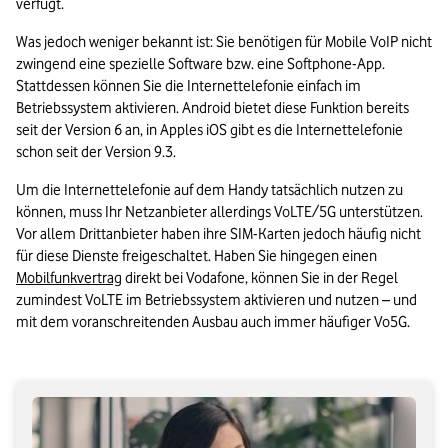
verfügt.
Was jedoch weniger bekannt ist: Sie benötigen für Mobile VoIP nicht 
zwingend eine spezielle Software bzw. eine Softphone-App. 
Stattdessen können Sie die Internettelefonie einfach im 
Betriebssystem aktivieren. Android bietet diese Funktion bereits 
seit der Version 6 an, in Apples iOS gibt es die Internettelefonie 
schon seit der Version 9.3.
Um die Internettelefonie auf dem Handy tatsächlich nutzen zu 
können, muss Ihr Netzanbieter allerdings VoLTE/5G unterstützen. 
Vor allem Drittanbieter haben ihre SIM-Karten jedoch häufig nicht 
für diese Dienste freigeschaltet. Haben Sie hingegen einen 
Mobilfunkvertrag
 direkt bei Vodafone, können Sie in der Regel 
zumindest VoLTE im Betriebssystem aktivieren und nutzen – und 
mit dem voranschreitenden Ausbau auch immer häufiger Vo5G.