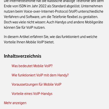
Die Internettelefonie hat die klassische analoge Telefonie seit dem
Ende von ISDN im Jahr 2022 als Standard abgelöst. Unternehmen
nutzen beim Voice-over-Internet-Protocol (VoIP) unterschiedliche
Verfahren und Software, um die Telefonie flexibel zu gestalten.
Doch was viele nicht wissen: Auch Handys und andere Mobilgeräte
können Sie für VoIP nutzen.
In diesem Artikel erfahren Sie, wie das funktioniert und welche
Vorteile Ihnen Mobile VoIP bietet.
Inhaltsverzeichnis
Was bedeutet Mobile VoIP?
Wie funktioniert VoIP mit dem Handy?
Voraussetzungen für Mobile VoIP
Vorteile eines VoIP-Handys
Mehr anzeigen
VoIP-Lösungen und -Apps für das Smartphone