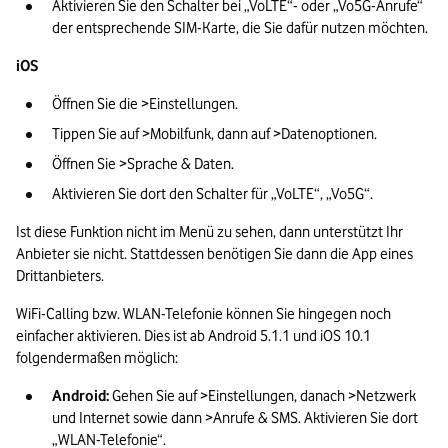
Aktivieren Sie den Schalter bei „VoLTE“- oder „Vo5G-Anrufe“ 
der entsprechende SIM-Karte, die Sie dafür nutzen möchten.
iOS
Öffnen Sie die >Einstellungen.
Tippen Sie auf >Mobilfunk, dann auf >Datenoptionen.
Öffnen Sie >Sprache & Daten.
Aktivieren Sie dort den Schalter für „VoLTE“, „Vo5G“.
Ist diese Funktion nicht im Menü zu sehen, dann unterstützt Ihr 
Anbieter sie nicht. Stattdessen benötigen Sie dann die App eines 
Drittanbieters.
WiFi-Calling bzw. WLAN-Telefonie können Sie hingegen noch 
einfacher aktivieren. Dies ist ab Android 5.1.1 und iOS 10.1 
folgendermaßen möglich:
Android:
 Gehen Sie auf >Einstellungen, danach >Netzwerk 
und Internet sowie dann >Anrufe & SMS. Aktivieren Sie dort 
„WLAN-Telefonie“.