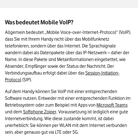
VoIP-Handy: Das Wichtigste in Kürze
Was bedeutet Mobile VoIP?
Allgemein bedeutet „Mobile Voice-over-Internet-Protocol“ (VoIP), 
dass Sie mit Ihrem Handy nicht über das Mobilfunknetz 
telefonieren, sondern über das Internet. Die Sprachsignale 
wandern dabei als Datenpakete über das IP-Netzwerk – daher der 
Name. In diese Pakete sind Metainformationen eingebettet, wie 
Absender, Empfänger sowie der Status der Nachricht. Der 
Verbindungsaufbau erfolgt dabei über das 
Session-Initiation-
Protocol
 (SIP).
Auf dem Handy können Sie VoIP mit einer entsprechenden 
Software nutzen. Entweder mit einer entsprechenden Funktion im 
Betriebssystem oder zum Beispiel mit Apps von 
Microsoft Teams
und dem 
Softphone Zoiper
. Voraussetzung ist lediglich eine gute 
Internetverbindung. Wie diese zustande kommt, ist dabei 
unerheblich: Sie können per WLAN mit dem Internet verbunden 
sein, aber genauso gut via LTE oder 5G.