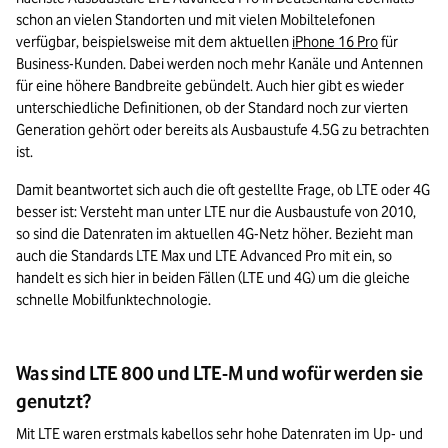
schon an vielen Standorten und mit vielen Mobiltelefonen 
verfügbar, beispielsweise mit dem aktuellen 
iPhone 16 Pro
 für 
Business-Kunden. Dabei werden noch mehr Kanäle und Antennen 
für eine höhere Bandbreite gebündelt. Auch hier gibt es wieder 
unterschiedliche Definitionen, ob der Standard noch zur vierten 
Generation gehört oder bereits als Ausbaustufe 4.5G zu betrachten 
ist.
Damit beantwortet sich auch die oft gestellte Frage, ob LTE oder 4G 
besser ist: Versteht man unter LTE nur die Ausbaustufe von 2010, 
so sind die Datenraten im aktuellen 4G-Netz höher. Bezieht man 
auch die Standards LTE Max und LTE Advanced Pro mit ein, so 
handelt es sich hier in beiden Fällen (LTE und 4G) um die gleiche 
schnelle Mobilfunktechnologie.
Was sind LTE 800 und LTE-M und wofür werden sie
genutzt?
Mit LTE waren erstmals kabellos sehr hohe Datenraten im Up- und 