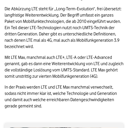
Die Abkürzung LTE steht für „Long-Term-Evolution“, frei übersetzt: 
langfristige Weiterentwicklung. Der Begriff umfasst ein ganzes 
Paket von Mobilfunktechnologien, die ab 2010 eingeführt wurden. 
Ein Teil dieser LTE-Technologien nutzt noch UMTS-Technik der 
dritten Generation. Daher gibt es unterschiedliche Definitionen, 
nach denen LTE mal als 4G, mal auch als Mobilfunkgeneration 3.9 
bezeichnet wird. 
Mit LTE Max, manchmal auch LTE+, LTE-A oder LTE-Advanced 
genannt, gab es dann eine Weiterentwicklung von LTE und zugleich 
die vollständige Loslösung vom UMTS-Standard. LTE Max gehört 
somit unstrittig zur vierten Mobilfunkgeneration (4G). 
In der Praxis werden LTE und LTE Max manchmal verwechselt, 
sodass nicht immer klar ist, welche Technologie und Generation 
und damit auch welche erreichbaren Datengeschwindigkeiten 
gerade gemeint sind.