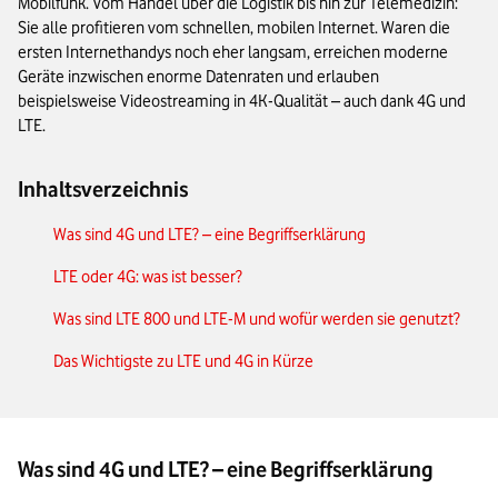
Mobilfunk. Vom Handel über die Logistik bis hin zur Telemedizin:
Sie alle profitieren vom schnellen, mobilen Internet. Waren die
ersten Internethandys noch eher langsam, erreichen moderne
Geräte inzwischen enorme Datenraten und erlauben
beispielsweise Videostreaming in 4K-Qualität – auch dank 4G und
LTE.
Inhaltsverzeichnis
Was sind 4G und LTE? – eine Begriffserklärung
LTE oder 4G: was ist besser?
Was sind LTE 800 und LTE-M und wofür werden sie genutzt?
Das Wichtigste zu LTE und 4G in Kürze
Was sind 4G und LTE? – eine Begriffserklärung