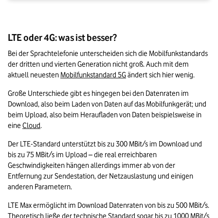
LTE oder 4G: was ist besser?
Bei der Sprachtelefonie unterscheiden sich die Mobilfunkstandards 
der dritten und vierten Generation nicht groß. Auch mit dem 
aktuell neuesten 
Mobilfunkstandard 5G
 ändert sich hier wenig.
Große Unterschiede gibt es hingegen bei den Datenraten im 
Download, also beim Laden von Daten auf das Mobilfunkgerät; und 
beim Upload, also beim Heraufladen von Daten beispielsweise in 
eine 
Cloud
. 
Der LTE-Standard unterstützt bis zu 300 MBit/s im Download und 
bis zu 75 MBit/s im Upload – die real erreichbaren 
Geschwindigkeiten hängen allerdings immer ab von der 
Entfernung zur Sendestation, der Netzauslastung und einigen 
anderen Parametern. 
LTE Max ermöglicht im Download Datenraten von bis zu 500 MBit/s. 
Theoretisch ließe der technische Standard sogar bis zu 1000 MBit/s 