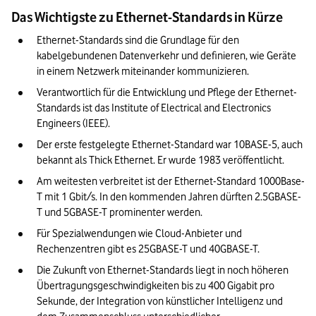
Das Wichtigste zu Ethernet-Standards in Kürze
Ethernet-Standards sind die Grundlage für den 
kabelgebundenen Datenverkehr und definieren, wie Geräte 
in einem Netzwerk miteinander kommunizieren.
Verantwortlich für die Entwicklung und Pflege der Ethernet-
Standards ist das Institute of Electrical and Electronics 
Engineers (IEEE).
Der erste festgelegte Ethernet-Standard war 10BASE-5, auch 
bekannt als Thick Ethernet. Er wurde 1983 veröffentlicht. 
Am weitesten verbreitet ist der Ethernet-Standard 1000Base-
T mit 1 Gbit/s. In den kommenden Jahren dürften 2.5GBASE-
T und 5GBASE-T prominenter werden. 
Für Spezialwendungen wie Cloud-Anbieter und 
Rechenzentren gibt es 25GBASE-T und 40GBASE-T. 
Die Zukunft von Ethernet-Standards liegt in noch höheren 
Übertragungsgeschwindigkeiten bis zu 400 Gigabit pro 
Sekunde, der Integration von künstlicher Intelligenz und 