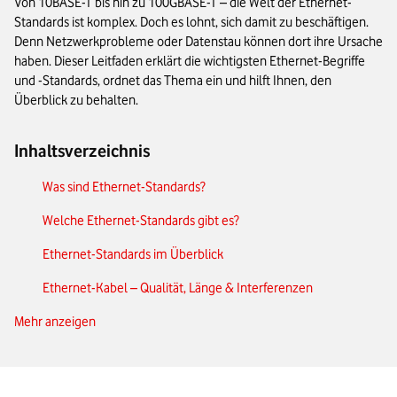
Von 10BASE-T bis hin zu 100GBASE-T – die Welt der Ethernet-
Standards ist komplex. Doch es lohnt, sich damit zu beschäftigen.
Denn Netzwerkprobleme oder Datenstau können dort ihre Ursache
haben. Dieser Leitfaden erklärt die wichtigsten Ethernet-Begriffe
und -Standards, ordnet das Thema ein und hilft Ihnen, den
Überblick zu behalten.
Inhaltsverzeichnis
Was sind Ethernet-Standards?
Welche Ethernet-Standards gibt es?
Ethernet-Standards im Überblick
Ethernet-Kabel – Qualität, Länge & Interferenzen
Mehr anzeigen
Die Zukunft von Ethernet-Standards
Das Wichtigste zu Ethernet-Standards in Kürze