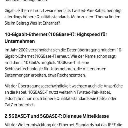
Gigabit-Ethernet nutzt zwar ebenfalls Twisted-Pair-Kabel, benötigt 
allerdings höhere Qualitätsstandards. Mehr zu dem Thema finden 
Sie im Beitrag 
Was ist Ethernet?
10-Gigabit-Ethernet (10GBase-T): Highspeed für 
Unternehmen
Im Jahr 2002 verzehnfacht sich die Datenübertragung mit dem 10-
Gigabit-Ethernet (10GBase-T) erneut. Wie der Name schon sagt, 
sind damit 10 Gbit/s möglich. 10GBase-T ist eine 
Schlüsseltechnologie für Unternehmen, die mit enormen 
Datenmengen arbeiten, etwa Rechenzentren.
Mit der Übertragungsgeschwindigkeit wachsen auch die Ansprüche 
an die Kabel. 10GBASE-T nutzt weiterhin Twisted-Pair-Kabel, 
jedoch sind nun noch höhere Qualitätsstandards wie Cat6a oder 
Cat7 erforderlich. 
2.5GBASE-T und 5GBASE-T: Die neue Mittelklasse
Mit der Weiterentwicklung der Ethernet-Standards hat das IEEE die 