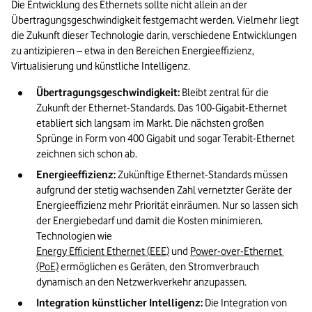
Die Entwicklung des Ethernets sollte nicht allein an der 
Übertragungsgeschwindigkeit festgemacht werden. Vielmehr liegt 
die Zukunft dieser Technologie darin, verschiedene Entwicklungen 
zu antizipieren – etwa in den Bereichen Energieeffizienz, 
Virtualisierung und künstliche Intelligenz.
Übertragungsgeschwindigkeit:
 Bleibt zentral für die 
Zukunft der Ethernet-Standards. Das 100-Gigabit-Ethernet 
etabliert sich langsam im Markt. Die nächsten großen 
Sprünge in Form von 400 Gigabit und sogar Terabit-Ethernet 
zeichnen sich schon ab. 
Energieeffizienz: 
Zukünftige Ethernet-Standards müssen 
aufgrund der stetig wachsenden Zahl vernetzter Geräte der 
Energieeffizienz mehr Priorität einräumen. Nur so lassen sich 
der Energiebedarf und damit die Kosten minimieren. 
Technologien wie 
Energy Efficient Ethernet (EEE)
 und 
Power-over-Ethernet 
(PoE)
 ermöglichen es Geräten, den Stromverbrauch 
dynamisch an den Netzwerkverkehr anzupassen.
Integration künstlicher Intelligenz: 
Die Integration von 