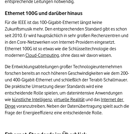
entsprechende Leitungen notwendig.
Ethernet 100G und darüber hinaus
Für die IEEE ist das 100-Gigabit-Ethernet längst keine 
Zukunftsmusik mehr. Den entsprechenden Standard gibt es schon 
seit 2010. Er wird hauptsächlich in sehr großen Rechenzentren und 
in den Core-Netzwerken von Internet-Providern eingesetzt. 
Ethernet 100G ist so etwas wie die Schlüsseltechnologie des 
modernen 
Cloud-Computing
, ohne dass wir davon wissen.
Die Entwicklungsabteilungen großer Technologieunternehmen 
forschen bereits an noch höheren Geschwindigkeiten wie dem 200- 
und 400-Gigabit-Ethernet und schließlich der Terabit-Schallmauer. 
Die praktische Umsetzung dieser Standards wird eine 
entscheidende Rolle spielen, um datenintensive Anwendungen 
wie 
künstliche Intelligenz
, 
virtuelle Realität
 und das 
Internet der 
Dinge
 voranzutreiben. Neben der Datenübertragung spielt auch die 
Frage der Energieeffizienz eine entscheidende Rolle.