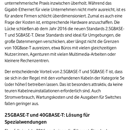
unternehmerische Praxis inzwischen überholt. Während das 
Gigabit-Ethernet für viele Unternehmen nicht mehr ausreicht, ist es 
für andere Firmen schlicht überdimensioniert. Zumal es auch eine 
Frage der Kosten ist, entsprechende Hardware anzuschaffen. Die 
Lücke schließen ab dem Jahr 2016 die neuen Standards 2.5GBASE-
T und 5GBASE-T. Diese Standards sind ideal für Umgebungen, die 
große Datenmengen verschicken, aber längst nicht die Grenzen 
von 10GBase-T ausreizen, etwa Büros mit vielen gleichzeitigen 
Nutzer:innen, Agenturen mit vielen Multimedia-Arbeiten oder 
kleinere Rechenzentren.
Der entscheidende Vorteil von 2.5GBASE-T und 5GBASE-T ist, dass 
sie sich in der Regel mit den vorhandenen Kabeln der Kategorie 5e 
(oder höher) betreiben lassen. Das ist besonders attraktiv, da keine 
teuren Kabelneuinstallationen erforderlich sind. Auch 
Stromverbrauch, Wartungskosten und die Ausgaben für Switches 
fallen geringer aus.
25GBASE-T und 40GBASE-T: Lösung für 
Spezialwendungen