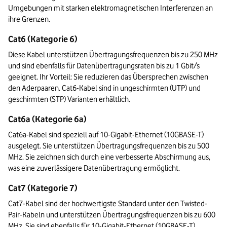
Umgebungen mit starken elektromagnetischen Interferenzen an 
ihre Grenzen.
Cat6 (Kategorie 6)
Diese Kabel unterstützen Übertragungsfrequenzen bis zu 250 MHz 
und sind ebenfalls für Datenübertragungsraten bis zu 1 Gbit/s 
geeignet. Ihr Vorteil: Sie reduzieren das Übersprechen zwischen 
den Aderpaaren. Cat6-Kabel sind in ungeschirmten (UTP) und 
geschirmten (STP) Varianten erhältlich. 
Cat6a (Kategorie 6a)
Cat6a-Kabel sind speziell auf 10-Gigabit-Ethernet (10GBASE-T) 
ausgelegt. Sie unterstützen Übertragungsfrequenzen bis zu 500 
MHz. Sie zeichnen sich durch eine verbesserte Abschirmung aus, 
was eine zuverlässigere Datenübertragung ermöglicht. 
Cat7 (Kategorie 7)
Cat7-Kabel sind der hochwertigste Standard unter den Twisted-
Pair-Kabeln und unterstützen Übertragungsfrequenzen bis zu 600 
MHz. Sie sind ebenfalls für 10-Gigabit-Ethernet (10GBASE-T) 