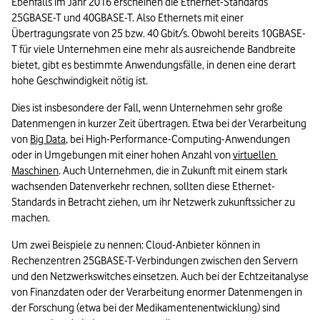
Ebenfalls im Jahr 2016 erscheinen die Ethernet-Standards 
25GBASE-T und 40GBASE-T. Also Ethernets mit einer 
Übertragungsrate von 25 bzw. 40 Gbit/s. Obwohl bereits 10GBASE-
T für viele Unternehmen eine mehr als ausreichende Bandbreite 
bietet, gibt es bestimmte Anwendungsfälle, in denen eine derart 
hohe Geschwindigkeit nötig ist.
Dies ist insbesondere der Fall, wenn Unternehmen sehr große 
Datenmengen in kurzer Zeit übertragen. Etwa bei der Verarbeitung 
von 
Big Data
, bei High-Performance-Computing-Anwendungen 
oder in Umgebungen mit einer hohen Anzahl von 
virtuellen 
Maschinen
. Auch Unternehmen, die in Zukunft mit einem stark 
wachsenden Datenverkehr rechnen, sollten diese Ethernet-
Standards in Betracht ziehen, um ihr Netzwerk zukunftssicher zu 
machen.
Um zwei Beispiele zu nennen: Cloud-Anbieter können in 
Rechenzentren 25GBASE-T-Verbindungen zwischen den Servern 
und den Netzwerkswitches einsetzen. Auch bei der Echtzeitanalyse 
von Finanzdaten oder der Verarbeitung enormer Datenmengen in 
der Forschung (etwa bei der Medikamentenentwicklung) sind 