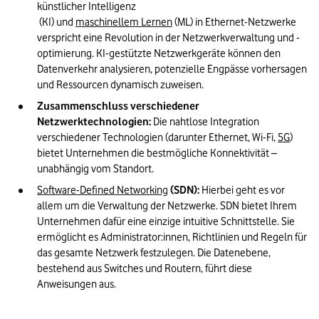
künstlicher Intelligenz
 (KI) und 
maschinellem Lernen
 (ML) in Ethernet-Netzwerke 
verspricht eine Revolution in der Netzwerkverwaltung und -
optimierung. KI-gestützte Netzwerkgeräte können den 
Datenverkehr analysieren, potenzielle Engpässe vorhersagen 
und Ressourcen dynamisch zuweisen.
Zusammenschluss verschiedener 
Netzwerktechnologien:
 Die nahtlose Integration 
verschiedener Technologien (darunter Ethernet, Wi-Fi, 
5G
) 
bietet Unternehmen die bestmögliche Konnektivität – 
unabhängig vom Standort.
Software-Defined Networking
 (SDN):
 Hierbei geht es vor 
allem um die Verwaltung der Netzwerke. SDN bietet Ihrem 
Unternehmen dafür eine einzige intuitive Schnittstelle. Sie 
ermöglicht es Administrator:innen, Richtlinien und Regeln für 
das gesamte Netzwerk festzulegen. Die Datenebene, 
bestehend aus Switches und Routern, führt diese 
Anweisungen aus. 