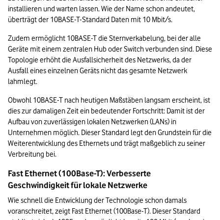
installieren und warten lassen. Wie der Name schon andeutet, 
überträgt der 10BASE-T-Standard Daten mit 10 Mbit/s.
Zudem ermöglicht 10BASE-T die Sternverkabelung, bei der alle 
Geräte mit einem zentralen Hub oder Switch verbunden sind. Diese 
Topologie erhöht die Ausfallsicherheit des Netzwerks, da der 
Ausfall eines einzelnen Geräts nicht das gesamte Netzwerk 
lahmlegt.
Obwohl 10BASE-T nach heutigen Maßstäben langsam erscheint, ist 
dies zur damaligen Zeit ein bedeutender Fortschritt: Damit ist der 
Aufbau von zuverlässigen lokalen Netzwerken (LANs) in 
Unternehmen möglich. Dieser Standard legt den Grundstein für die 
Weiterentwicklung des Ethernets und trägt maßgeblich zu seiner 
Verbreitung bei.
Fast Ethernet (100Base-T): Verbesserte 
Geschwindigkeit für lokale Netzwerke
Wie schnell die Entwicklung der Technologie schon damals 
voranschreitet, zeigt Fast Ethernet (100Base-T). Dieser Standard 