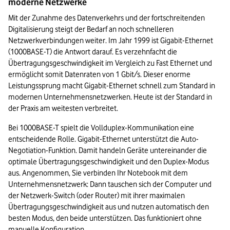
moderne Netzwerke
Mit der Zunahme des Datenverkehrs und der fortschreitenden 
Digitalisierung steigt der Bedarf an noch schnelleren 
Netzwerkverbindungen weiter. Im Jahr 1999 ist Gigabit-Ethernet 
(1000BASE-T) die Antwort darauf. Es verzehnfacht die 
Übertragungsgeschwindigkeit im Vergleich zu Fast Ethernet und 
ermöglicht somit Datenraten von 1 Gbit/s. Dieser enorme 
Leistungssprung macht Gigabit-Ethernet schnell zum Standard in 
modernen Unternehmensnetzwerken. Heute ist der Standard in 
der Praxis am weitesten verbreitet.
Bei 1000BASE-T spielt die Vollduplex-Kommunikation eine 
entscheidende Rolle. Gigabit-Ethernet unterstützt die Auto-
Negotiation-Funktion. Damit handeln Geräte untereinander die 
optimale Übertragungsgeschwindigkeit und den Duplex-Modus 
aus. Angenommen, Sie verbinden Ihr Notebook mit dem 
Unternehmensnetzwerk: Dann tauschen sich der Computer und 
der Netzwerk-Switch (oder Router) mit ihrer maximalen 
Übertragungsgeschwindigkeit aus und nutzen automatisch den 
besten Modus, den beide unterstützen. Das funktioniert ohne 
manuelle Konfiguration. 