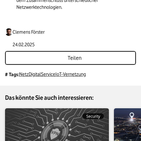
dem Zusammenschluss unterschiedlicher 
Netzwerktechnologien.
Clemens Förster
24.02.2025
Teilen
Netz
Digital
Service
IoT-Vernetzung
# Tags:
Das könnte Sie auch interessieren:
Security