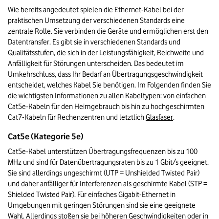
Wie bereits angedeutet spielen die Ethernet-Kabel bei der 
praktischen Umsetzung der verschiedenen Standards eine 
zentrale Rolle. Sie verbinden die Geräte und ermöglichen erst den 
Datentransfer. Es gibt sie in verschiedenen Standards und 
Qualitätsstufen, die sich in der Leistungsfähigkeit, Reichweite und 
Anfälligkeit für Störungen unterscheiden. Das bedeutet im 
Umkehrschluss, dass Ihr Bedarf an Übertragungsgeschwindigkeit 
entscheidet, welches Kabel Sie benötigen. Im Folgenden finden Sie 
die wichtigsten Informationen zu allen Kabeltypen: von einfachen 
Cat5e-Kabeln für den Heimgebrauch bis hin zu hochgeschirmten 
Cat7-Kabeln für Rechenzentren und letztlich 
Glasfaser
. 
Cat5e (Kategorie 5e)
Cat5e-Kabel unterstützen Übertragungsfrequenzen bis zu 100 
MHz und sind für Datenübertragungsraten bis zu 1 Gbit/s geeignet. 
Sie sind allerdings ungeschirmt (UTP = Unshielded Twisted Pair) 
und daher anfälliger für Interferenzen als geschirmte Kabel (STP = 
Shielded Twisted Pair). Für einfaches Gigabit-Ethernet in 
Umgebungen mit geringen Störungen sind sie eine geeignete 
Wahl. Allerdings stoßen sie bei höheren Geschwindigkeiten oder in 