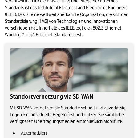
Verantwortlich für die Entwicklung und Pflege der Ethernet-
Standards ist das Institute of Electrical and Electronics Engineers 
(IEEE). Das ist eine weltweit anerkannte Organisation, die sich der 
Standardisierung[HM3] von Technologien und Innovationen 
verschrieben hat. Innerhalb des IEEE legt die „802.3 Ethernet 
Working Group“ Ethernet-Standards fest.
Standortvernetzung via SD-WAN
Mit SD-WAN vernetzen Sie Standorte schnell und zuverlässig.
Legen Sie individuelle Regeln fest und nutzen Sie sämtliche
verfügbaren Übertragungsmedien einschließlich Mobilfunk.
Automatisiert