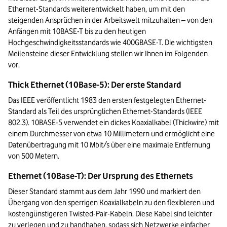
Ethernet-Standards weiterentwickelt haben, um mit den 
steigenden Ansprüchen in der Arbeitswelt mitzuhalten – von den 
Anfängen mit 10BASE-T bis zu den heutigen 
Hochgeschwindigkeitsstandards wie 400GBASE-T. Die wichtigsten 
Meilensteine dieser Entwicklung stellen wir Ihnen im Folgenden 
vor.
Thick Ethernet (10Base-5): Der erste Standard
Das IEEE veröffentlicht 1983 den ersten festgelegten Ethernet-
Standard als Teil des ursprünglichen Ethernet-Standards (IEEE 
802.3). 10BASE-5 verwendet ein dickes Koaxialkabel (Thickwire) mit 
einem Durchmesser von etwa 10 Millimetern und ermöglicht eine 
Datenübertragung mit 10 Mbit/s über eine maximale Entfernung 
von 500 Metern.
Ethernet (10Base-T): Der Ursprung des Ethernets
Dieser Standard stammt aus dem Jahr 1990 und markiert den 
Übergang von den sperrigen Koaxialkabeln zu den flexibleren und 
kostengünstigeren Twisted-Pair-Kabeln. Diese Kabel sind leichter 
zu verlegen und zu handhaben, sodass sich Netzwerke einfacher 