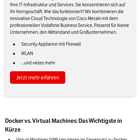
Ihre IT-Infrastruktur und Services. Sie konzentrieren sich auf
Ihr Kerngeschäft. Wie das funktioniert? Wir kombinieren die
innovative Cloud Technologie von Cisco Meraki mit dem
professionellen Vodafone Business Service. Passend für kleine
Unternehmen, den Mittelstand und Großunternehmen.
Security Appliance mit Firewall
WLAN
...und vieles mehr
Jetzt mehr erfahren
Docker vs. Virtual Machines: Das Wichtigste in
Kürze
Virtual Machines (VM) simulieren im Gegensatz zu Docker 