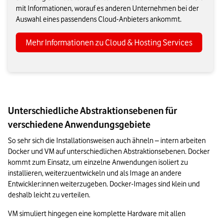
mit Informationen, worauf es anderen Unternehmen bei der
Auswahl eines passendens Cloud-Anbieters ankommt.
Mehr Informationen zu Cloud & Hosting Services
Unterschiedliche Abstraktionsebenen für
verschiedene Anwendungsgebiete
So sehr sich die Installationsweisen auch ähneln – intern arbeiten 
Docker und VM auf unterschiedlichen Abstraktionsebenen. Docker 
kommt zum Einsatz, um einzelne Anwendungen isoliert zu 
installieren, weiterzuentwickeln und als Image an andere 
Entwickler:innen weiterzugeben. Docker-Images sind klein und 
deshalb leicht zu verteilen.
VM simuliert hingegen eine komplette Hardware mit allen 