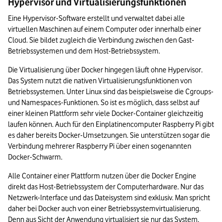
Hypervisor und Virtualisierungsfunktionen
Eine Hypervisor-Software erstellt und verwaltet dabei alle 
virtuellen Maschinen auf einem Computer oder innerhalb einer 
Cloud. Sie bildet zugleich die Verbindung zwischen den Gast-
Betriebssystemen und dem Host-Betriebssystem.
Die Virtualisierung über Docker hingegen läuft ohne Hypervisor. 
Das System nutzt die nativen Virtualisierungsfunktionen von 
Betriebssystemen. Unter Linux sind das beispielsweise die Cgroups- 
und Namespaces-Funktionen. So ist es möglich, dass selbst auf 
einer kleinen Plattform sehr viele Docker-Container gleichzeitig 
laufen können. Auch für den Einplatinencomputer Raspberry Pi gibt 
es daher bereits Docker-Umsetzungen. Sie unterstützen sogar die 
Verbindung mehrerer Raspberry Pi über einen sogenannten 
Docker-Schwarm.
Alle Container einer Plattform nutzen über die Docker Engine 
direkt das Host-Betriebssystem der Computerhardware. Nur das 
Netzwerk-Interface und das Dateisystem sind exklusiv. Man spricht 
daher bei Docker auch von einer Betriebssystemvirtualisierung. 
Denn aus Sicht der Anwendung virtualisiert sie nur das System.