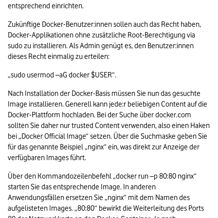
entsprechend einrichten.
Zukünftige Docker-Benutzer:innen sollen auch das Recht haben, 
Docker-Applikationen ohne zusätzliche Root-Berechtigung via 
sudo zu installieren. Als Admin genügt es, den Benutzer:innen 
dieses Recht einmalig zu erteilen:
„sudo usermod –aG docker $USER“.
Nach Installation der Docker-Basis müssen Sie nun das gesuchte 
Image installieren. Generell kann jede:r beliebigen Content auf die 
Docker-Plattform hochladen. Bei der Suche über docker.com 
sollten Sie daher nur trusted Content verwenden, also einen Haken 
bei „Docker Official Image“ setzen. Über die Suchmaske geben Sie 
für das genannte Beispiel „nginx“ ein, was direkt zur Anzeige der 
verfügbaren Images führt.
Über den Kommandozeilenbefehl „docker run –p 80:80 nginx“ 
starten Sie das entsprechende Image. In anderen 
Anwendungsfällen ersetzen Sie „nginx“ mit dem Namen des 
aufgelisteten Images. „80:80“ bewirkt die Weiterleitung des Ports 