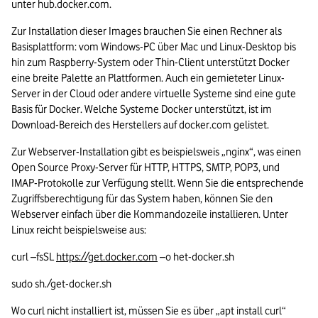
unter hub.docker.com. 
Zur Installation dieser Images brauchen Sie einen Rechner als 
Basisplattform: vom Windows-PC über Mac und Linux-Desktop bis 
hin zum Raspberry-System oder Thin-Client unterstützt Docker 
eine breite Palette an Plattformen. Auch ein gemieteter Linux-
Server in der Cloud oder andere virtuelle Systeme sind eine gute 
Basis für Docker. Welche Systeme Docker unterstützt, ist im 
Download-Bereich des Herstellers auf docker.com gelistet.
Zur Webserver-Installation gibt es beispielsweis „nginx“, was einen 
Open Source Proxy-Server für HTTP, HTTPS, SMTP, POP3, und 
IMAP-Protokolle zur Verfügung stellt. Wenn Sie die entsprechende 
Zugriffsberechtigung für das System haben, können Sie den 
Webserver einfach über die Kommandozeile installieren. Unter 
Linux reicht beispielsweise aus:
curl –fsSL 
https://get.docker.com
 –o het-docker.sh
sudo sh./get-docker.sh
Wo curl nicht installiert ist, müssen Sie es über „apt install curl“ 