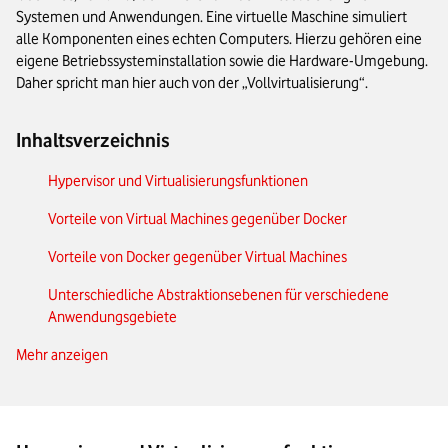
Systemen und Anwendungen. Eine virtuelle Maschine simuliert
alle Komponenten eines echten Computers. Hierzu gehören eine
eigene Betriebssysteminstallation sowie die Hardware-Umgebung.
Daher spricht man hier auch von der „Vollvirtualisierung“.
Inhaltsverzeichnis
Hypervisor und Virtualisierungsfunktionen
Vorteile von Virtual Machines gegenüber Docker
Vorteile von Docker gegenüber Virtual Machines
Unterschiedliche Abstraktionsebenen für verschiedene
Anwendungsgebiete
Mehr anzeigen
Unterschiede in der Praxis am Beispiel einer Webserver-
Installation
Docker vs. Virtual Machines: Das Wichtigste in Kürze