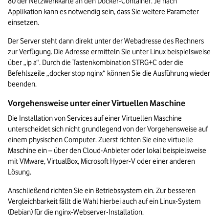
80 der Netzwerkkarte an den Docker-Container. Je nach 
Applikation kann es notwendig sein, dass Sie weitere Parameter 
einsetzen.
Der Server steht dann direkt unter der Webadresse des Rechners 
zur Verfügung. Die Adresse ermitteln Sie unter Linux beispielsweise 
über „ip a“. Durch die Tastenkombination STRG+C oder die 
Befehlszeile „docker stop nginx“ können Sie die Ausführung wieder 
beenden.
Vorgehensweise unter einer Virtuellen Maschine
Die Installation von Services auf einer Virtuellen Maschine 
unterscheidet sich nicht grundlegend von der Vorgehensweise auf 
einem physischen Computer. Zuerst richten Sie eine virtuelle 
Maschine ein – über den Cloud-Anbieter oder lokal beispielsweise 
mit VMware, VirtualBox, Microsoft Hyper-V oder einer anderen 
Lösung. 
Anschließend richten Sie ein Betriebssystem ein. Zur besseren 
Vergleichbarkeit fällt die Wahl hierbei auch auf ein Linux-System 
(Debian) für die nginx-Webserver-Installation.