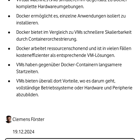
komplette Hardwareumgebungen.
Docker ermöglicht es, einzelne Anwendungen isoliert zu 
installieren.
Docker bietet im Vergleich zu VMs schnellere Skalierbarkeit 
durch Containerorchestrierung.
Docker arbeitet ressourcenschonend und ist in vielen Fällen 
kosteneffizienter als entsprechende VM-Lösungen.
VMs haben gegenüber Docker-Containern langsamere 
Startzeiten.
VMs bieten überall dort Vorteile, wo es darum geht, 
vollständige Betriebssysteme oder Hardware und Peripherie 
abzubilden.
Clemens Förster
19.12.2024