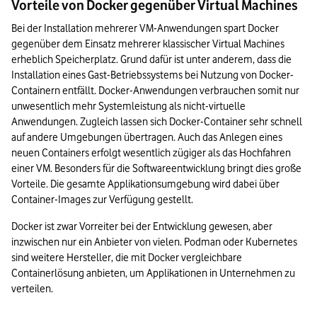
Vorteile von Docker gegenüber Virtual Machines
Bei der Installation mehrerer VM-Anwendungen spart Docker 
gegenüber dem Einsatz mehrerer klassischer Virtual Machines 
erheblich Speicherplatz. Grund dafür ist unter anderem, dass die 
Installation eines Gast-Betriebssystems bei Nutzung von Docker-
Containern entfällt. Docker-Anwendungen verbrauchen somit nur 
unwesentlich mehr Systemleistung als nicht-virtuelle 
Anwendungen. Zugleich lassen sich Docker-Container sehr schnell 
auf andere Umgebungen übertragen. Auch das Anlegen eines 
neuen Containers erfolgt wesentlich zügiger als das Hochfahren 
einer VM. Besonders für die Softwareentwicklung bringt dies große 
Vorteile. Die gesamte Applikationsumgebung wird dabei über 
Container-Images zur Verfügung gestellt.
Docker ist zwar Vorreiter bei der Entwicklung gewesen, aber 
inzwischen nur ein Anbieter von vielen. Podman oder Kubernetes 
sind weitere Hersteller, die mit Docker vergleichbare 
Containerlösung anbieten, um Applikationen in Unternehmen zu 
verteilen.