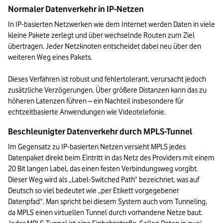
Normaler Datenverkehr in IP-Netzen
In IP-basierten Netzwerken wie dem Internet werden Daten in viele 
kleine Pakete zerlegt und über wechselnde Routen zum Ziel 
übertragen. Jeder Netzknoten entscheidet dabei neu über den 
weiteren Weg eines Pakets.

Dieses Verfahren ist robust und fehlertolerant, verursacht jedoch 
zusätzliche Verzögerungen. Über größere Distanzen kann das zu 
höheren Latenzen führen – ein Nachteil insbesondere für 
echtzeitbasierte Anwendungen wie Videotelefonie.
Beschleunigter Datenverkehr durch MPLS-Tunnel
Im Gegensatz zu IP-basierten Netzen versieht MPLS jedes 
Datenpaket direkt beim Eintritt in das Netz des Providers mit einem 
20 Bit langen Label, das einen festen Verbindungsweg vorgibt. 
Dieser Weg wird als „Label-Switched Path“ bezeichnet, was auf 
Deutsch so viel bedeutet wie „per Etikett vorgegebener 
Datenpfad“. Man spricht bei diesem System auch vom Tunneling, 
da MPLS einen virtuellen Tunnel durch vorhandene Netze baut. 