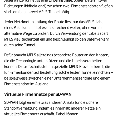
Jeder MPLS-Tunnel ist eine Einbahnstraße. Sollen Daten in zwei 
Richtungen (bidirektional) zwischen zwei Firmenstandorten fließen, 
sind somit auch zwei MPLS-Tunnel nötig.
Jeder Netzknoten entlang der Route liest nur das MPLS-Label 
eines Pakets und leitet es entsprechend weiter, ohne vorher 
alternative Wege zu prüfen. Durch Verwendung der Labels spart 
MPLS viel Rechenzeit ein und beschleunigt so den Datenverkehr 
durch seine Tunnel.
Dafür braucht MPLS allerdings besondere Router an den Knoten, 
die die Technologie unterstützen und die Labels verarbeiten 
können. Diese Technik stellen spezielle MPLS-Provider bereit, die 
für Firmenkunden auf Bestellung solche festen Tunnel einrichten – 
beispielsweise zwischen einer Unternehmenszentrale und einem 
Firmenstandort im Ausland.
Virtuelle Firmennetze per SD-WAN
SD-WAN folgt einem etwas anderen Ansatz für die sichere 
Standortvernetzung, indem es innerhalb anderer Netze ein 
virtuelles Firmennetz erschafft. Dabei können 