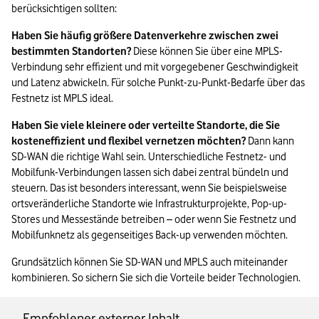
berücksichtigen sollten:
Haben Sie häufig größere Datenverkehre zwischen zwei 
bestimmten Standorten?
 Diese können Sie über eine MPLS-
Verbindung sehr effizient und mit vorgegebener Geschwindigkeit 
und Latenz abwickeln. Für solche Punkt-zu-Punkt-Bedarfe über das 
Festnetz ist MPLS ideal.
Haben Sie viele kleinere oder verteilte Standorte, die Sie 
kosteneffizient und flexibel vernetzen möchten?
 Dann kann 
SD-WAN die richtige Wahl sein. Unterschiedliche Festnetz- und 
Mobilfunk-Verbindungen lassen sich dabei zentral bündeln und 
steuern. Das ist besonders interessant, wenn Sie beispielsweise 
ortsveränderliche Standorte wie Infrastrukturprojekte, Pop-up-
Stores und Messestände betreiben – oder wenn Sie Festnetz und 
Mobilfunknetz als gegenseitiges Back-up verwenden möchten.
Grundsätzlich können Sie SD-WAN und MPLS auch miteinander 
kombinieren. So sichern Sie sich die Vorteile beider Technologien.
Empfohlener externer Inhalt