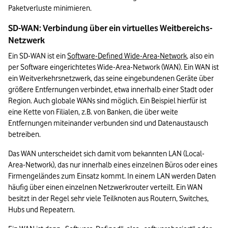
Paketverluste minimieren.
SD-WAN: Verbindung über ein virtuelles Weitbereichs-
Netzwerk
Ein SD-WAN ist ein 
Software-Defined Wide-Area-Network
, also ein 
per Software eingerichtetes Wide-Area-Network (WAN). Ein WAN ist 
ein Weitverkehrsnetzwerk, das seine eingebundenen Geräte über 
größere Entfernungen verbindet, etwa innerhalb einer Stadt oder 
Region. Auch globale WANs sind möglich. Ein Beispiel hierfür ist 
eine Kette von Filialen, z.B. von Banken, die über weite 
Entfernungen miteinander verbunden sind und Datenaustausch 
betreiben.
Das WAN unterscheidet sich damit vom bekannten LAN (Local-
Area-Network), das nur innerhalb eines einzelnen Büros oder eines 
Firmengeländes zum Einsatz kommt. In einem LAN werden Daten 
häufig über einen einzelnen Netzwerkrouter verteilt. Ein WAN 
besitzt in der Regel sehr viele Teilknoten aus Routern, Switches, 
Hubs und Repeatern.