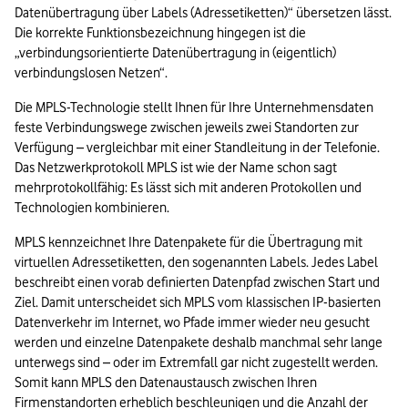
Datenübertragung über Labels (Adressetiketten)“ übersetzen lässt. 
Die korrekte Funktionsbezeichnung hingegen ist die 
„verbindungsorientierte Datenübertragung in (eigentlich) 
verbindungslosen Netzen“.
Die MPLS-Technologie stellt Ihnen für Ihre Unternehmensdaten 
feste Verbindungswege zwischen jeweils zwei Standorten zur 
Verfügung – vergleichbar mit einer Standleitung in der Telefonie. 
Das Netzwerkprotokoll MPLS ist wie der Name schon sagt 
mehrprotokollfähig: Es lässt sich mit anderen Protokollen und 
Technologien kombinieren.
MPLS kennzeichnet Ihre Datenpakete für die Übertragung mit 
virtuellen Adressetiketten, den sogenannten Labels. Jedes Label 
beschreibt einen vorab definierten Datenpfad zwischen Start und 
Ziel. Damit unterscheidet sich MPLS vom klassischen IP-basierten 
Datenverkehr im Internet, wo Pfade immer wieder neu gesucht 
werden und einzelne Datenpakete deshalb manchmal sehr lange 
unterwegs sind – oder im Extremfall gar nicht zugestellt werden. 
Somit kann MPLS den Datenaustausch zwischen Ihren 
Firmenstandorten erheblich beschleunigen und die Anzahl der 