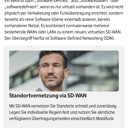
Ein WAN ist dann „Software-Defined“, also „softwarebasiert“ oder 
„softwaredefiniert“, wenn es nur virtuell vorhanden ist. Es wird nicht 
physisch per Verkabelung oder Funkübertragung errichtet, sondern 
besteht als reine Software-Ebene innerhalb anderer, bereits 
vorhandener Netze. Es kombiniert normalerweise mehrere 
bestehende WANs oder LANs zu einem neuen, virtuellen SD-WAN. 
Der Oberbegriff hierfür ist Software-Defined Networking (SDN).
Standortvernetzung via SD-WAN
Mit SD-WAN vernetzen Sie Standorte schnell und zuverlässig.
Legen Sie individuelle Regeln fest und nutzen Sie sämtliche
verfügbaren Übertragungsmedien einschließlich Mobilfunk.