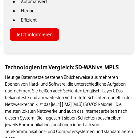
Automatisiert
Flexibel
Effizient
Jetzt informieren
Technologien im Vergleich: SD-WAN vs. MPLS
Heutige Datennetze bestehen üblicherweise aus mehreren 
Ebenen von Hard- und Software, die unterschiedliche Aufgaben 
übernehmen. Sie heißen auch Schichten (englisch: Layer). Das 
bekannteste und am weitesten verbreitete Schichtenmodell in der 
Netzwerktechnik ist das [ML1] [JM2] [ML3] ISO/OSI-Modell. Die 
meisten lokalen Netzwerke und auch das Internet arbeiten nach 
diesem System. Die insgesamt sieben Schichten beschreiben 
jeweils Kommunikationsfunktionen innerhalb von 
Telekommunikations- und Computersystemen und standardisieren 