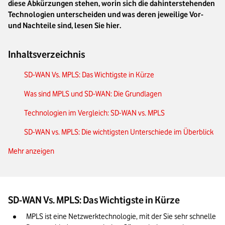
diese Abkürzungen stehen, worin sich die dahinterstehenden
Technologien unterscheiden und was deren jeweilige Vor-
und Nachteile sind, lesen Sie hier.
Inhaltsverzeichnis
SD-WAN Vs. MPLS: Das Wichtigste in Kürze
Was sind MPLS und SD-WAN: Die Grundlagen
Technologien im Vergleich: SD-WAN vs. MPLS
SD-WAN vs. MPLS: Die wichtigsten Unterschiede im Überblick
Mehr anzeigen
Entscheidungshilfe: Welche Lösung passt zu Ihrem
Unternehmen?
Unser Fazit: SD-WAN vs. MPLS – was eignet sich für wen?
SD-WAN Vs. MPLS: Das Wichtigste in Kürze
MPLS ist eine Netzwerktechnologie, mit der Sie sehr schnelle 