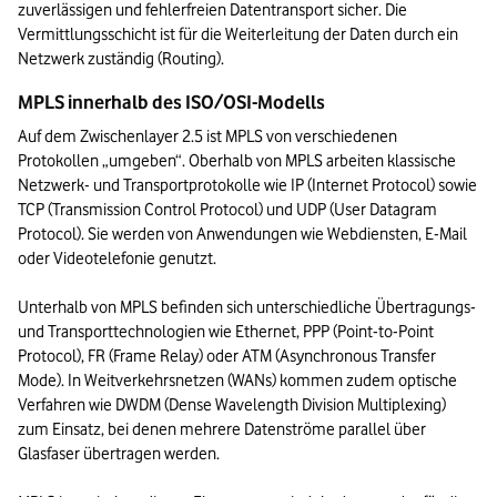
zuverlässigen und fehlerfreien Datentransport sicher. Die 
Vermittlungsschicht ist für die Weiterleitung der Daten durch ein 
Netzwerk zuständig (Routing).
MPLS innerhalb des ISO/OSI-Modells
Auf dem Zwischenlayer 2.5 ist MPLS von verschiedenen 
Protokollen „umgeben“. Oberhalb von MPLS arbeiten klassische 
Netzwerk- und Transportprotokolle wie IP (Internet Protocol) sowie 
TCP (Transmission Control Protocol) und UDP (User Datagram 
Protocol). Sie werden von Anwendungen wie Webdiensten, E-Mail 
oder Videotelefonie genutzt.

Unterhalb von MPLS befinden sich unterschiedliche Übertragungs- 
und Transporttechnologien wie Ethernet, PPP (Point-to-Point 
Protocol), FR (Frame Relay) oder ATM (Asynchronous Transfer 
Mode). In Weitverkehrsnetzen (WANs) kommen zudem optische 
Verfahren wie DWDM (Dense Wavelength Division Multiplexing) 
zum Einsatz, bei denen mehrere Datenströme parallel über 
Glasfaser übertragen werden.
