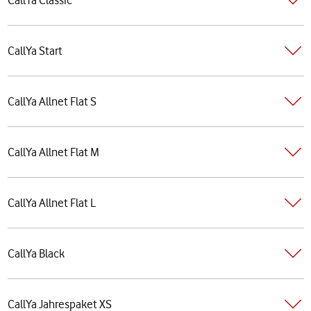
CallYa Start
CallYa Allnet Flat S
CallYa Allnet Flat M
CallYa Allnet Flat L
CallYa Black
CallYa Jahrespaket XS