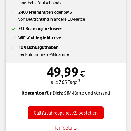
innerhalb Deutschlands
2400 Freiminuten oder SMS
von Deutschland in andere EU-Netze
EU-Roaming inklusive
WiFi-Calling inklusive
10 € Bonusguthaben
bei Rufnummern-Mitnahme
49,99
€
7
alle 365 Tage
Kostenlos für Dich:
SIM-Karte und Versand
CallYa Jahrespaket XS bestellen
Tarifdetails