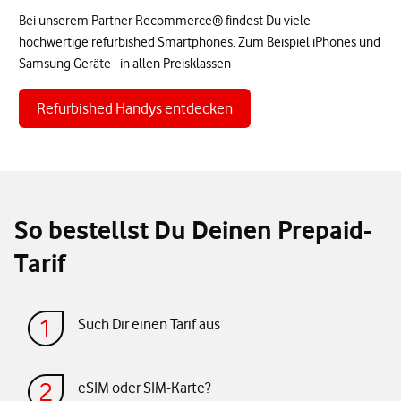
Bei unserem Partner Recommerce® findest Du viele
hochwertige refurbished Smartphones. Zum Beispiel iPhones und
Samsung Geräte - in allen Preisklassen
Refurbished Handys entdecken
So bestellst Du Deinen Prepaid-
Tarif
Such Dir einen Tarif aus
eSIM oder SIM-Karte?