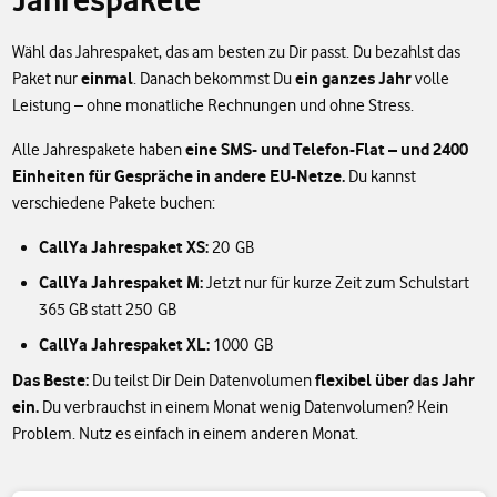
Wähl das Jahrespaket, das am besten zu Dir passt. Du bezahlst das
einmal
ein ganzes Jahr
Paket nur
. Danach bekommst Du
volle
Leistung – ohne monatliche Rechnungen und ohne Stress.
eine SMS- und Telefon-Flat – und 2400
Alle Jahrespakete haben
Einheiten für Gespräche in andere EU-Netze.
Du kannst
verschiedene Pakete buchen:
CallYa Jahrespaket XS:
20 GB
CallYa Jahrespaket M:
Jetzt nur für kurze Zeit zum Schulstart
365 GB statt 250 GB
CallYa Jahrespaket XL:
1000 GB
Das Beste:
flexibel über das Jahr
Du teilst Dir Dein Datenvolumen
ein.
Du verbrauchst in einem Monat wenig Datenvolumen? Kein
Problem. Nutz es einfach in einem anderen Monat.