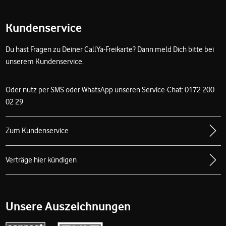
Fußzeile
Kundenservice
Du hast Fragen zu Deiner CallYa-Freikarte? Dann meld Dich bitte bei
unserem Kundenservice.
Oder nutz per SMS oder WhatsApp unseren Service-Chat: 0172 200
02 29
Zum Kundenservice
Verträge hier kündigen
Unsere Auszeichnungen