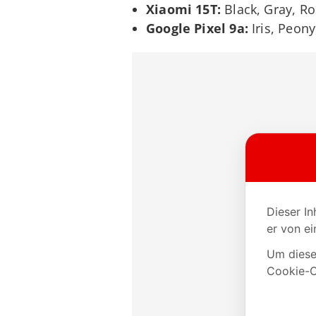
Xiaomi 15T:
Black, Gray, R
Google Pixel 9a:
Iris, Peony