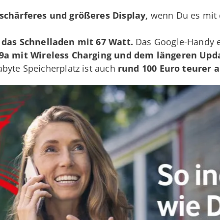
schärferes und größeres Display,
wenn Du es mit 
 das
Schnelladen mit 67 Watt.
Das Google-Handy er
 9a mit
Wireless Charging
und dem längeren Upda
byte Speicherplatz ist auch
rund
100 Euro teurer
a