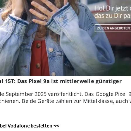
 15T: Das Pixel 9a ist mittlerweile günstiger
e September 2025 veröffentlicht. Das Google Pixel 9a
schienen. Beide Geräte zählen zur Mittelklasse, auch 
 bei Vodafone bestellen <<