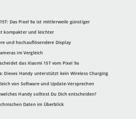
5T: Das Pixel 9a ist mittlerweile günstiger
ist kompakter und leichter
ere und hochauflösendere Display
Kameras im Vergleich
scheidet das Xiaomi 15T vom Pixel 9a
9a: Dieses Handy unterstützt kein Wireless Charging
rgleich von Software und Update-Versprechen
r welches Handy solltest Du Dich entscheiden?
technischen Daten im Überblick