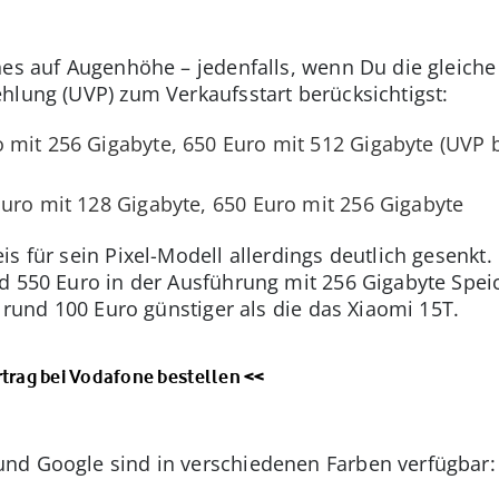
nes auf Augenhöhe – jedenfalls, wenn Du die gleich
hlung (UVP) zum Verkaufsstart berücksichtigst:
mit 256 Gigabyte, 650 Euro mit 512 Gigabyte (UVP 
uro mit 128 Gigabyte, 650 Euro mit 256 Gigabyte
s für sein Pixel-Modell allerdings deutlich gesenkt. 
d 550 Euro in der Ausführung mit 256 Gigabyte Speic
t rund 100 Euro günstiger als die das Xiaomi 15T.
rtrag bei Vodafone bestellen <<
nd Google sind in verschiedenen Farben verfügbar: