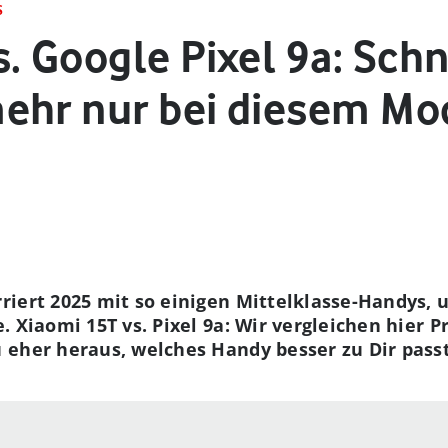
S
. Google Pixel 9a: Sch
ehr nur bei diesem Mo
riert 2025 mit so einigen Mittelklasse-Handys,
 Xiaomi 15T vs. Pixel 9a: Wir vergleichen hier P
 eher heraus, welches Handy besser zu Dir passt