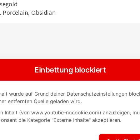
osegold
, Porcelain, Obsidian