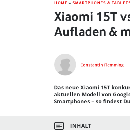
HOME
»
SMARTPHONES & TABLET
Xiaomi 15T vs
Aufladen & m
Constantin Flemming
Das neue Xiaomi 15T konkur
aktuellen Modell von Google.
Smartphones – so findest Du