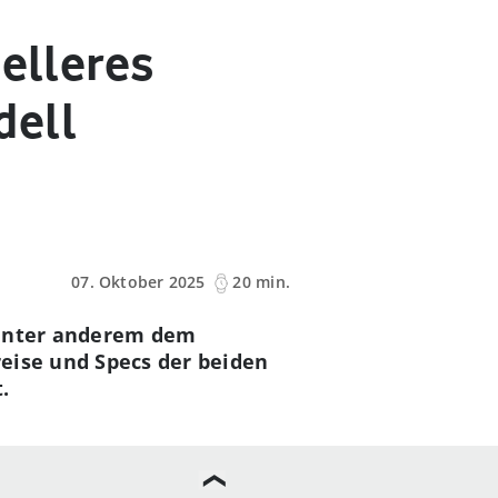
nelleres
dell
07. Oktober 2025
20 min.
 unter anderem dem
reise und Specs der beiden
.