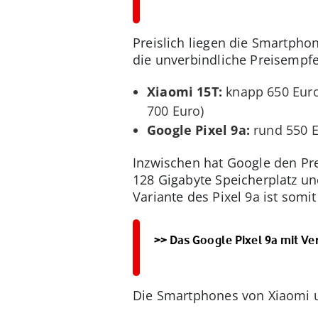
Preislich liegen die Smartpho
die unverbindliche Preisempfe
Xiaomi 15T:
knapp 650 Euro 
700 Euro)
Google Pixel 9a:
rund 550 E
Inzwischen hat Google den Prei
128 Gigabyte Speicherplatz un
Variante des Pixel 9a ist somi
>> Das Google Pixel 9a mit Ve
Die Smartphones von Xiaomi u