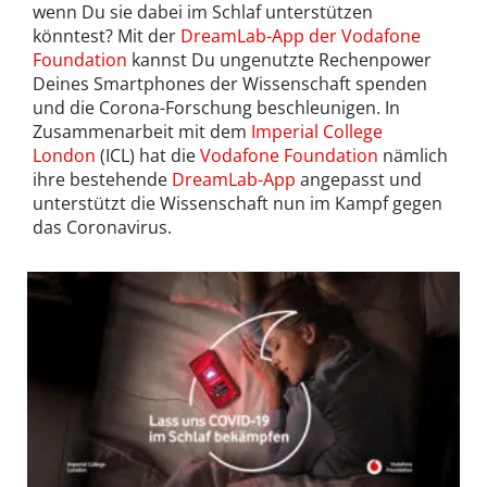
wenn Du sie dabei im Schlaf unterstützen
könntest? Mit der
DreamLab-App der Vodafone
Foundation
kannst Du ungenutzte Rechenpower
Deines Smartphones der Wissenschaft spenden
und die Corona-Forschung beschleunigen. In
Zusammenarbeit mit dem
Imperial College
London
(ICL) hat die
Vodafone Foundation
nämlich
ihre bestehende
DreamLab-App
angepasst und
unterstützt die Wissenschaft nun im Kampf gegen
das Coronavirus.