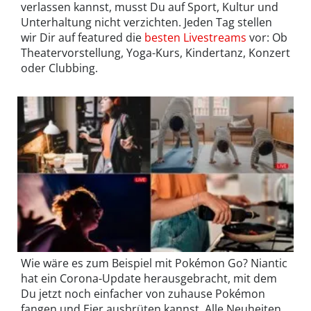
verlassen kannst, musst Du auf Sport, Kultur und
Unterhaltung nicht verzichten. Jeden Tag stellen
wir Dir auf featured die
besten Livestreams
vor: Ob
Theatervorstellung, Yoga-Kurs, Kindertanz, Konzert
oder Clubbing.
Wie wäre es zum Beispiel mit Pokémon Go? Niantic
hat ein Corona-Update herausgebracht, mit dem
Du jetzt noch einfacher von zuhause Pokémon
fangen und Eier ausbrüten kannst. Alle Neuheiten