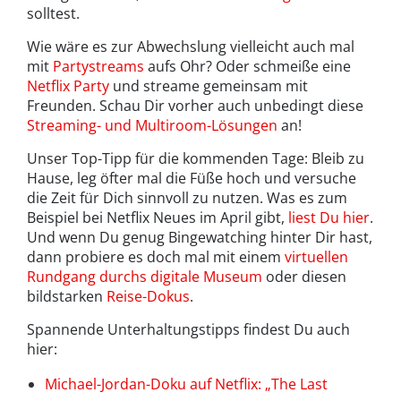
solltest.
Wie wäre es zur Abwechslung vielleicht auch mal
mit
Partystreams
aufs Ohr? Oder schmeiße eine
Netflix Party
und streame gemeinsam mit
Freunden. Schau Dir vorher auch unbedingt diese
Streaming- und Multiroom-Lösungen
an!
Unser Top-Tipp für die kommenden Tage: Bleib zu
Hause, leg öfter mal die Füße hoch und versuche
die Zeit für Dich sinnvoll zu nutzen. Was es zum
Beispiel bei Netflix Neues im April gibt,
liest Du hier
.
Und wenn Du genug Bingewatching hinter Dir hast,
dann probiere es doch mal mit einem
virtuellen
Rundgang durchs digitale Museum
oder diesen
bildstarken
Reise-Dokus
.
Spannende Unterhaltungstipps findest Du auch
hier:
Michael-Jordan-Doku auf Netflix: „The Last