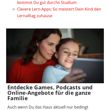
kommst Du gut durchs Studium
Clevere Lern-Apps: So meistert Dein Kind den
Lernalltag zuhause
Entdecke Games, Podcasts und
Online-Angebote für die ganze
Familie
Auch wenn Du das Haus aktuell nur bedingt