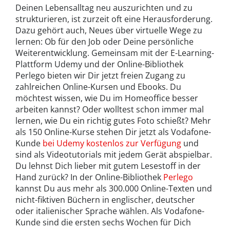
Deinen Lebensalltag neu auszurichten und zu
strukturieren, ist zurzeit oft eine Herausforderung.
Dazu gehört auch, Neues über virtuelle Wege zu
lernen: Ob für den Job oder Deine persönliche
Weiterentwicklung. Gemeinsam mit der E-Learning-
Plattform Udemy und der Online-Bibliothek
Perlego bieten wir Dir jetzt freien Zugang zu
zahlreichen Online-Kursen und Ebooks. Du
möchtest wissen, wie Du im Homeoffice besser
arbeiten kannst? Oder wolltest schon immer mal
lernen, wie Du ein richtig gutes Foto schießt? Mehr
als 150 Online-Kurse stehen Dir jetzt als Vodafone-
Kunde
bei Udemy kostenlos zur Verfügung
und
sind als Videotutorials mit jedem Gerät abspielbar.
Du lehnst Dich lieber mit gutem Lesestoff in der
Hand zurück? In der Online-Bibliothek
Perlego
kannst Du aus mehr als 300.000 Online-Texten und
nicht-fiktiven Büchern in englischer, deutscher
oder italienischer Sprache wählen. Als Vodafone-
Kunde sind die ersten sechs Wochen für Dich