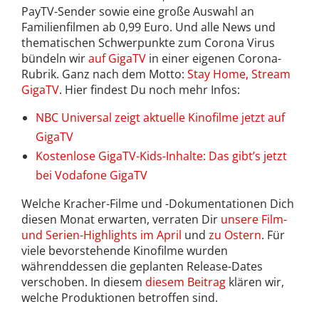
PayTV-Sender sowie eine große Auswahl an
Familienfilmen ab 0,99 Euro. Und alle News und
thematischen Schwerpunkte zum Corona Virus
bündeln wir
auf GigaTV
in einer eigenen Corona-
Rubrik. Ganz nach dem Motto:
Stay Home, Stream
GigaTV
. Hier findest Du noch mehr Infos:
NBC Universal zeigt aktuelle Kinofilme jetzt auf
GigaTV
Kostenlose GigaTV-Kids-Inhalte: Das gibt’s jetzt
bei Vodafone GigaTV
Welche Kracher-Filme und -Dokumentationen Dich
diesen Monat erwarten, verraten Dir
unsere Film-
und Serien-Highlights im April
und
zu Ostern
. Für
viele bevorstehende Kinofilme wurden
währenddessen die geplanten Release-Dates
verschoben. In diesem
diesem Beitrag
klären wir,
welche Produktionen betroffen sind.