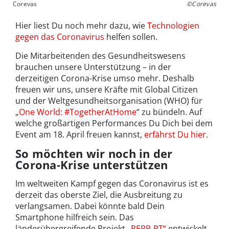
Corevas
©Corevas
Hier liest Du noch mehr dazu, wie
Technologien
gegen das Coronavirus
helfen sollen.
Die Mitarbeitenden des Gesundheitswesens
brauchen unsere Unterstützung – in der
derzeitigen Corona-Krise umso mehr. Deshalb
freuen wir uns, unsere Kräfte mit Global Citizen
und der Weltgesundheitsorganisation (WHO) für
„
One World: #TogetherAtHome
“ zu bündeln. Auf
welche großartigen Performances Du Dich bei dem
Event am 18. April freuen kannst,
erfährst Du hier.
So möchten wir noch in der
Corona-Krise unterstützen
Im weltweiten Kampf gegen das Coronavirus ist es
derzeit das oberste Ziel, die Ausbreitung zu
verlangsamen. Dabei könnte bald Dein
Smartphone hilfreich sein. Das
länderübergreifende Projekt „
PEPP-PT“
entwickelt