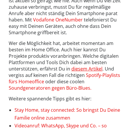
ist aktuell so gefragt wie nie. Auch wenn Du viel Zeit
zuhause verbringst, musst Du für regelmäßige
Anrufe aber nicht ständig Dein Smartphone parat
haben. Mit
Vodafone OneNumber
telefonierst Du
easy mit Deinen Geräten, auch ohne dass Dein
Smartphone griffbereit ist.
Wer die Möglichkeit hat, arbeitet momentan am
besten im Home Office. Auch hier kannst Du
Projekte produktiv voranbringen. Welche digitalen
Plattformen und Tools Dich dabei am besten
unterstützen, erfährst Du in
diesem Artikel
. Und
vergiss auf keinen Fall die richtigen
Spotify-Playlists
fürs Homeoffice
oder diese coolen
Soundgeneratoren gegen Büro-Blues.
Weitere spannende Tipps gibt es hier:
Stay Home, stay connected: So bringst Du Deine
Familie online zusammen
Videoanruf: WhatsApp, Skype und Co. – so