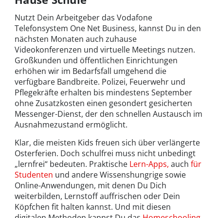
Nutzt Dein Arbeitgeber das Vodafone
Telefonsystem One Net Business, kannst Du in den
nächsten Monaten auch zuhause
Videokonferenzen und virtuelle Meetings nutzen.
Großkunden und öffentlichen Einrichtungen
erhöhen wir im Bedarfsfall umgehend die
verfügbare Bandbreite. Polizei, Feuerwehr und
Pflegekräfte erhalten bis mindestens September
ohne Zusatzkosten einen gesondert gesicherten
Messenger-Dienst, der den schnellen Austausch im
Ausnahmezustand ermöglicht.
Klar, die meisten Kids freuen sich über verlängerte
Osterferien. Doch schulfrei muss nicht unbedingt
„lernfrei“ bedeuten. Praktische
Lern-Apps,
auch
für
Studenten
und andere Wissenshungrige sowie
Online-Anwendungen, mit denen Du Dich
weiterbilden, Lernstoff auffrischen oder Dein
Köpfchen fit halten kannst. Und mit diesen
digitalen Methoden kannst Du das
Homeschooling