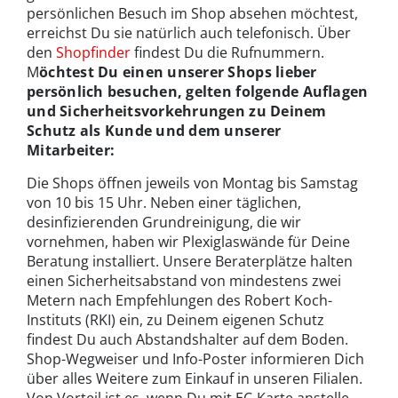
persönlichen Besuch im Shop absehen möchtest,
erreichst Du sie natürlich auch telefonisch. Über
den
Shopfinder
findest Du die Rufnummern.
M
öchtest Du einen unserer Shops lieber
persönlich besuchen, gelten folgende Auflagen
und Sicherheitsvorkehrungen zu Deinem
Schutz als Kunde und dem unserer
Mitarbeiter:
Die Shops öffnen jeweils von Montag bis Samstag
von 10 bis 15 Uhr. Neben einer täglichen,
desinfizierenden Grundreinigung, die wir
vornehmen, haben wir Plexiglaswände für Deine
Beratung installiert. Unsere Beraterplätze halten
einen Sicherheitsabstand von mindestens zwei
Metern nach Empfehlungen des Robert Koch-
Instituts (RKI) ein, zu Deinem eigenen Schutz
findest Du auch Abstandshalter auf dem Boden.
Shop-Wegweiser und Info-Poster informieren Dich
über alles Weitere zum Einkauf in unseren Filialen.
Von Vorteil ist es, wenn Du mit EC-Karte anstelle