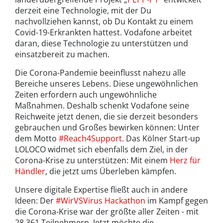
derzeit eine Technologie, mit der Du
nachvollziehen kannst, ob Du Kontakt zu einem
Covid-19-Erkrankten hattest. Vodafone arbeitet
daran, diese Technologie zu unterstützen und
einsatzbereit zu machen.
Die Corona-Pandemie beeinflusst nahezu alle
Bereiche unseres Lebens. Diese ungewöhnlichen
Zeiten erfordern auch ungewöhnliche
Maßnahmen. Deshalb schenkt Vodafone seine
Reichweite jetzt denen, die sie derzeit besonders
gebrauchen und Großes bewirken können: Unter
dem Motto
#Reach4Support
. Das Kölner Start-up
LOLOCO widmet sich ebenfalls dem Ziel, in der
Corona-Krise zu unterstützen: Mit einem
Herz für
Händler
, die jetzt ums Überleben kämpfen.
Unsere digitale Expertise fließt auch in andere
Ideen: Der
#WirVSVirus Hackathon
im Kampf gegen
die Corona-Krise war der größte aller Zeiten - mit
28.361 Teilnehmern. Jetzt möchte die