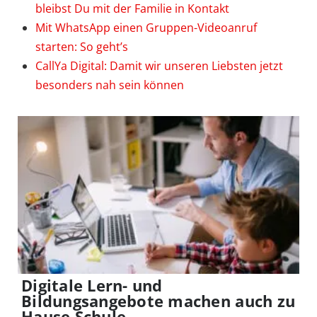
bleibst Du mit der Familie in Kontakt
Mit WhatsApp einen Gruppen-Videoanruf
starten: So geht’s
CallYa Digital: Damit wir unseren Liebsten jetzt
besonders nah sein können
Digitale Lern- und
Bildungsangebote machen auch zu
Hause Schule