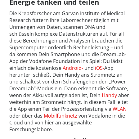
Energie tanken und teilen
Die Krebsforscher am Garvan Institute of Medical
Research füttern ihre Laborrechner täglich mit
Unmengen von Daten, scannen DNA und
schlüsseln komplexe Datenstrukturen auf. Für all
diese Berechnungen und Analysen brauchen die
Supercomputer ordentlich Rechenleistung – und
da kommen Dein Smartphone und die DreamLab-
App der Vodafone Foundation ins Spiel: Du lädst
einfach die kostenlose
Android-
und
iOS-
App
herunter, schließt Dein Handy ans Stromnetz an
und schaltest vor dem Schlafengehen den „Power
DreamLab“-Modus ein. Dann erkennt die Software,
wenn der Akku voll aufgeladen ist, Dein
Handy
aber
weiterhin am Stromnetz hängt. In diesem Fall leitet
die App einen Teil der Prozessorleistung via
WLAN
oder über das
Mobilfunknetz
von Vodafone in die
Cloud und von hier an ausgewählte
Forschungslabore.