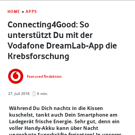
HOME
»
APPS
Connecting4Good: So
unterstützt Du mit der
Vodafone DreamLab-App die
Krebsforschung
Featured Redaktion
27. Juli 2018
6 min.
Während Du Dich nachts in die Kissen
kuschelst, tankt auch Dein Smartphone am
Ladegerät frische Energie. Sehr gut, denn ein
voller Handy-Akku kann über Nacht
ungeahnte Superkräfte freisetzen! In unserer