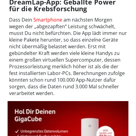
DreamLap-App: Geballte Power
für die Krebsforschung
Dass Dein
Smartphone
am nächsten Morgen
wegen der „abgezapften“ Leistung schwächelt,
musst Du nicht befürchten. Die App lädt immer nur
kleine Pakete herunter, so dass einzelne Geräte
nicht übermäßig belastet werden. Erst mit
gebündelter Kraft werden viele kleine Handys zu
einem großen virtuellen Supercomputer, dessen
Prozessorleistung merklich höher ist als die der
fest installierten Labor-PCs. Berechnungen zufolge
könnten schon rund 100.000 App-Nutzer dafür
sorgen, dass die Daten rund 3.000 Mal schneller
verarbeitet werden.