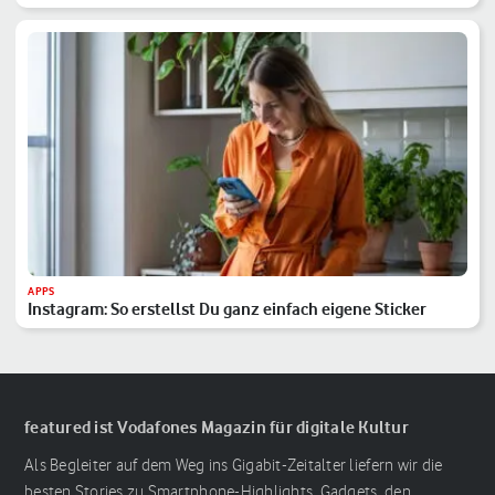
APPS
Instagram: So erstellst Du ganz einfach eigene Sticker
featured ist Vodafones Magazin für digitale Kultur
Als Begleiter auf dem Weg ins Gigabit-Zeitalter liefern wir die
besten Stories zu Smartphone-Highlights, Gadgets, den