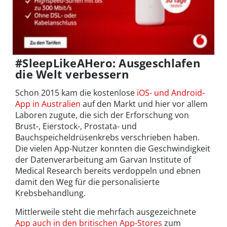
#
SleepLikeAHero: Ausgeschlafen
die Welt verbessern
Schon 2015 kam die kostenlose
iOS- und Android-
App in Australien
auf den Markt und hier vor allem
Laboren zugute, die sich der Erforschung von
Brust-, Eierstock-, Prostata- und
Bauchspeicheldrüsenkrebs verschrieben haben.
Die vielen App-Nutzer konnten die Geschwindigkeit
der Datenverarbeitung am Garvan Institute of
Medical Research bereits verdoppeln und ebnen
damit den Weg für die personalisierte
Krebsbehandlung.
Mittlerweile steht die mehrfach ausgezeichnete
App auch in den britischen App-Stores
zum