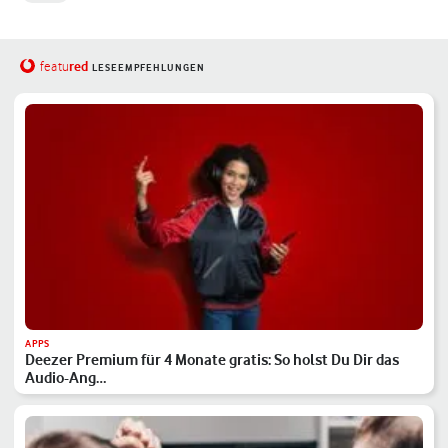
red
featu
LESEEMPFEHLUNGEN
APPS
Deezer Premium für 4 Monate gratis: So holst Du Dir das
Audio-Ang…