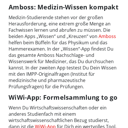
Amboss: Medizin-Wissen kompakt
Medizin-Studierende stehen vor der großen
Herausforderung, eine extrem große Menge an
Fachwissen lernen und abrufen zu müssen. Die
beiden Apps „Wissen“ und „Kreuzen“ von
Amboss
helfen beim Büffeln für das Physikum und das
Hammerexamen. In der „Wissen“-App findest Du
das gesamte Amboss Nachschlage- und
Wissenswerk für Mediziner, das Du durchsuchen
kannst. In der zweiten App testest Du Dein Wissen
mit den IMPP-Originalfragen (Institut für
medizinische und pharmazeutische
Prüfungsfragen) für die Prüfungen.
WiWi-App: Formelsammlung to go
Wenn Du Wirtschaftswissenschaften oder ein
anderes Studienfach mit einem
wirtschaftswissenschaftlichen Bezug studierst,
dann ist die
WiWi-App
für Dich ein wertvolles Tool.