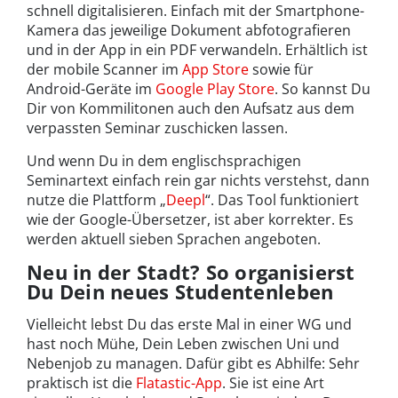
schnell digitalisieren. Einfach mit der Smartphone-
Kamera das jeweilige Dokument abfotografieren
und in der App in ein PDF verwandeln. Erhältlich ist
der mobile Scanner im
App Store
sowie für
Android-Geräte im
Google Play Store
. So kannst Du
Dir von Kommilitonen auch den Aufsatz aus dem
verpassten Seminar zuschicken lassen.
Und wenn Du in dem englischsprachigen
Seminartext einfach rein gar nichts verstehst, dann
nutze die Plattform „
Deepl
“. Das Tool funktioniert
wie der Google-Übersetzer, ist aber korrekter. Es
werden aktuell sieben Sprachen angeboten.
Neu in der Stadt? So organisierst
Du Dein neues Studentenleben
Vielleicht lebst Du das erste Mal in einer WG und
hast noch Mühe, Dein Leben zwischen Uni und
Nebenjob zu managen. Dafür gibt es Abhilfe: Sehr
praktisch ist die
Flatastic-App
. Sie ist eine Art