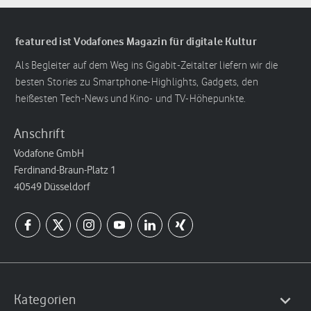
featured ist Vodafones Magazin für digitale Kultur
Als Begleiter auf dem Weg ins Gigabit-Zeitalter liefern wir die
besten Stories zu Smartphone-Highlights, Gadgets, den
heißesten Tech-News und Kino- und TV-Höhepunkte.
Anschrift
Vodafone GmbH
Ferdinand-Braun-Platz 1
40549 Düsseldorf
Kategorien