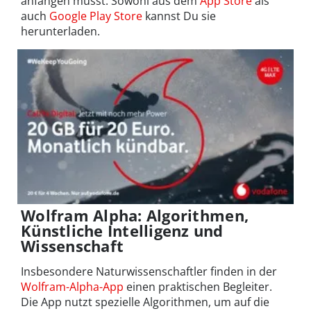
anfangen musst. Sowohl aus dem
App Store
als
auch
Google Play Store
kannst Du sie
herunterladen.
Wolfram Alpha: Algorithmen,
Künstliche Intelligenz und
Wissenschaft
Insbesondere Naturwissenschaftler finden in der
Wolfram-Alpha-App
einen praktischen Begleiter.
Die App nutzt spezielle Algorithmen, um auf die