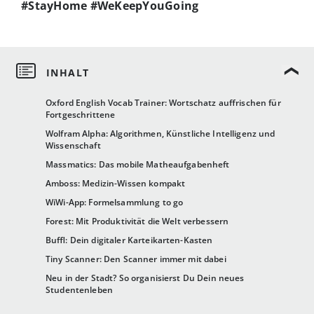
#StayHome #WeKeepYouGoing
Oxford English Vocab Trainer: Wortschatz auffrischen für
Fortgeschrittene
Wolfram Alpha: Algorithmen, Künstliche Intelligenz und
Wissenschaft
Massmatics: Das mobile Matheaufgabenheft
Amboss: Medizin-Wissen kompakt
WiWi-App: Formelsammlung to go
Forest: Mit Produktivität die Welt verbessern
Buffl: Dein digitaler Karteikarten-Kasten
Tiny Scanner: Den Scanner immer mit dabei
Neu in der Stadt? So organisierst Du Dein neues
Studentenleben