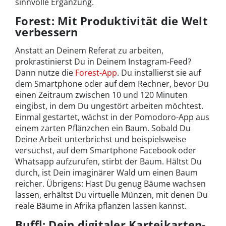
sinnvolle Ergänzung.
Forest: Mit Produktivität die Welt
verbessern
Anstatt an Deinem Referat zu arbeiten,
prokrastinierst Du in Deinem Instagram-Feed?
Dann nutze die
Forest-App
. Du installierst sie auf
dem Smartphone oder auf dem Rechner, bevor Du
einen Zeitraum zwischen 10 und 120 Minuten
eingibst, in dem Du ungestört arbeiten möchtest.
Einmal gestartet, wächst in der Pomodoro-App aus
einem zarten Pflänzchen ein Baum. Sobald Du
Deine Arbeit unterbrichst und beispielsweise
versuchst, auf dem Smartphone Facebook oder
Whatsapp aufzurufen, stirbt der Baum. Hältst Du
durch, ist Dein imaginärer Wald um einen Baum
reicher. Übrigens: Hast Du genug Bäume wachsen
lassen, erhältst Du virtuelle Münzen, mit denen Du
reale Bäume in Afrika pflanzen lassen kannst.
Buffl: Dein digitaler Karteikarten-