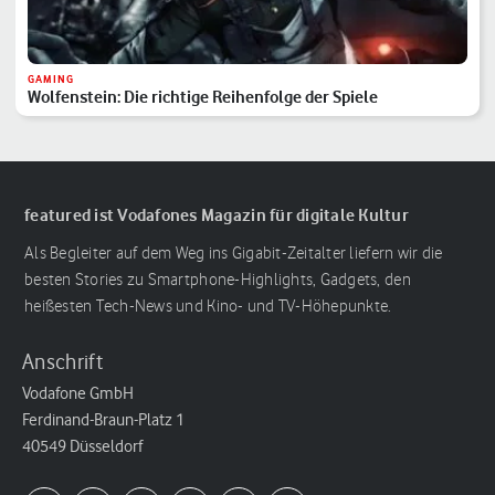
GAMING
Wolfenstein: Die richtige Reihenfolge der Spiele
featured ist Vodafones Magazin für digitale Kultur
Als Begleiter auf dem Weg ins Gigabit-Zeitalter liefern wir die
besten Stories zu Smartphone-Highlights, Gadgets, den
heißesten Tech-News und Kino- und TV-Höhepunkte.
Anschrift
Vodafone GmbH
Ferdinand-Braun-Platz 1
40549 Düsseldorf