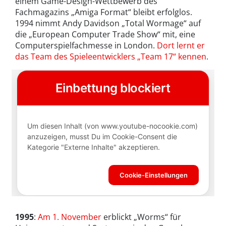
einem Game-Design-Wettbewerb des
Fachmagazins „Amiga Format“ bleibt erfolglos.
1994 nimmt Andy Davidson „Total Wormage“ auf
die „European Computer Trade Show“ mit, eine
Computerspielfachmesse in London.
Dort lernt er
das Team des Spieleentwicklers „Team 17“ kennen
.
1995
:
Am 1. November
erblickt „Worms“ für