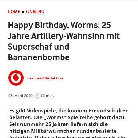
HOME
»
GAMING
Happy Birthday, Worms: 25
Jahre Artillery-Wahnsinn mit
Superschaf und
Bananenbombe
Featured Redaktion
03. April 2020
12 min.
Es gibt Videospiele, die können Freundschaften
belasten. Die „Worms“-Spielreihe gehört dazu.
Seit nunmehr 25 Jahren liefern sich die
hitzigen Militärwürmchen rundenbasierte
Gefechte. Dabei schrecken sie weder vor Eseln