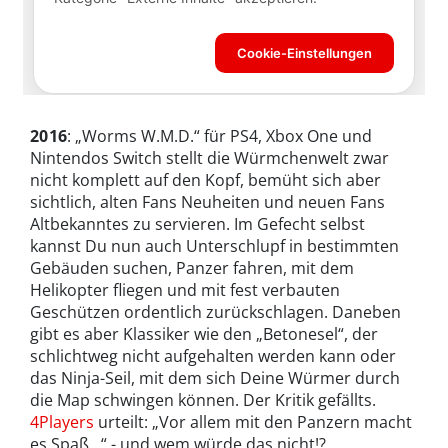
2016
: „Worms W.M.D.“ für PS4, Xbox One und
Nintendos Switch stellt die Würmchenwelt zwar
nicht komplett auf den Kopf, bemüht sich aber
sichtlich, alten Fans Neuheiten und neuen Fans
Altbekanntes zu servieren. Im Gefecht selbst
kannst Du nun auch Unterschlupf in bestimmten
Gebäuden suchen, Panzer fahren, mit dem
Helikopter fliegen und mit fest verbauten
Geschützen ordentlich zurückschlagen. Daneben
gibt es aber Klassiker wie den „Betonesel“, der
schlichtweg nicht aufgehalten werden kann oder
das Ninja-Seil, mit dem sich Deine Würmer durch
die Map schwingen können. Der Kritik gefällts.
4Players
urteilt: „Vor allem mit den Panzern macht
es Spaß...“ - und wem würde das nicht!?