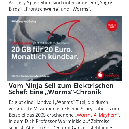
Artillery-Spielreihen sind unter anderem „Angry
Birds“, „Frontschweine“ und „Worms“.
Vom Ninja-Seil zum Elektrischen
Schaf: Eine „Worms“-Chronik
Es gibt eine Handvoll „Worms“-Titel, die durch
verknüpfte Missionen eine kleine Story haben, zum
Beispiel das 2005 erschienene „
Worms 4: Mayhem
“,
in dem Dich Professor Worminkle auf Zeitreise
schickt. Aber im Großen und Ganzen steht jedes