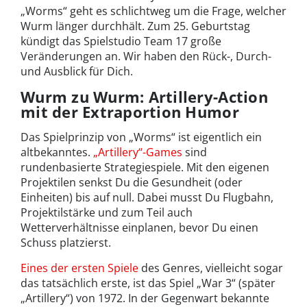
„Worms“ geht es schlichtweg um die Frage, welcher
Wurm länger durchhält. Zum 25. Geburtstag
kündigt das Spielstudio Team 17 große
Veränderungen an. Wir haben den Rück-, Durch-
und Ausblick für Dich.
Wurm zu Wurm: Artillery-Action
mit der Extraportion Humor
Das Spielprinzip von „Worms“ ist eigentlich ein
altbekanntes.
„Artillery“-Games
sind
rundenbasierte Strategiespiele. Mit den eigenen
Projektilen senkst Du die Gesundheit (oder
Einheiten) bis auf null. Dabei musst Du Flugbahn,
Projektilstärke und zum Teil auch
Wetterverhältnisse einplanen, bevor Du einen
Schuss platzierst.
Eines der ersten Spiele
des Genres, vielleicht sogar
das tatsächlich erste, ist das Spiel „War 3“ (später
„Artillery“) von 1972. In der Gegenwart bekannte