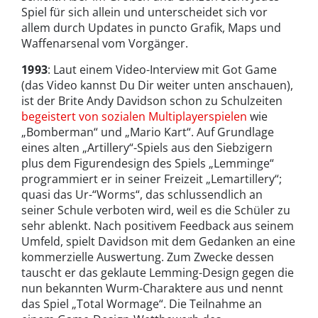
Spiel für sich allein und unterscheidet sich vor
allem durch Updates in puncto Grafik, Maps und
Waffenarsenal vom Vorgänger.
1993
: Laut einem Video-Interview mit Got Game
(das Video kannst Du Dir weiter unten anschauen),
ist der Brite Andy Davidson schon zu Schulzeiten
begeistert von sozialen Multiplayerspielen
wie
„Bomberman“ und „Mario Kart“. Auf Grundlage
eines alten „Artillery“-Spiels aus den Siebzigern
plus dem Figurendesign des Spiels „Lemminge“
programmiert er in seiner Freizeit „Lemartillery“;
quasi das Ur-“Worms“, das schlussendlich an
seiner Schule verboten wird, weil es die Schüler zu
sehr ablenkt. Nach positivem Feedback aus seinem
Umfeld, spielt Davidson mit dem Gedanken an eine
kommerzielle Auswertung. Zum Zwecke dessen
tauscht er das geklaute Lemming-Design gegen die
nun bekannten Wurm-Charaktere aus und nennt
das Spiel „Total Wormage“. Die Teilnahme an