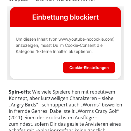
Spin-offs
: Wie viele Spielereihen mit repetitivem
Konzept, aber kurzweiligen Charakteren – siehe
„Angry Birds“ - schnuppert auch „Worms“ bisweilen
in fremde Genres. Dabei stellt „Worms Crazy Golf“
(2011) einen der exotischsten Ausflüge –
zumindest, sofern Dir das gezielte Anvisieren eines
Schafes mit Explosionsgefahr keine gänzlich