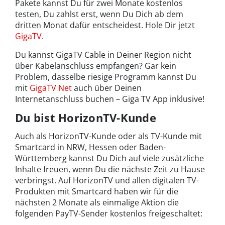
Pakete kannst Du für zwei Monate kostenlos
testen, Du zahlst erst, wenn Du Dich ab dem
dritten Monat dafür entscheidest. Hole Dir jetzt
GigaTV
.
Du kannst GigaTV Cable in Deiner Region nicht
über Kabelanschluss empfangen? Gar kein
Problem, dasselbe riesige Programm kannst Du
mit
GigaTV Net
auch über Deinen
Internetanschluss buchen – Giga TV App inklusive!
Du bist HorizonTV-Kunde
Auch als HorizonTV-Kunde oder als TV-Kunde mit
Smartcard in NRW, Hessen oder Baden-
Württemberg kannst Du Dich auf viele zusätzliche
Inhalte freuen, wenn Du die nächste Zeit zu Hause
verbringst. Auf HorizonTV und allen digitalen TV-
Produkten mit Smartcard haben wir für die
nächsten 2 Monate als einmalige Aktion die
folgenden PayTV-Sender kostenlos freigeschaltet: