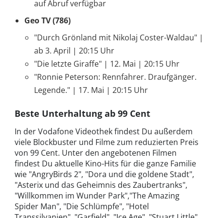
auf Abruf verfügbar
Geo TV (786)
"Durch Grönland mit Nikolaj Coster-Waldau" |
ab 3. April | 20:15 Uhr
"Die letzte Giraffe" | 12. Mai | 20:15 Uhr
"Ronnie Peterson: Rennfahrer. Draufgänger.
Legende." | 17. Mai | 20:15 Uhr
Beste Unterhaltung ab 99 Cent
In der Vodafone Videothek findest Du außerdem
viele Blockbuster und Filme zum reduzierten Preis
von 99 Cent. Unter den angebotenen Filmen
findest Du aktuelle Kino-Hits für die ganze Familie
wie "AngryBirds 2", "Dora und die goldene Stadt",
"Asterix und das Geheimnis des Zaubertranks",
"Willkommen im Wunder Park","The Amazing
Spider Man", "Die Schlümpfe", "Hotel
Transsilvanien", "Garfield", "Ice Age", "Stuart Little",