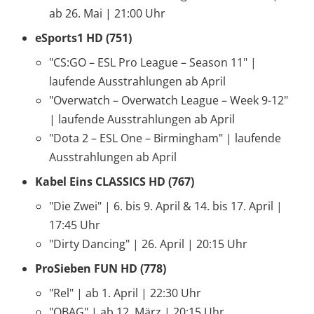
ab 26. Mai | 21:00 Uhr
eSports1 HD (751)
"CS:GO – ESL Pro League – Season 11" |
laufende Ausstrahlungen ab April
"Overwatch – Overwatch League – Week 9-12"
| laufende Ausstrahlungen ab April
"Dota 2 – ESL One – Birmingham" | laufende
Ausstrahlungen ab April
Kabel Eins CLASSICS HD (767)
"Die Zwei" | 6. bis 9. April & 14. bis 17. April |
17:45 Uhr
"Dirty Dancing" | 26. April | 20:15 Uhr
ProSieben FUN HD (778)
"Rel" | ab 1. April | 22:30 Uhr
"OBAG" | ab 12. März | 20:15 Uhr