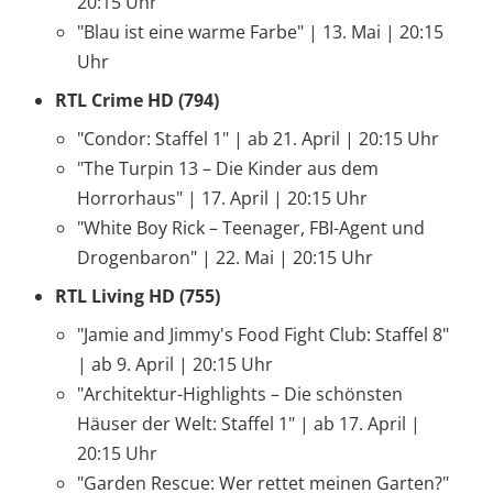
20:15 Uhr
"Blau ist eine warme Farbe" | 13. Mai | 20:15
Uhr
RTL Crime HD (794)
"Condor: Staffel 1" | ab 21. April | 20:15 Uhr
"The Turpin 13 – Die Kinder aus dem
Horrorhaus" | 17. April | 20:15 Uhr
"White Boy Rick – Teenager, FBI-Agent und
Drogenbaron" | 22. Mai | 20:15 Uhr
RTL Living HD (755)
"Jamie and Jimmy's Food Fight Club: Staffel 8"
| ab 9. April | 20:15 Uhr
"Architektur-Highlights – Die schönsten
Häuser der Welt: Staffel 1" | ab 17. April |
20:15 Uhr
"Garden Rescue: Wer rettet meinen Garten?"