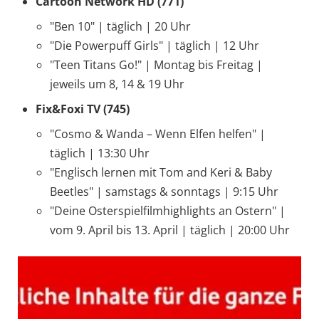
Cartoon Network HD (771)
"Ben 10" | täglich | 20 Uhr
"Die Powerpuff Girls" | täglich | 12 Uhr
"Teen Titans Go!" | Montag bis Freitag |
jeweils um 8, 14 & 19 Uhr
Fix&Foxi TV (745)
"Cosmo & Wanda – Wenn Elfen helfen" |
täglich | 13:30 Uhr
"Englisch lernen mit Tom and Keri & Baby
Beetles" | samstags & sonntags | 9:15 Uhr
"Deine Osterspielfilmhighlights an Ostern" |
vom 9. April bis 13. April | täglich | 20:00 Uhr