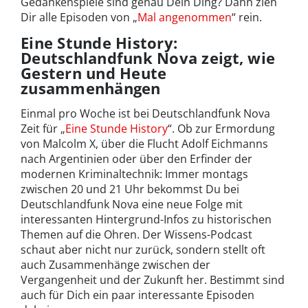
Gedankenspiele sind genau Dein Ding? Dann zieh
Dir alle Episoden von „
Mal angenommen
“ rein.
Eine Stunde History:
Deutschlandfunk Nova zeigt, wie
Gestern und Heute
zusammenhängen
Einmal pro Woche ist bei Deutschlandfunk Nova
Zeit für „
Eine Stunde History
“. Ob zur Ermordung
von Malcolm X, über die Flucht Adolf Eichmanns
nach Argentinien oder über den Erfinder der
modernen Kriminaltechnik: Immer montags
zwischen 20 und 21 Uhr bekommst Du bei
Deutschlandfunk Nova eine neue Folge mit
interessanten Hintergrund-Infos zu historischen
Themen auf die Ohren. Der Wissens-Podcast
schaut aber nicht nur zurück, sondern stellt oft
auch Zusammenhänge zwischen der
Vergangenheit und der Zukunft her. Bestimmt sind
auch für Dich ein paar interessante Episoden