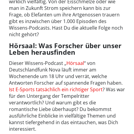
wirklich vielfältig. Von der Eisschmelze oder wie
man in Zukunft Strom speichern kann bis zur
Frage, ob Elefanten um ihre Artgenossen trauern
gibt es inzwischen über 1.000 Episoden des
Wissens-Podcasts. Hast Du die aktuelle Folge noch
nicht gehört?
Hörsaal: Was Forscher über unser
Leben herausfinden
Dieser Wissens-Podcast „
Hörsaal
“ von
Deutschlandfunk Nova läuft immer am
Wochenende um 18 Uhr und verrät, welche
Antworten Forscher auf spannende Fragen haben.
Ist E-Sports tatsächlich ein richtiger Sport
? Was war
für den Untergang der Tempelritter
verantwortlich? Und warum gibt es die
romantische Liebe überhaupt? Du bekommst
ausführliche Einblicke in vielfältige Themen und
kannst tiefergehend in das eintauchen, was Dich
interessiert.