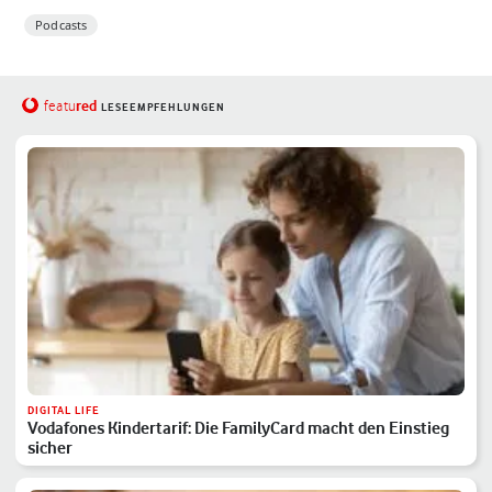
Podcasts
red
featu
LESEEMPFEHLUNGEN
DIGITAL LIFE
Vodafones Kindertarif: Die FamilyCard macht den Einstieg
sicher