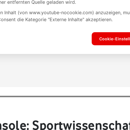
nsole: Sportwissenschaf