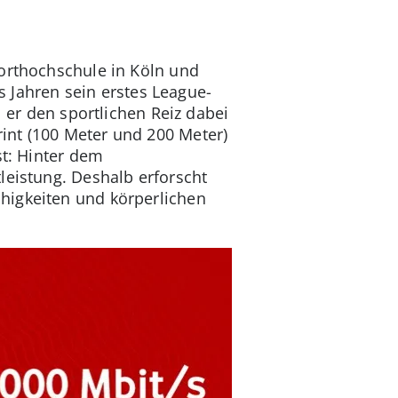
porthochschule in Köln und
hs Jahren sein erstes League-
l er den sportlichen Reiz dabei
int (100 Meter und 200 Meter)
st: Hinter dem
leistung. Deshalb erforscht
higkeiten und körperlichen