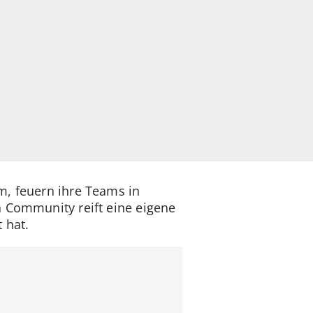
m, feuern ihre Teams in
n Community reift eine eigene
 hat.