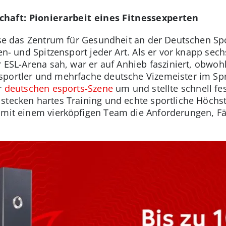
haft: Pionierarbeit eines Fitnessexperten
böse das Zentrum für Gesundheit an der Deutschen S
ten- und Spitzensport jeder Art. Als er vor knapp sec
r ESL-Arena sah, war er auf Anhieb fasziniert, obwoh
sportler und mehrfache deutsche Vizemeister im Spr
er
deutschen esports-Szene
um und stellte schnell fe
stecken hartes Training und echte sportliche Höchst
 mit einem vierköpfigen Team die Anforderungen, Fä
.