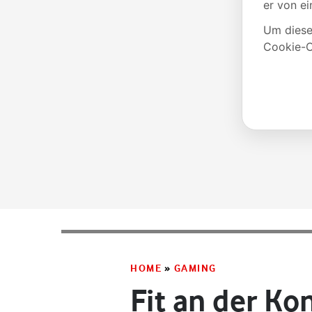
HOME
»
GAMING
Fit an der Ko