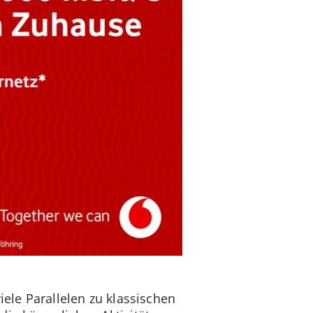
iele Parallelen zu klassischen