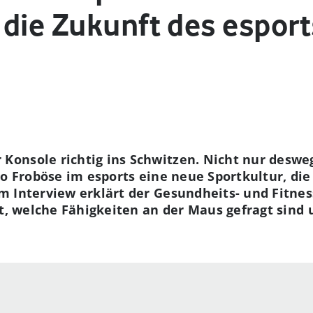
 die Zukunft des esport
Konsole richtig ins Schwitzen. Nicht nur deswe
go Froböse im esports eine neue Sportkultur, di
m Interview erklärt der Gesundheits- und Fitn
st, welche Fähigkeiten an der Maus gefragt sind