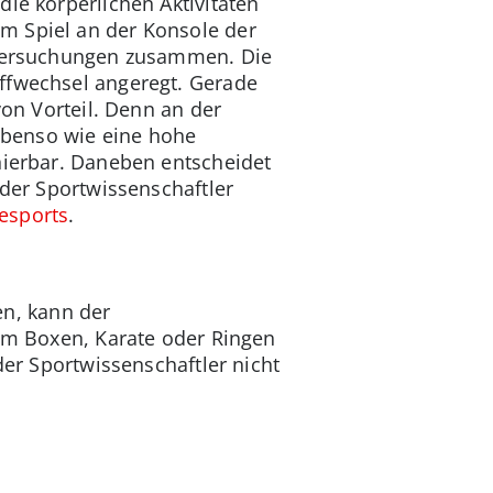
ie körperlichen Aktivitäten
m Spiel an der Konsole der
Untersuchungen zusammen. Die
offwechsel angeregt. Gerade
von Vorteil. Denn an der
ebenso wie eine hohe
inierbar. Daneben entscheidet
 der Sportwissenschaftler
esports
.
n, kann der
eim Boxen, Karate oder Ringen
der Sportwissenschaftler nicht