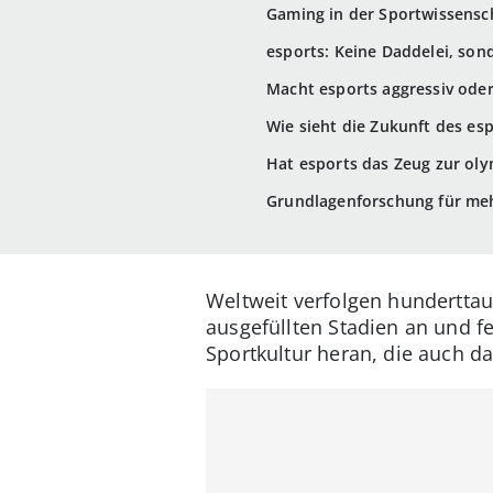
Gaming in der Sportwissensch
esports: Keine Daddelei, so
Macht esports aggressiv oder
Wie sieht die Zukunft des es
Hat esports das Zeug zur oly
Grundlagenforschung für meh
Weltweit verfolgen hunderttau
ausgefüllten Stadien an und f
Sportkultur heran, die auch d