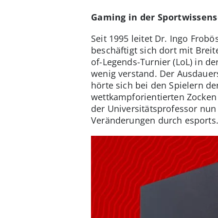
Gaming in der Sportwissensc
Seit 1995 leitet Dr. Ingo Fro
beschäftigt sich dort mit Brei
of-Legends-Turnier (LoL) in de
wenig verstand. Der Ausdauer
hörte sich bei den Spielern d
wettkampforientierten Zocken 
der Universitätsprofessor nun
Veränderungen durch esports