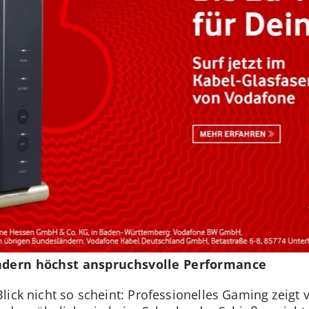
ondern höchst anspruchsvolle Performance
ick nicht so scheint: Professionelles Gaming zeigt v