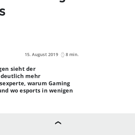
s
15. August 2019
8 min.
gen sieht der
e deutlich mehr
essexperte, warum Gaming
 und wo esports in wenigen