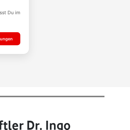
tler Dr. Ingo