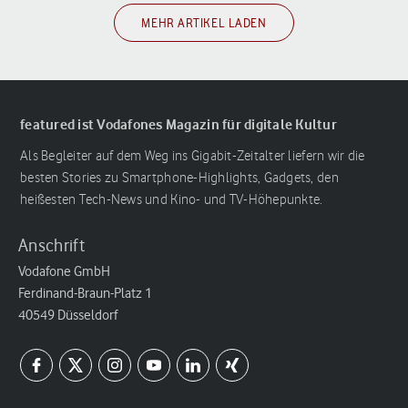
MEHR ARTIKEL LADEN
featured ist Vodafones Magazin für digitale Kultur
Als Begleiter auf dem Weg ins Gigabit-Zeitalter liefern wir die
besten Stories zu Smartphone-Highlights, Gadgets, den
heißesten Tech-News und Kino- und TV-Höhepunkte.
Anschrift
Vodafone GmbH
Ferdinand-Braun-Platz 1
40549 Düsseldorf