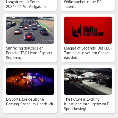
Langstrecken-Serie
Wölfe suchen neue Fifa-
2021/22: Mit Vollgas in d…
Talente
Simracing deluxe: Der
League of Legends: Das LEC-
Porsche TAG Heuer Esports
Turnier ist in vollem Gange –
Supercup
das sind…
E-Sports: Die deutsche
The Future is Exciting:
Gaming-Szene im Überblick
Künstliche Intelligenz im E-
Sport besiegt…