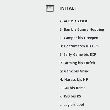
A: ACE bis Assist
B: Ban bis Bunny Hopping
C: Camper bis Creepen
D: Deathmatch bis DPS
E: Early Game bis EXP
F: Farming bis Forfeit
G: Gank bis Grind
H: Harass bis HP
I: IGN bis Items
K: K/D bis KS
L: Lag bis Loot