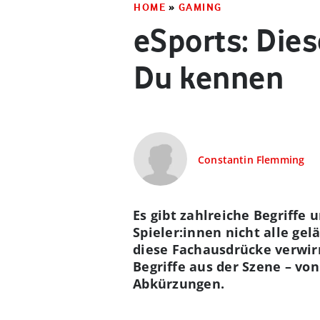
HOME
»
GAMING
eSports: Die
Du kennen
Constantin Flemming
Es gibt zahlreiche Begriffe
Spieler:innen nicht alle ge
diese Fachausdrücke verwirr
Begriffe aus der Szene – vo
Abkürzungen.