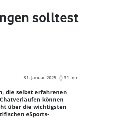
ngen solltest
31. Januar 2025
31 min.
, die selbst erfahrenen
r Chatverläufen können
cht über die wichtigsten
ifischen eSports-