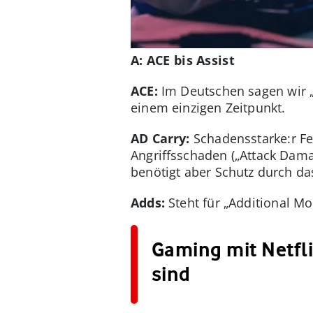
A: ACE bis Assist
ACE:
Im Deutschen sagen wir „
einem einzigen Zeitpunkt.
AD Carry:
Schadensstarke:r Fe
Angriffsschaden („Attack Damag
benötigt aber Schutz durch da
Adds:
Steht für „Additional Mo
Gaming mit Netflix
sind