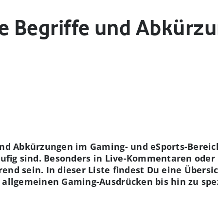
se Begriffe und Abkürzu
 und Abkürzungen im Gaming- und eSports-Bereich
läufig sind. Besonders in Live-Kommentaren ode
end sein. In dieser Liste findest Du eine Übersi
n allgemeinen Gaming-Ausdrücken bis hin zu spez