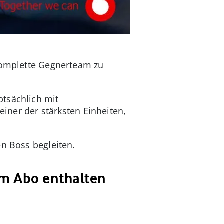
 komplette Gegnerteam zu
ptsächlich mit
einer der stärksten Einheiten,
en Boss begleiten.
 im Abo enthalten