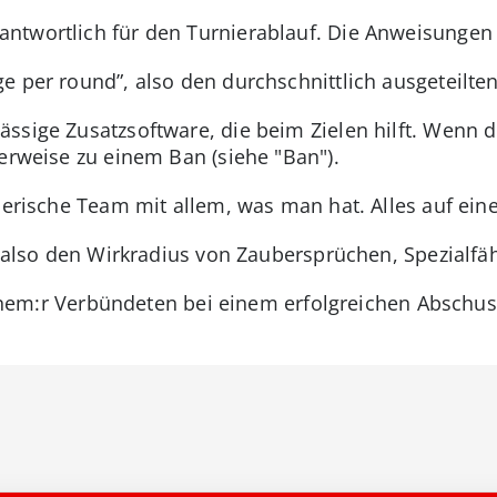
antwortlich für den Turnierablauf. Die Anweisungen
e per round”, also den durchschnittlich ausgeteilt
ssige Zusatzsoftware, die beim Zielen hilft. Wenn d
herweise zu einem Ban (siehe "Ban").
nerische Team mit allem, was man hat. Alles auf eine
, also den Wirkradius von Zaubersprüchen, Spezialfäh
einem:r Verbündeten bei einem erfolgreichen Abschus