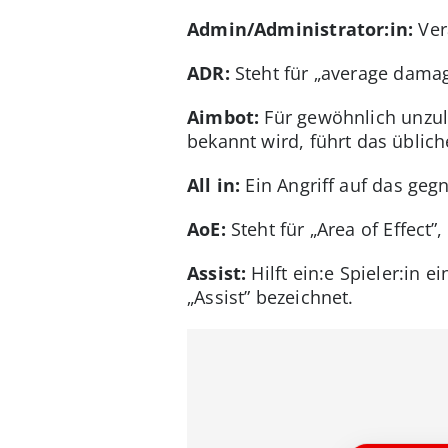
Admin/Administrator:in:
Ver
ADR:
Steht für „average damag
Aimbot:
Für gewöhnlich unzulä
bekannt wird, führt das üblic
All in:
Ein Angriff auf das geg
AoE:
Steht für „Area of Effect”
Assist:
Hilft ein:e Spieler:in 
„Assist” bezeichnet.