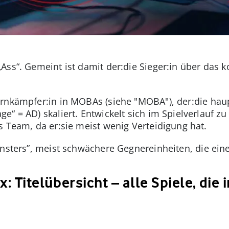
Ass“. Gemeint ist damit der:die Sieger:in über das
rnkämpfer:in in MOBAs (siehe "MOBA"), der:die hau
e“ = AD) skaliert. Entwickelt sich im Spielverlauf zu 
s Team, da er:sie meist wenig Verteidigung hat.
nsters”, meist schwächere Gegnereinheiten, die ein
: Titelübersicht – alle Spiele, die