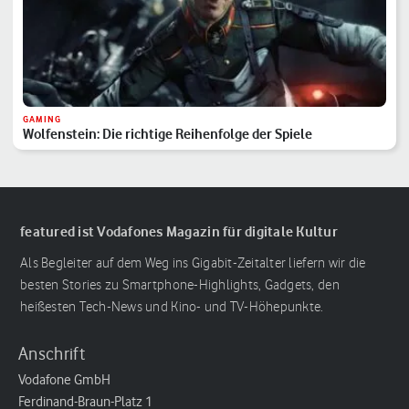
GAMING
Wolfenstein: Die richtige Reihenfolge der Spiele
featured ist Vodafones Magazin für digitale Kultur
Als Begleiter auf dem Weg ins Gigabit-Zeitalter liefern wir die
besten Stories zu Smartphone-Highlights, Gadgets, den
heißesten Tech-News und Kino- und TV-Höhepunkte.
Anschrift
Vodafone GmbH
Ferdinand-Braun-Platz 1