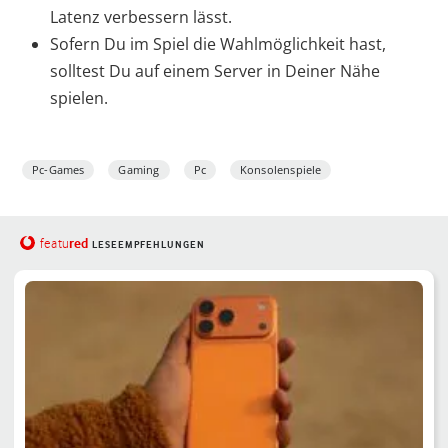
Latenz verbessern lässt.
Sofern Du im Spiel die Wahlmöglichkeit hast,
solltest Du auf einem Server in Deiner Nähe
spielen.
Pc-Games
Gaming
Pc
Konsolenspiele
red
featu
LESEEMPFEHLUNGEN