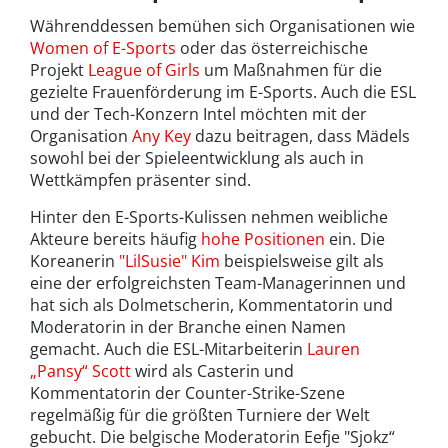
Währenddessen bemühen sich Organisationen wie
Women of E-Sports
oder das österreichische
Projekt
League of Girls
um Maßnahmen für die
gezielte Frauenförderung im E-Sports. Auch die ESL
und der Tech-Konzern Intel möchten mit der
Organisation
Any Key
dazu beitragen, dass Mädels
sowohl bei der Spieleentwicklung als auch in
Wettkämpfen präsenter sind.
Hinter den E-Sports-Kulissen nehmen weibliche
Akteure bereits häufig
hohe Positionen
ein. Die
Koreanerin
"LilSusie" Kim
beispielsweise gilt als
eine der erfolgreichsten Team-Managerinnen und
hat sich als Dolmetscherin, Kommentatorin und
Moderatorin in der Branche einen Namen
gemacht. Auch die ESL-Mitarbeiterin
Lauren
„Pansy“ Scott
wird als Casterin und
Kommentatorin der Counter-Strike-Szene
regelmäßig für die größten Turniere der Welt
gebucht. Die belgische Moderatorin Eefje "Sjokz“