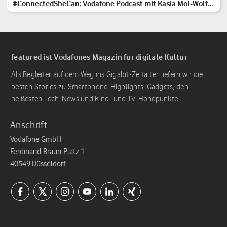
#ConnectedSheCan: Vodafone Podcast mit Kasia Mol-Wolf
und weiblichen Vorbildern
featured ist Vodafones Magazin für digitale Kultur
Als Begleiter auf dem Weg ins Gigabit-Zeitalter liefern wir die
besten Stories zu Smartphone-Highlights, Gadgets, den
heißesten Tech-News und Kino- und TV-Höhepunkte.
Anschrift
Vodafone GmbH
Ferdinand-Braun-Platz 1
40549 Düsseldorf