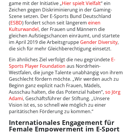
game mit der Initiative „
Hier spielt Vielfalt
“ ein
Zeichen gegen Diskriminierung in der Gaming-
Szene setzen. Der E-Sports Bund Deutschland
(
ESBD
) fordert schon seit längerem
einen
Kulturwandel
, der Frauen und Männern die
gleichen Aufstiegschancen einräumt, und startete
im April 2019 die Arbeitsgruppe
Gender Diversity
,
die sich für mehr Gleichberechtigung einsetzt.
Ein ähnliches Ziel verfolgt die neu gegründete
E-
Sports Player Foundation
aus Nordrhein-
Westfalen, die junge Talente unabhängig von ihrem
Geschlecht fördern möchte. „Wir werden auch zu
Beginn ganz explizit nach Frauen, Mädels,
Ausschau halten, die das Potenzial haben“,
so Jörg
Adami
, Geschäftsführer der Stiftung. „Unsere
Vision ist es, so schnell wie möglich zu einer
paritätischen Förderung zu kommen.“
Internationales Engagement für
Female Empowerment im E-Sport