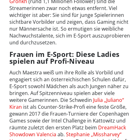
Gronkh
(rund 1,1 Millionen Follower) sind die
Streamerinnen zwar noch etwas entfernt. Viel
wichtiger ist aber: Sie sind für junge Spielerinnen
sichtbare Vorbilder und zeigen, dass Gaming nicht
nur Männersache ist. So ermutigen sie weibliche
Nachwuchstalente, sich im E-Sport auszuprobieren
und durchzusetzen.
Frauen im E-Sport: Diese Ladies
spielen auf Profi-Niveau
Auch Maestra weiß um ihre Rolle als Vorbild und
engagiert sich an österreichischen Schulen dafür,
E-Sport sowohl Mädchen als auch Jungen näher zu
bringen. Auf Spitzenniveau spielen aber viele
weitere Gamerinnen. Die Schwedin
Julia „Juliano“
Kiran
ist als Counter-Strike-Profi eine feste Größe,
gewann 2017 die Frauen-Turniere der Copenhagen
Games sowie der Intel Challenge in Kattowitz und
räumte zuletzt den ersten Platz beim
DreamHack
Showdown Valencia
ab.
Stephanie „Missharvey“