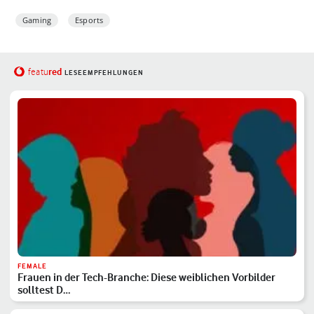
Gaming
Esports
red
featu
LESEEMPFEHLUNGEN
FEMALE
Frauen in der Tech-Branche: Diese weiblichen Vorbilder
solltest D…