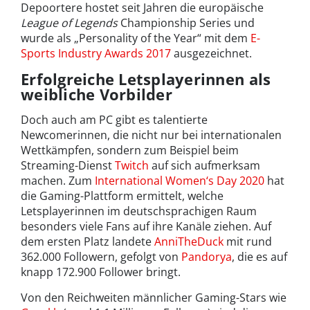
Depoortere hostet seit Jahren die europäische
League of Legends
Championship Series und
wurde als „Personality of the Year“ mit dem
E-
Sports Industry Awards 2017
ausgezeichnet.
Erfolgreiche Letsplayerinnen als
weibliche Vorbilder
Doch auch am PC gibt es talentierte
Newcomerinnen, die nicht nur bei internationalen
Wettkämpfen, sondern zum Beispiel beim
Streaming-Dienst
Twitch
auf sich aufmerksam
machen. Zum
International Women‘s Day 2020
hat
die Gaming-Plattform ermittelt, welche
Letsplayerinnen im deutschsprachigen Raum
besonders viele Fans auf ihre Kanäle ziehen. Auf
dem ersten Platz landete
AnniTheDuck
mit rund
362.000 Followern, gefolgt von
Pandorya
, die es auf
knapp 172.900 Follower bringt.
Von den Reichweiten männlicher Gaming-Stars wie