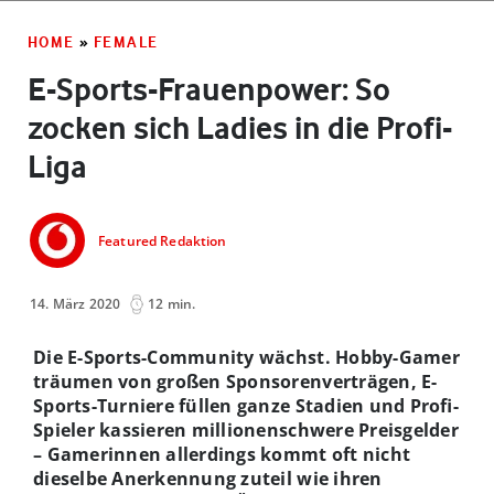
HOME
»
FEMALE
E-Sports-Frauenpower: So
zocken sich Ladies in die Profi-
Liga
Featured Redaktion
14. März 2020
12 min.
Die E-Sports-Community wächst. Hobby-Gamer
träumen von großen Sponsorenverträgen, E-
Sports-Turniere füllen ganze Stadien und Profi-
Spieler kassieren millionenschwere Preisgelder
– Gamerinnen allerdings kommt oft nicht
dieselbe Anerkennung zuteil wie ihren