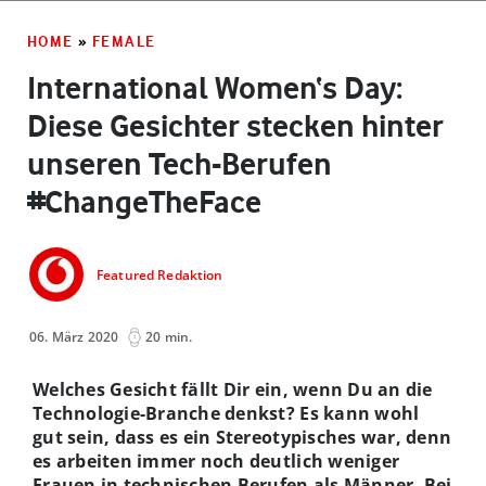
HOME
»
FEMALE
International Women‘s Day:
Diese Gesichter stecken hinter
unseren Tech-Berufen
#ChangeTheFace
Featured Redaktion
06. März 2020
20 min.
Welches Gesicht fällt Dir ein, wenn Du an die
Technologie-Branche denkst? Es kann wohl
gut sein, dass es ein Stereotypisches war, denn
es arbeiten immer noch deutlich weniger
Frauen in technischen Berufen als Männer. Bei