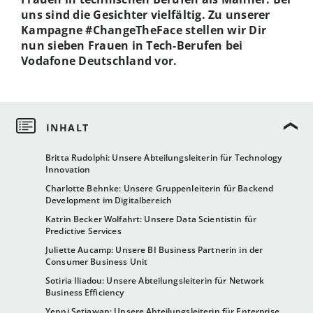
uns sind die Gesichter vielfältig. Zu unserer
Kampagne #ChangeTheFace stellen wir Dir
nun sieben Frauen in Tech-Berufen bei
Vodafone Deutschland vor.
Britta Rudolphi: Unsere Abteilungsleiterin für Technology
Innovation
Charlotte Behnke: Unsere Gruppenleiterin für Backend
Development im Digitalbereich
Katrin Becker Wolfahrt: Unsere Data Scientistin für
Predictive Services
Juliette Aucamp: Unsere BI Business Partnerin in der
Consumer Business Unit
Sotiria Iliadou: Unsere Abteilungsleiterin für Network
Business Efficiency
Yenni Setiawan: Unsere Abteilungsleiterin für Enterprise