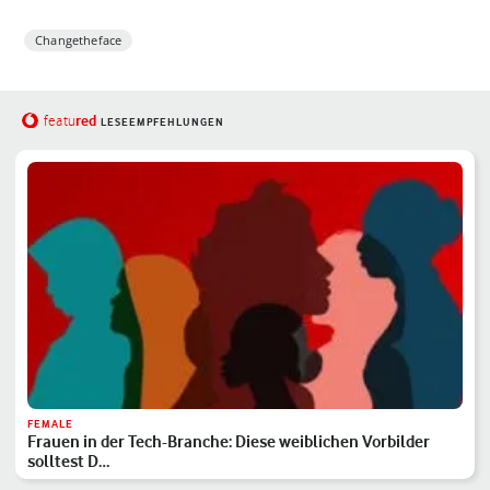
Changetheface
red
featu
LESEEMPFEHLUNGEN
FEMALE
Frauen in der Tech-Branche: Diese weiblichen Vorbilder
solltest D…