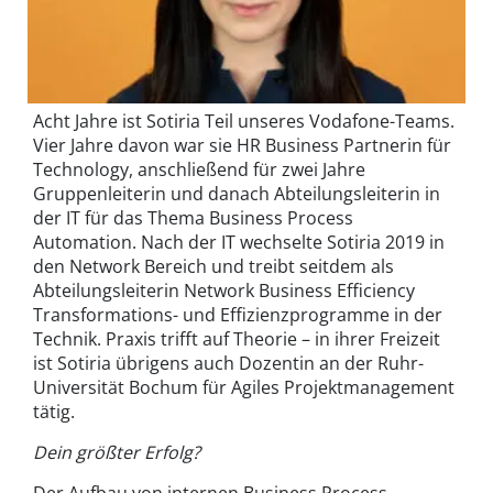
Acht Jahre ist Sotiria Teil unseres Vodafone-Teams.
Vier Jahre davon war sie HR Business Partnerin für
Technology, anschließend für zwei Jahre
Gruppenleiterin und danach Abteilungsleiterin in
der IT für das Thema Business Process
Automation. Nach der IT wechselte Sotiria 2019 in
den Network Bereich und treibt seitdem als
Abteilungsleiterin Network Business Efficiency
Transformations- und Effizienzprogramme in der
Technik. Praxis trifft auf Theorie – in ihrer Freizeit
ist Sotiria übrigens auch Dozentin an der Ruhr-
Universität Bochum für Agiles Projektmanagement
tätig.
Dein größter Erfolg?
Der Aufbau von internen Business Process