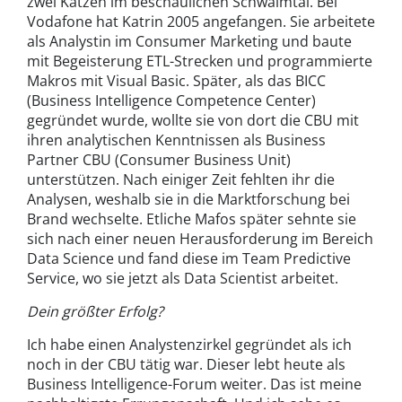
zwei Katzen im beschaulichen Schwalmtal. Bei
Vodafone hat Katrin 2005 angefangen. Sie arbeitete
als Analystin im Consumer Marketing und baute
mit Begeisterung ETL-Strecken und programmierte
Makros mit Visual Basic. Später, als das BICC
(Business Intelligence Competence Center)
gegründet wurde, wollte sie von dort die CBU mit
ihren analytischen Kenntnissen als Business
Partner CBU (Consumer Business Unit)
unterstützen. Nach einiger Zeit fehlten ihr die
Analysen, weshalb sie in die Marktforschung bei
Brand wechselte. Etliche Mafos später sehnte sie
sich nach einer neuen Herausforderung im Bereich
Data Science und fand diese im Team Predictive
Service, wo sie jetzt als Data Scientist arbeitet.
Dein größter Erfolg?
Ich habe einen Analystenzirkel gegründet als ich
noch in der CBU tätig war. Dieser lebt heute als
Business Intelligence-Forum weiter. Das ist meine