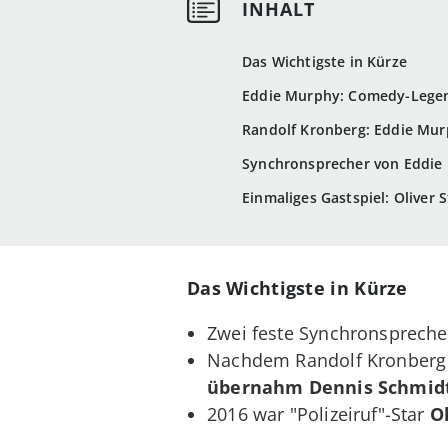
Das Wichtigste in Kürze
Eddie Murphy: Comedy-Lege
Randolf Kronberg: Eddie Mur
Synchronsprecher von Eddie
Einmaliges Gastspiel: Oliver
Das Wichtigste in Kürze
Zwei feste Synchronsprech
Nachdem Randolf Kronberg b
übernahm Dennis Schmidt
2016 war "Polizeiruf"-Star
O