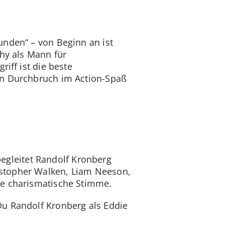
unden“ – von Beginn an ist
phy als Mann für
iff ist die beste
en Durchbruch im Action-Spaß
 begleitet Randolf Kronberg
istopher Walken, Liam Neeson,
ne charismatische Stimme.
Du Randolf Kronberg als Eddie