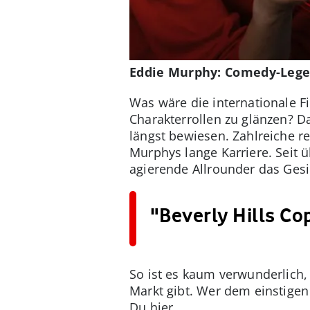
Eddie Murphy: Comedy-Leg
Was wäre die internationale F
Charakterrollen zu glänzen? Da
längst bewiesen. Zahlreiche
Murphys lange Karriere. Seit 
agierende Allrounder das Ges
"Beverly Hills Cop
So ist es kaum verwunderlich
Markt gibt. Wer dem einstigen
Du hier.