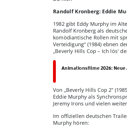
Randolf Kronberg: Eddie Mu
1982 gibt Eddy Murphy im Alte
Randolf Kronberg als deutsche
komödiantische Rollen mit spra
Verteidigung“ (1984) ebnen d
„Beverly Hills Cop – Ich lös' de
Animationsfilme 2026: Neue 
Von „Beverly Hills Cop 2“ (198
Eddie Murphy als Synchronspr
Jeremy Irons und vielen weit
Im offiziellen deutschen Trai
Murphy hören: