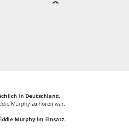
chlich in Deutschland.
ddie Murphy zu hören war,
 Eddie Murphy im Einsatz.