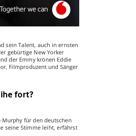
 sein Talent, auch in ernsten
 der gebürtige New Yorker
 und der Emmy krönen Eddie
tor, Filmproduzent und Sänger
ihe fort?
e Murphy für den deutschen
e seine Stimme leiht, erfährst