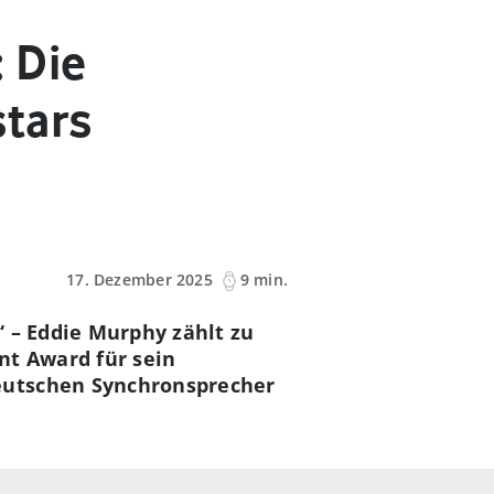
 Die
tars
17. Dezember 2025
9 min.
“ – Eddie Murphy zählt zu
nt Award für sein
eutschen Synchronsprecher