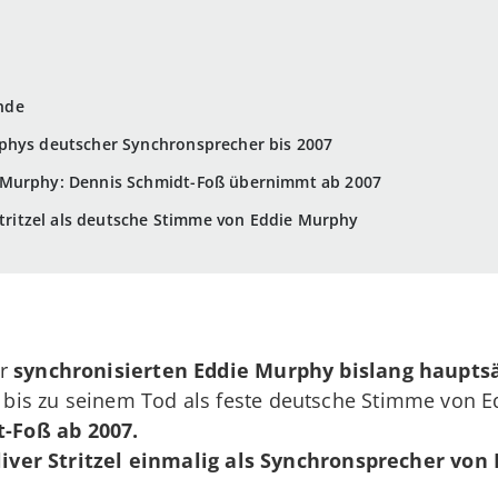
nde
phys deutscher Synchronsprecher bis 2007
 Murphy: Dennis Schmidt-Foß übernimmt ab 2007
 Stritzel als deutsche Stimme von Eddie Murphy
er
synchronisierten Eddie Murphy bislang hauptsä
is zu seinem Tod als feste deutsche Stimme von E
-Foß ab 2007.
liver Stritzel einmalig als Synchronsprecher von