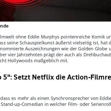
ende
ilmwelt ohne Eddie Murphys pointenreiche Komik und
ss seine Schauspielkunst äußerst vielseitig ist, hat
 renommierte Auszeichnungen wie der Golden Globe
über vier Jahrzehnten prägt der auch als Drehbuchau
icht Hollywoods maßgeblich mit.
 5": Setzt Netflix die Action-Filmre
, dass es mehr als einen Synchronsprecher von Eddi
 Stand-up-Comedian in welcher Film- oder Serienroll