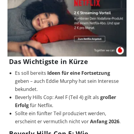
Das Wichtigste in Kürze
Es soll bereits
Ideen für eine Fortsetzung
geben – auch Eddie Murphy hat sein Interesse
bekundet.
Beverly Hills Cop: Axel F (Teil 4) gilt als
großer
Erfolg
für Netflix.
Sollte ein fünfter Teil produziert werden,
erscheint er vermutlich nicht vor
Anfang 2026
.
Beverly Hills Cop 5: Wie