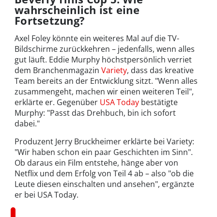
wahrscheinlich ist eine
Fortsetzung?
Axel Foley könnte ein weiteres Mal auf die TV-
Bildschirme zurückkehren – jedenfalls, wenn alles
gut läuft. Eddie Murphy höchstpersönlich verriet
dem Branchenmagazin
Variety
, dass das kreative
Team bereits an der Entwicklung sitzt. "Wenn alles
zusammengeht, machen wir einen weiteren Teil",
erklärte er. Gegenüber
USA Today
bestätigte
Murphy: "Passt das Drehbuch, bin ich sofort
dabei."
Produzent Jerry Bruckheimer erklärte bei Variety:
"Wir haben schon ein paar Geschichten im Sinn".
Ob daraus ein Film entstehe, hänge aber von
Netflix und dem Erfolg von Teil 4 ab – also "ob die
Leute diesen einschalten und ansehen", ergänzte
er bei USA Today.