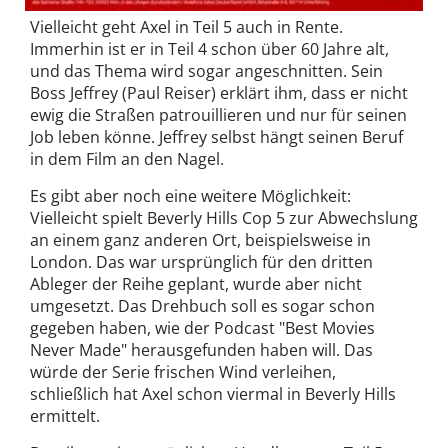
Vielleicht geht Axel in Teil 5 auch in Rente.
Immerhin ist er in Teil 4 schon über 60 Jahre alt,
und das Thema wird sogar angeschnitten. Sein
Boss Jeffrey (Paul Reiser) erklärt ihm, dass er nicht
ewig die Straßen patrouillieren und nur für seinen
Job leben könne. Jeffrey selbst hängt seinen Beruf
in dem Film an den Nagel.
Es gibt aber noch eine weitere Möglichkeit:
Vielleicht spielt Beverly Hills Cop 5 zur Abwechslung
an einem ganz anderen Ort, beispielsweise in
London. Das war ursprünglich für den dritten
Ableger der Reihe geplant, wurde aber nicht
umgesetzt. Das Drehbuch soll es sogar schon
gegeben haben, wie der Podcast "Best Movies
Never Made" herausgefunden haben will. Das
würde der Serie frischen Wind verleihen,
schließlich hat Axel schon viermal in Beverly Hills
ermittelt.