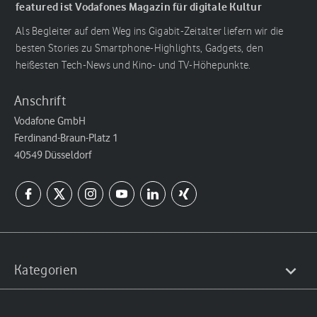
featured ist Vodafones Magazin für digitale Kultur
Als Begleiter auf dem Weg ins Gigabit-Zeitalter liefern wir die
besten Stories zu Smartphone-Highlights, Gadgets, den
heißesten Tech-News und Kino- und TV-Höhepunkte.
Anschrift
Vodafone GmbH
Ferdinand-Braun-Platz 1
40549 Düsseldorf
Kategorien