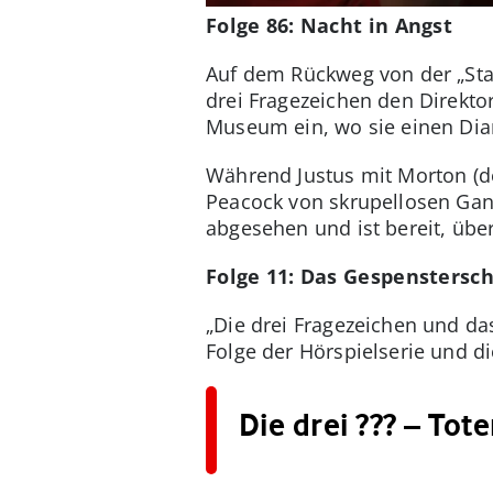
Folge 86: Nacht in Angst
Auf dem Rückweg von der „Sta
drei Fragezeichen den Direkto
Museum ein, wo sie einen Dia
Während Justus mit Morton (d
Peacock von skrupellosen Gan
abgesehen und ist bereit, übe
Folge 11: Das Gespenstersch
„Die drei Fragezeichen und das
Folge der Hörspielserie und di
Die drei ??? – Tot