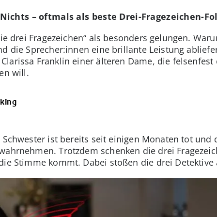
Nichts – oftmals als beste Drei-Fragezeichen-Fo
„Die drei Fragezeichen“ als besonders gelungen. War
d die Sprecher:innen eine brillante Leistung abliefe
arissa Franklin einer älteren Dame, die felsenfest 
en will.
nking
 Schwester ist bereits seit einigen Monaten tot und 
 wahrnehmen. Trotzdem schenken die drei Fragezei
die Stimme kommt. Dabei stoßen die drei Detektive 