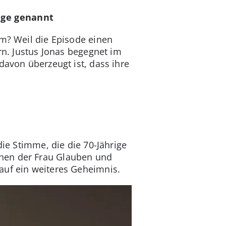
lge genannt
um? Weil die Episode einen
rn. Justus Jonas begegnet im
davon überzeugt ist, dass ihre
die Stimme, die die 70-Jährige
chen der Frau Glauben und
auf ein weiteres Geheimnis.