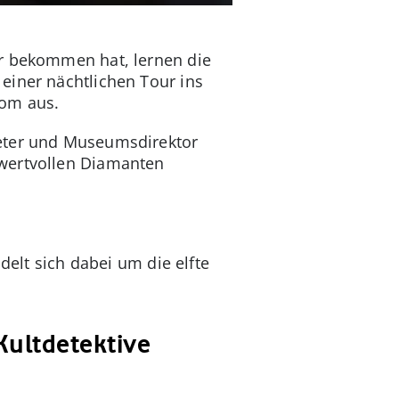
hr bekommen hat, lernen die
einer nächtlichen Tour ins
rom aus.
Peter und Museumsdirektor
 wertvollen Diamanten
delt sich dabei um die elfte
 Kultdetektive