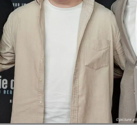
©picture all