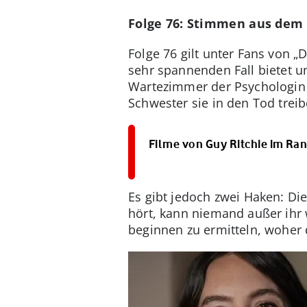
Folge 76: Stimmen aus dem 
Folge 76 gilt unter Fans von 
sehr spannenden Fall bietet un
Wartezimmer der Psychologin Cl
Schwester sie in den Tod treib
Filme von Guy Ritchie im Ra
Es gibt jedoch zwei Haken: Die
hört, kann niemand außer ihr
beginnen zu ermitteln, woher 