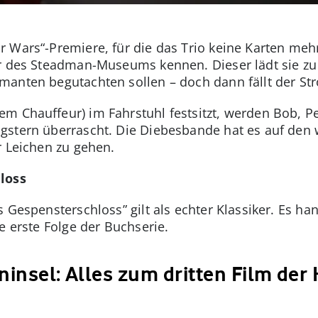
r Wars“-Premiere, für die das Trio keine Karten me
r des Steadman-Museums kennen. Dieser lädt sie zu 
manten begutachten sollen – doch dann fällt der St
em Chauffeur) im Fahrstuhl festsitzt, werden Bob, 
gstern überrascht. Die Diebesbande hat es auf den
r Leichen zu gehen.
loss
 Gespensterschloss” gilt als echter Klassiker. Es han
e erste Folge der Buchserie.
eninsel: Alles zum dritten Film der