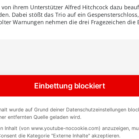
e von ihrem Unterstützer Alfred Hitchcock dazu beauf
den. Dabei stößt das Trio auf ein Gespensterschloss,
holter Warnungen nehmen die drei Fragezeichen die 