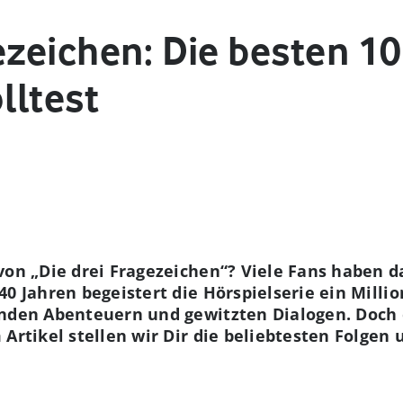
ezeichen: Die besten 10
lltest
von „Die drei Fragezeichen“? Viele Fans haben d
40 Jahren begeistert die Hörspielserie ein Mill
enden Abenteuern und gewitzten Dialogen. Doch 
 Artikel stellen wir Dir die beliebtesten Folgen