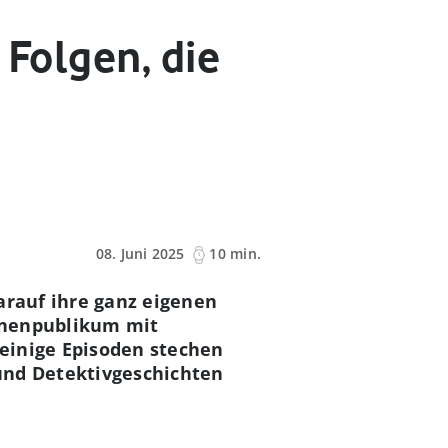
 Folgen, die
08. Juni 2025
10 min.
arauf ihre ganz eigenen
ionenpublikum mit
einige Episoden stechen
 und Detektivgeschichten