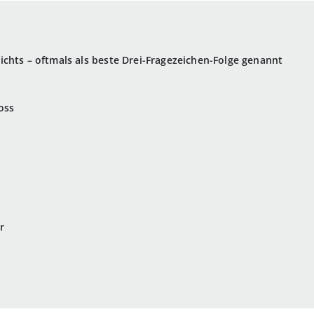
chts – oftmals als beste Drei-Fragezeichen-Folge genannt
oss
r