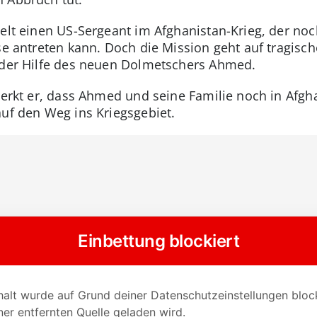
elt einen US-Sergeant im Afghanistan-Krieg, der noc
se antreten kann. Doch die Mission geht auf tragisc
k der Hilfe des neuen Dolmetschers Ahmed.
merkt er, dass Ahmed und seine Familie noch in Afgha
auf den Weg ins Kriegsgebiet.