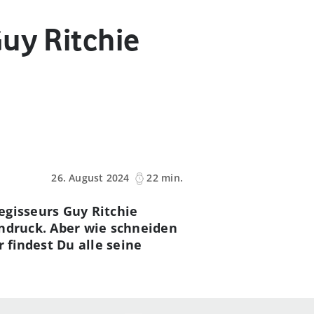
uy Ritchie
26. August 2024
22 min.
egisseurs Guy Ritchie
indruck. Aber wie schneiden
 findest Du alle seine