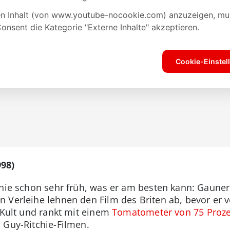
98)
tchie schon sehr früh, was er am besten kann: Gau
 Verleihe lehnen den Film des Briten ab, bevor er ve
n Kult und rankt mit einem
Tomatometer von 75 Proz
 Guy-Ritchie-Filmen.