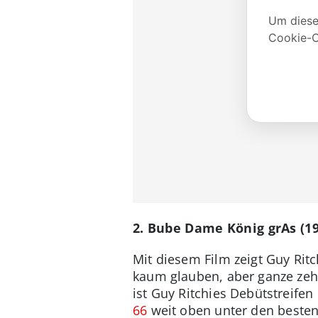
2. Bube Dame König grAs (19
Mit diesem Film zeigt Guy Ri
kaum glauben, aber ganze zehn
ist Guy Ritchies Debütstreife
66
weit oben unter den besten