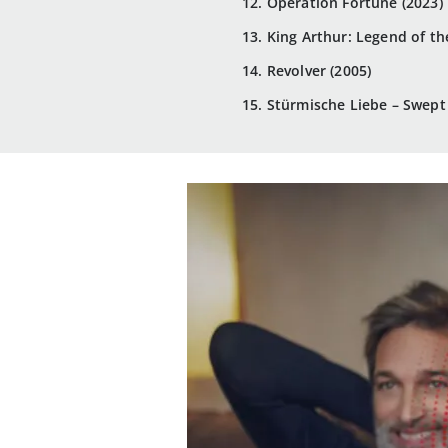
12. Operation Fortune (2023)
13. King Arthur: Legend of t
14. Revolver (2005)
15. Stürmische Liebe – Swept