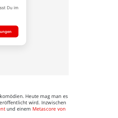
nerkomödien. Heute mag man es
röffentlicht wird. Inzwischen
ent
und einem
Metascore von