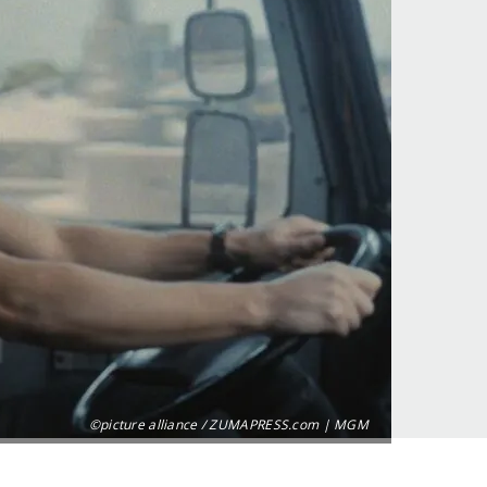
©picture alliance / ZUMAPRESS.com | MGM