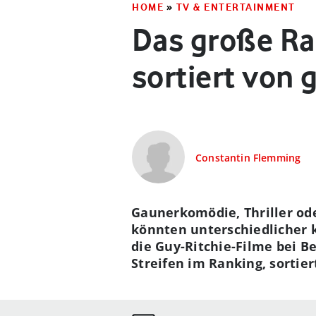
HOME
»
TV & ENTERTAINMENT
Das große Ra
sortiert von 
Constantin Flemming
Gaunerkomödie, Thriller ode
könnten unterschiedlicher k
die Guy-Ritchie-Filme bei B
Streifen im Ranking, sortier