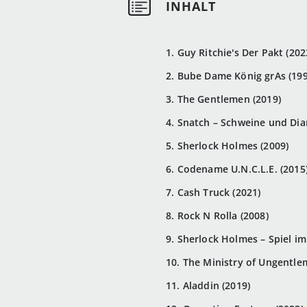
1. Guy Ritchie's Der Pakt (202
2. Bube Dame König grAs (199
3. The Gentlemen (2019)
4. Snatch – Schweine und Di
5. Sherlock Holmes (2009)
6. Codename U.N.C.L.E. (2015
7. Cash Truck (2021)
8. Rock N Rolla (2008)
9. Sherlock Holmes – Spiel im
10. The Ministry of Ungentle
11. Aladdin (2019)