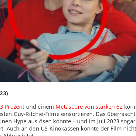
23)
3 Prozent
und einem
Metascore von starken 62
könn
besten Guy-Ritchie-Filme einsortieren. Das überrascht
inen Hype auslösen konnte – und im Juli 2023 sogar
t. Auch an den US-Kinokassen konnte der Film nicht
 Abbruch tut.