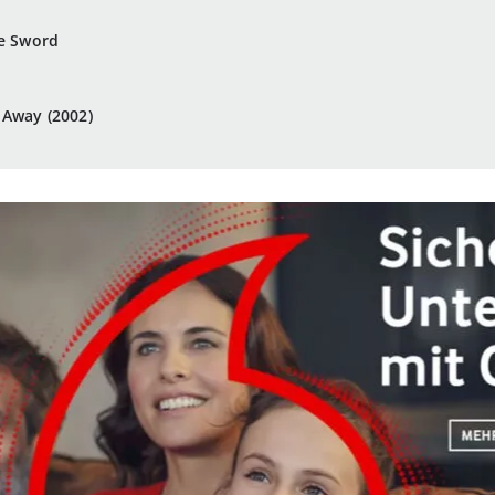
he Sword
 Away (2002)