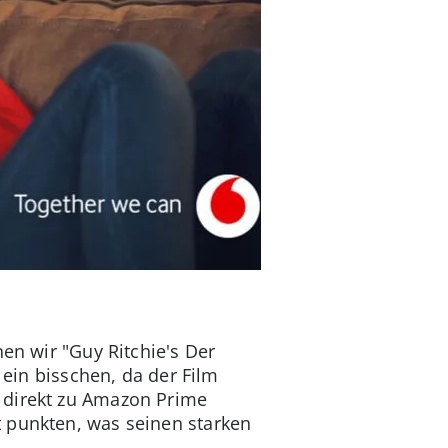
en wir "Guy Ritchie's Der
 ein bisschen, da der Film
 direkt zu Amazon Prime
 punkten, was seinen starken