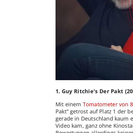
1. Guy Ritchie's Der Pakt (20
Mit einem
Tomatometer von 8
Pakt" getrost auf Platz 1 der 
gerade in Deutschland kaum e
Video kam, ganz ohne Kinostar
Bewertungen allerdings keinen