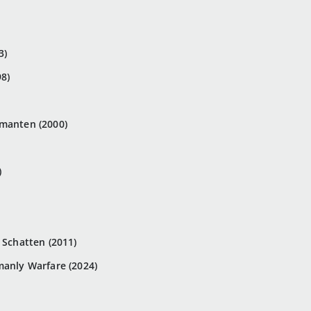
3)
8)
amanten (2000)
)
 Schatten (2011)
manly Warfare (2024)