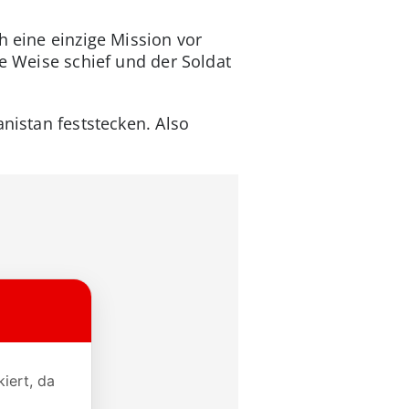
h eine einzige Mission vor
he Weise schief und der Soldat
nistan feststecken. Also