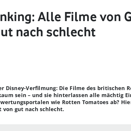
nking: Alle Filme von G
gut nach schlecht
r Disney-Verfilmung: Die Filme des britischen R
aum sein – und sie hinterlassen alle mächtig E
ewertungsportalen wie Rotten Tomatoes ab? Hier
t von gut nach schlecht.